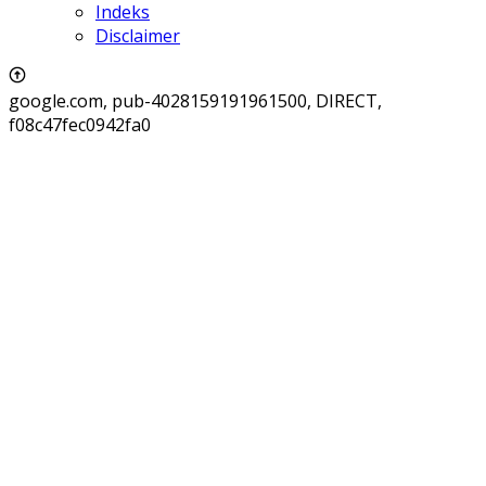
Indeks
Disclaimer
google.com, pub-4028159191961500, DIRECT,
f08c47fec0942fa0