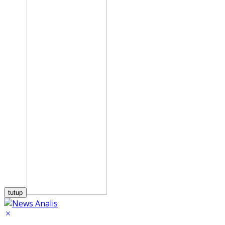
tutup