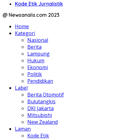
Kode Etik Jurnalistik
@ Newsanalis.com 2023
Home
Kategori
Nasional
Berita
Lampung
Hukum
Ekonomi
Politik
Pendidikan
Label
Berita Otomotif
Bulutangkis
DKI Jakarta
Mitsubishi
New Zealand
Laman
Kode Etik