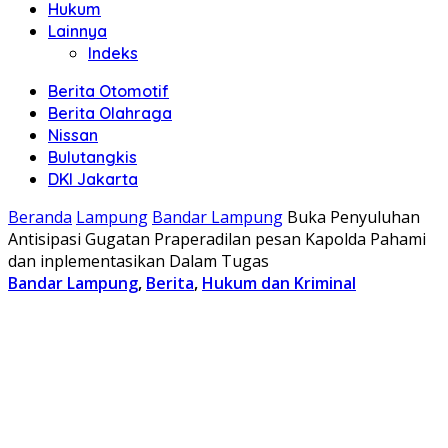
Hukum
Lainnya
Indeks
Berita Otomotif
Berita Olahraga
Nissan
Bulutangkis
DKI Jakarta
Beranda
Lampung
Bandar Lampung
Buka Penyuluhan
Antisipasi Gugatan Praperadilan pesan Kapolda Pahami
dan inplementasikan Dalam Tugas
Bandar Lampung
,
Berita
,
Hukum dan Kriminal