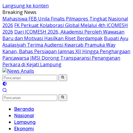
Langsung ke konten
Breaking News
Mahasiswa FEB Unila Finalis Pilmapres Tingkat Nasional
2026
FK Perkuat Kolaborasi Global Melalui 4th ICOMESH
2026
Dari ICOMESH 2026, Akademisi Peroleh Wawasan
Baru dan Motivasi Hasilkan Riset Berdampak
Bupati Ayu
Asalasiyah Terima Audiensi Kwarcab Pramuka Way
Kanan, Bahas Persiapan Jamnas XII Hingga Penghargaan
Pancawarsa
JMSI Dorong Transparansi Penanganan
Perkara di Kejati Lampung
Beranda
Nasional
Lampung
Ekonomi