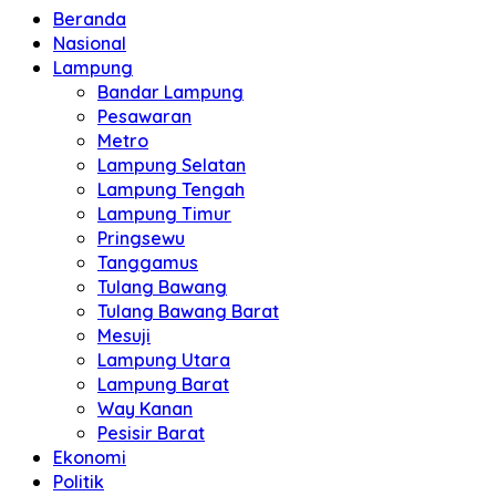
Beranda
Nasional
Lampung
Bandar Lampung
Pesawaran
Metro
Lampung Selatan
Lampung Tengah
Lampung Timur
Pringsewu
Tanggamus
Tulang Bawang
Tulang Bawang Barat
Mesuji
Lampung Utara
Lampung Barat
Way Kanan
Pesisir Barat
Ekonomi
Politik