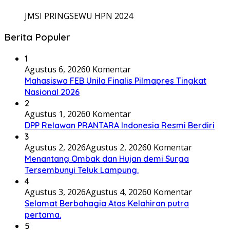
JMSI PRINGSEWU HPN 2024
Berita Populer
1
Agustus 6, 2026
0 Komentar
Mahasiswa FEB Unila Finalis Pilmapres Tingkat
Nasional 2026
2
Agustus 1, 2026
0 Komentar
DPP Relawan PRANTARA Indonesia Resmi Berdiri
3
Agustus 2, 2026
Agustus 2, 2026
0 Komentar
Menantang Ombak dan Hujan demi Surga
Tersembunyi Teluk Lampung.
4
Agustus 3, 2026
Agustus 4, 2026
0 Komentar
Selamat Berbahagia Atas Kelahiran putra
pertama.
5