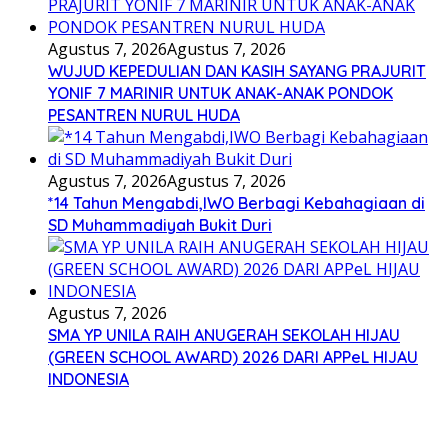
Agustus 7, 2026
Agustus 7, 2026
WUJUD KEPEDULIAN DAN KASIH SAYANG PRAJURIT
YONIF 7 MARINIR UNTUK ANAK-ANAK PONDOK
PESANTREN NURUL HUDA
Agustus 7, 2026
Agustus 7, 2026
*14 Tahun Mengabdi,IWO Berbagi Kebahagiaan di
SD Muhammadiyah Bukit Duri
Agustus 7, 2026
SMA YP UNILA RAIH ANUGERAH SEKOLAH HIJAU
(GREEN SCHOOL AWARD) 2026 DARI APPeL HIJAU
INDONESIA