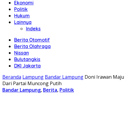
Ekonomi
Politik
Hukum
Lainnya
Indeks
Berita Otomotif
Berita Olahraga
Nissan
Bulutangkis
DKI Jakarta
Beranda
Lampung
Bandar Lampung
Doni Irawan Maju
Dari Partai Muncong Putih
Bandar Lampung
,
Berita
,
Politik