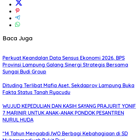
Baca Juga
Perkuat Keandalan Data Sensus Ekonomi 2026, BPS
Provinsi Lampung Galang Sinergi Strategis Bersama
Sungai Budi Group
Dituding Terlibat Mafia Aset, Sekdaprov Lampung Buka
Fakta Status Tanah Ryacudu
WUJUD KEPEDULIAN DAN KASIH SAYANG PRAJURIT YONIF
7 MARINIR UNTUK ANAK-ANAK PONDOK PESANTREN
NURUL HUDA
*14 Tahun Mengabdi,IWO Berbagi Kebahagiaan di SD