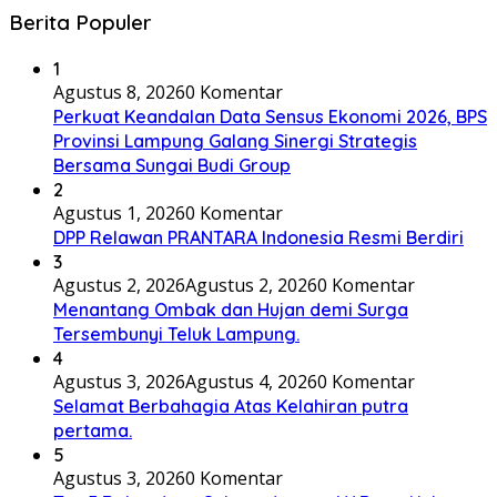
Berita Populer
1
Agustus 8, 2026
0 Komentar
Perkuat Keandalan Data Sensus Ekonomi 2026, BPS
Provinsi Lampung Galang Sinergi Strategis
Bersama Sungai Budi Group
2
Agustus 1, 2026
0 Komentar
DPP Relawan PRANTARA Indonesia Resmi Berdiri
3
Agustus 2, 2026
Agustus 2, 2026
0 Komentar
Menantang Ombak dan Hujan demi Surga
Tersembunyi Teluk Lampung.
4
Agustus 3, 2026
Agustus 4, 2026
0 Komentar
Selamat Berbahagia Atas Kelahiran putra
pertama.
5
Agustus 3, 2026
0 Komentar