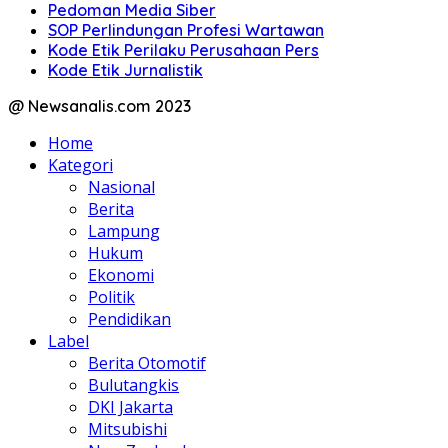
Pedoman Media Siber
SOP Perlindungan Profesi Wartawan
Kode Etik Perilaku Perusahaan Pers
Kode Etik Jurnalistik
@ Newsanalis.com 2023
Home
Kategori
Nasional
Berita
Lampung
Hukum
Ekonomi
Politik
Pendidikan
Label
Berita Otomotif
Bulutangkis
DKI Jakarta
Mitsubishi