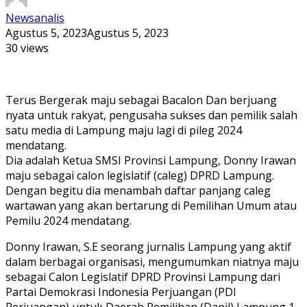
Newsanalis
Agustus 5, 2023
Agustus 5, 2023
30 views
Terus Bergerak maju sebagai Bacalon Dan berjuang
nyata untuk rakyat, pengusaha sukses dan pemilik salah
satu media di Lampung maju lagi di pileg 2024
mendatang.
Dia adalah Ketua SMSI Provinsi Lampung, Donny Irawan
maju sebagai calon legislatif (caleg) DPRD Lampung.
Dengan begitu dia menambah daftar panjang caleg
wartawan yang akan bertarung di Pemilihan Umum atau
Pemilu 2024 mendatang.
Donny Irawan, S.E seorang jurnalis Lampung yang aktif
dalam berbagai organisasi, mengumumkan niatnya maju
sebagai Calon Legislatif DPRD Provinsi Lampung dari
Partai Demokrasi Indonesia Perjuangan (PDI
Perjuangan) untuk Daerah Pemilihan (Dapil) Lampung 1