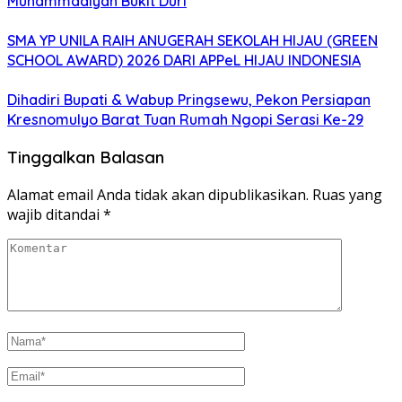
Muhammadiyah Bukit Duri
SMA YP UNILA RAIH ANUGERAH SEKOLAH HIJAU (GREEN
SCHOOL AWARD) 2026 DARI APPeL HIJAU INDONESIA
Dihadiri Bupati & Wabup Pringsewu, Pekon Persiapan
Kresnomulyo Barat Tuan Rumah Ngopi Serasi Ke-29
Tinggalkan Balasan
Alamat email Anda tidak akan dipublikasikan.
Ruas yang
wajib ditandai
*