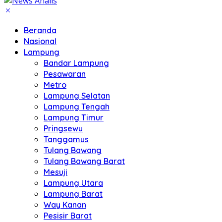
Beranda
Nasional
Lampung
Bandar Lampung
Pesawaran
Metro
Lampung Selatan
Lampung Tengah
Lampung Timur
Pringsewu
Tanggamus
Tulang Bawang
Tulang Bawang Barat
Mesuji
Lampung Utara
Lampung Barat
Way Kanan
Pesisir Barat