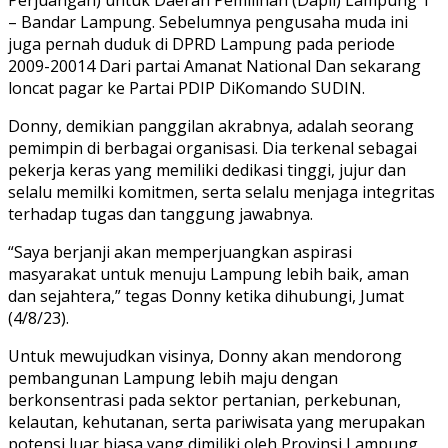
– Bandar Lampung. Sebelumnya pengusaha muda ini
juga pernah duduk di DPRD Lampung pada periode
2009-20014 Dari partai Amanat National Dan sekarang
loncat pagar ke Partai PDIP DiKomando SUDIN.
Donny, demikian panggilan akrabnya, adalah seorang
pemimpin di berbagai organisasi. Dia terkenal sebagai
pekerja keras yang memiliki dedikasi tinggi, jujur dan
selalu memilki komitmen, serta selalu menjaga integritas
terhadap tugas dan tanggung jawabnya.
“Saya berjanji akan memperjuangkan aspirasi
masyarakat untuk menuju Lampung lebih baik, aman
dan sejahtera,” tegas Donny ketika dihubungi, Jumat
(4/8/23).
Untuk mewujudkan visinya, Donny akan mendorong
pembangunan Lampung lebih maju dengan
berkonsentrasi pada sektor pertanian, perkebunan,
kelautan, kehutanan, serta pariwisata yang merupakan
potensi luar biasa yang dimiliki oleh Provinsi Lampung.