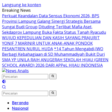
Langsung ke konten
Breaking News
Perkuat Keandalan Data Sensus Ekonomi 2026, BPS
Provinsi Lampung Galang Sinergi Strategis Bersama
Sungai Budi Group
Dituding Terlibat Mafia Aset,
Sekdaprov Lampung Buka Fakta Status Tanah Ryacudu
WUJUD KEPEDULIAN DAN KASIH SAYANG PRAJURIT
YONIF 7 MARINIR UNTUK ANAK-ANAK PONDOK
PESANTREN NURUL HUDA
*14 Tahun Mengabdi,IWO
Berbagi Kebahagiaan di SD Muhammadiyah Bukit Duri
SMA YP UNILA RAIH ANUGERAH SEKOLAH HIJAU (GREEN
SCHOOL AWARD) 2026 DARI APPeL HIJAU INDONESIA
Beranda
Nasional