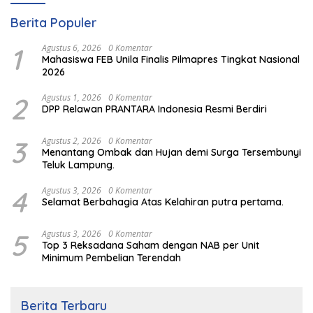
Berita Populer
1
Agustus 6, 2026
0 Komentar
Mahasiswa FEB Unila Finalis Pilmapres Tingkat Nasional
2026
2
Agustus 1, 2026
0 Komentar
DPP Relawan PRANTARA Indonesia Resmi Berdiri
3
Agustus 2, 2026
0 Komentar
Menantang Ombak dan Hujan demi Surga Tersembunyi
Teluk Lampung.
4
Agustus 3, 2026
0 Komentar
Selamat Berbahagia Atas Kelahiran putra pertama.
5
Agustus 3, 2026
0 Komentar
Top 3 Reksadana Saham dengan NAB per Unit
Minimum Pembelian Terendah
Berita Terbaru