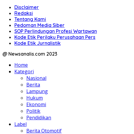
Disclaimer
Redaksi
Tentang Kami
Pedoman Media Siber
SOP Perlindungan Profesi Wartawan
Kode Etik Perilaku Perusahaan Pers
Kode Etik Jurnalistik
@ Newsanalis.com 2023
Home
Kategori
Nasional
Berita
Lampung
Hukum
Ekonomi
Politik
Pendidikan
Label
Berita Otomotif