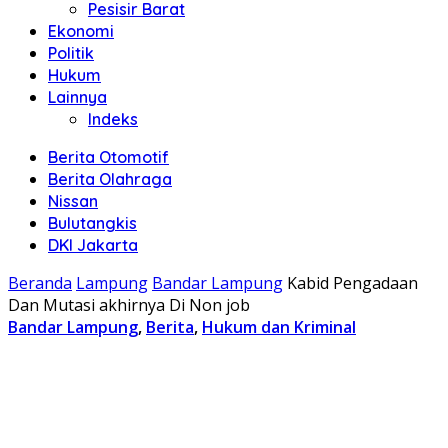
Pesisir Barat
Ekonomi
Politik
Hukum
Lainnya
Indeks
Berita Otomotif
Berita Olahraga
Nissan
Bulutangkis
DKI Jakarta
Beranda
Lampung
Bandar Lampung
Kabid Pengadaan
Dan Mutasi akhirnya Di Non job
Bandar Lampung
,
Berita
,
Hukum dan Kriminal