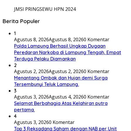
JMSI PRINGSEWU HPN 2024
Berita Populer
1
Agustus 8, 2026
Agustus 8, 2026
0 Komentar
Polda Lampung Berhasil Ungkap Dugaan
Peredaran Narkoba di Lampung Tengah, Empat
Terduga Pelaku Diamankan
2
Agustus 2, 2026
Agustus 2, 2026
0 Komentar
Menantang Ombak dan Hujan demi Surga
Tersembunyi Teluk Lampung.
3
Agustus 3, 2026
Agustus 4, 2026
0 Komentar
Selamat Berbahagia Atas Kelahiran putra
pertama.
4
Agustus 3, 2026
0 Komentar
Top 3 Reksadana Saham dengan NAB per Unit