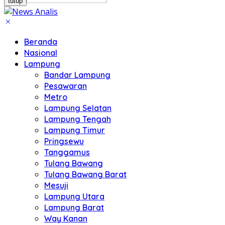
tutup
Beranda
Nasional
Lampung
Bandar Lampung
Pesawaran
Metro
Lampung Selatan
Lampung Tengah
Lampung Timur
Pringsewu
Tanggamus
Tulang Bawang
Tulang Bawang Barat
Mesuji
Lampung Utara
Lampung Barat
Way Kanan