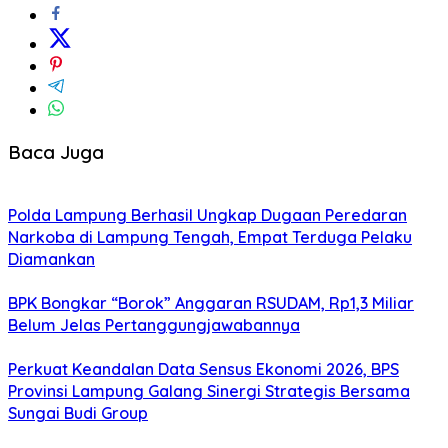
Baca Juga
Polda Lampung Berhasil Ungkap Dugaan Peredaran
Narkoba di Lampung Tengah, Empat Terduga Pelaku
Diamankan
BPK Bongkar “Borok” Anggaran RSUDAM, Rp1,3 Miliar
Belum Jelas Pertanggungjawabannya
Perkuat Keandalan Data Sensus Ekonomi 2026, BPS
Provinsi Lampung Galang Sinergi Strategis Bersama
Sungai Budi Group