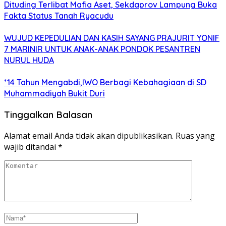
Dituding Terlibat Mafia Aset, Sekdaprov Lampung Buka
Fakta Status Tanah Ryacudu
WUJUD KEPEDULIAN DAN KASIH SAYANG PRAJURIT YONIF
7 MARINIR UNTUK ANAK-ANAK PONDOK PESANTREN
NURUL HUDA
*14 Tahun Mengabdi,IWO Berbagi Kebahagiaan di SD
Muhammadiyah Bukit Duri
Tinggalkan Balasan
Alamat email Anda tidak akan dipublikasikan.
Ruas yang
wajib ditandai
*