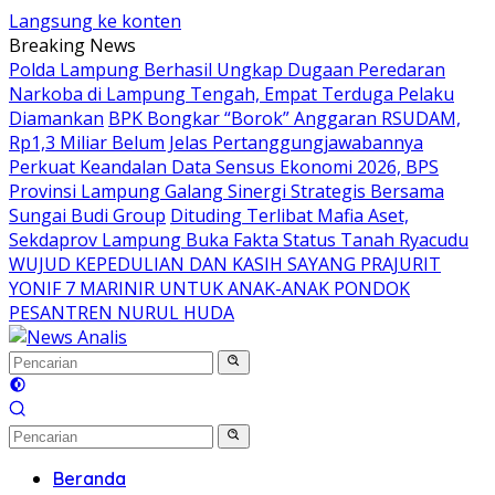
Langsung ke konten
Breaking News
Polda Lampung Berhasil Ungkap Dugaan Peredaran
Narkoba di Lampung Tengah, Empat Terduga Pelaku
Diamankan
BPK Bongkar “Borok” Anggaran RSUDAM,
Rp1,3 Miliar Belum Jelas Pertanggungjawabannya
Perkuat Keandalan Data Sensus Ekonomi 2026, BPS
Provinsi Lampung Galang Sinergi Strategis Bersama
Sungai Budi Group
Dituding Terlibat Mafia Aset,
Sekdaprov Lampung Buka Fakta Status Tanah Ryacudu
WUJUD KEPEDULIAN DAN KASIH SAYANG PRAJURIT
YONIF 7 MARINIR UNTUK ANAK-ANAK PONDOK
PESANTREN NURUL HUDA
Beranda