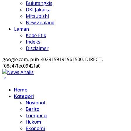
Bulutangkis
DKI Jakarta
Mitsubishi
New Zealand
Laman
Kode Etik
Indeks
Disclaimer
google.com, pub-4028159191961500, DIRECT,
f08c47fec0942fa0
Home
Kategori
Nasional
Berita
Lampung
Hukum
Ekonomi