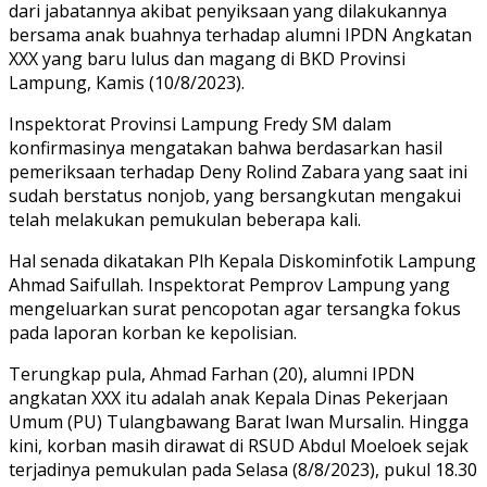
dari jabatannya akibat penyiksaan yang dilakukannya
bersama anak buahnya terhadap alumni IPDN Angkatan
XXX yang baru lulus dan magang di BKD Provinsi
Lampung, Kamis (10/8/2023).
Inspektorat Provinsi Lampung Fredy SM dalam
konfirmasinya mengatakan bahwa berdasarkan hasil
pemeriksaan terhadap Deny Rolind Zabara yang saat ini
sudah berstatus nonjob, yang bersangkutan mengakui
telah melakukan pemukulan beberapa kali.
Hal senada dikatakan Plh Kepala Diskominfotik Lampung
Ahmad Saifullah. Inspektorat Pemprov Lampung yang
mengeluarkan surat pencopotan agar tersangka fokus
pada laporan korban ke kepolisian.
Terungkap pula, Ahmad Farhan (20), alumni IPDN
angkatan XXX itu adalah anak Kepala Dinas Pekerjaan
Umum (PU) Tulangbawang Barat Iwan Mursalin. Hingga
kini, korban masih dirawat di RSUD Abdul Moeloek sejak
terjadinya pemukulan pada Selasa (8/8/2023), pukul 18.30