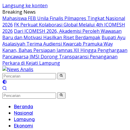
Langsung ke konten
Breaking News
Mahasiswa FEB Unila Finalis Pilmapres Tingkat Nasional
2026
FK Perkuat Kolaborasi Global Melalui 4th ICOMESH
2026
Dari ICOMESH 2026, Akademisi Peroleh Wawasan
Baru dan Motivasi Hasilkan Riset Berdampak
Bupati Ayu
Asalasiyah Terima Audiensi Kwarcab Pramuka Way
Kanan, Bahas Persiapan Jamnas XII Hingga Penghargaan
Pancawarsa
JMSI Dorong Transparansi Penanganan
Perkara di Kejati Lampung
Beranda
Nasional
Lampung
Ekonomi