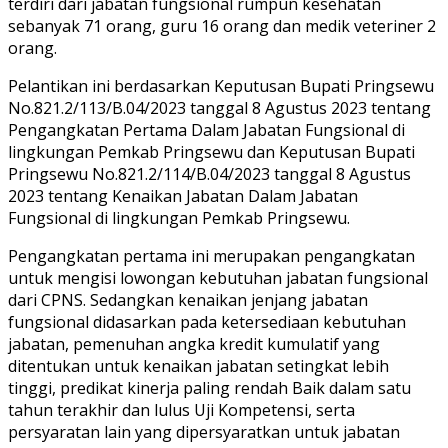
terdiri dari jabatan fungsional rumpun kesehatan
sebanyak 71 orang, guru 16 orang dan medik veteriner 2
orang.
Pelantikan ini berdasarkan Keputusan Bupati Pringsewu
No.821.2/113/B.04/2023 tanggal 8 Agustus 2023 tentang
Pengangkatan Pertama Dalam Jabatan Fungsional di
lingkungan Pemkab Pringsewu dan Keputusan Bupati
Pringsewu No.821.2/114/B.04/2023 tanggal 8 Agustus
2023 tentang Kenaikan Jabatan Dalam Jabatan
Fungsional di lingkungan Pemkab Pringsewu.
Pengangkatan pertama ini merupakan pengangkatan
untuk mengisi lowongan kebutuhan jabatan fungsional
dari CPNS. Sedangkan kenaikan jenjang jabatan
fungsional didasarkan pada ketersediaan kebutuhan
jabatan, pemenuhan angka kredit kumulatif yang
ditentukan untuk kenaikan jabatan setingkat lebih
tinggi, predikat kinerja paling rendah Baik dalam satu
tahun terakhir dan lulus Uji Kompetensi, serta
persyaratan lain yang dipersyaratkan untuk jabatan