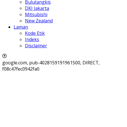
Bulutangkis
DKI Jakarta
Mitsubishi
New Zealand
Laman
Kode Etik
Indeks
Disclaimer
google.com, pub-4028159191961500, DIRECT,
f08c47fec0942fa0