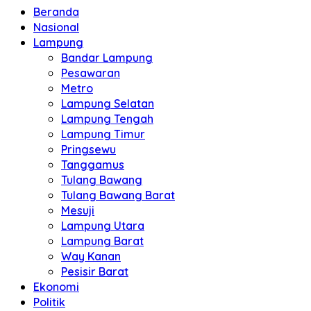
Beranda
Nasional
Lampung
Bandar Lampung
Pesawaran
Metro
Lampung Selatan
Lampung Tengah
Lampung Timur
Pringsewu
Tanggamus
Tulang Bawang
Tulang Bawang Barat
Mesuji
Lampung Utara
Lampung Barat
Way Kanan
Pesisir Barat
Ekonomi
Politik