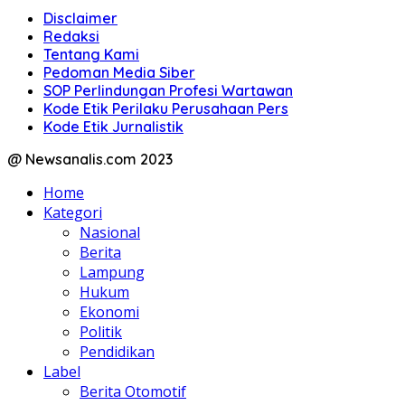
Disclaimer
Redaksi
Tentang Kami
Pedoman Media Siber
SOP Perlindungan Profesi Wartawan
Kode Etik Perilaku Perusahaan Pers
Kode Etik Jurnalistik
@ Newsanalis.com 2023
Home
Kategori
Nasional
Berita
Lampung
Hukum
Ekonomi
Politik
Pendidikan
Label
Berita Otomotif