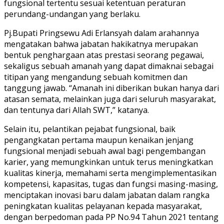
fungsional tertentu sesuai ketentuan peraturan
perundang-undangan yang berlaku.
Pj.Bupati Pringsewu Adi Erlansyah dalam arahannya
mengatakan bahwa jabatan hakikatnya merupakan
bentuk penghargaan atas prestasi seorang pegawai,
sekaligus sebuah amanah yang dapat dimaknai sebagai
titipan yang mengandung sebuah komitmen dan
tanggung jawab. “Amanah ini diberikan bukan hanya dari
atasan semata, melainkan juga dari seluruh masyarakat,
dan tentunya dari Allah SWT,” katanya.
Selain itu, pelantikan pejabat fungsional, baik
pengangkatan pertama maupun kenaikan jenjang
fungsional menjadi sebuah awal bagi pengembangan
karier, yang memungkinkan untuk terus meningkatkan
kualitas kinerja, memahami serta mengimplementasikan
kompetensi, kapasitas, tugas dan fungsi masing-masing,
menciptakan inovasi baru dalam jabatan dalam rangka
peningkatan kualitas pelayanan kepada masyarakat,
dengan berpedoman pada PP No.94 Tahun 2021 tentang