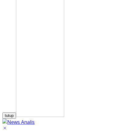
tutup