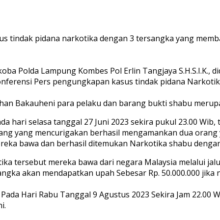
us tindak pidana narkotika dengan 3 tersangka yang memb
koba Polda Lampung Kombes Pol Erlin Tangjaya S.H.S.I.K.
nferensi Pers pengungkapan kasus tindak pidana Narkotika
han Bakauheni para pelaku dan barang bukti shabu merupak
hari selasa tanggal 27 Juni 2023 sekira pukul 23.00 Wib, 
 yang mencurigakan berhasil mengamankan dua orang yang 
eka bawa dan berhasil ditemukan Narkotika shabu dengan 
ika tersebut mereka bawa dari negara Malaysia melalui jal
rsangka akan mendapatkan upah Sebesar Rp. 50.000.000 jika
da Hari Rabu Tanggal 9 Agustus 2023 Sekira Jam 22.00 Wib
i.