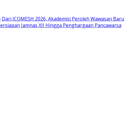
6
Dari ICOMESH 2026, Akademisi Peroleh Wawasan Baru
Persiapan Jamnas XII Hingga Penghargaan Pancawarsa