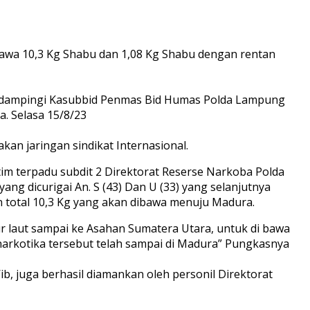
awa 10,3 Kg Shabu dan 1,08 Kg Shabu dengan rentan
, didampingi Kasubbid Penmas Bid Humas Polda Lampung
. Selasa 15/8/23
an jaringan sindikat Internasional.
tim terpadu subdit 2 Direktorat Reserse Narkoba Polda
dicurigai An. S (43) Dan U (33) yang selanjutnya
total 10,3 Kg yang akan dibawa menuju Madura.
ur laut sampai ke Asahan Sumatera Utara, untuk di bawa
 narkotika tersebut telah sampai di Madura” Pungkasnya
, juga berhasil diamankan oleh personil Direktorat