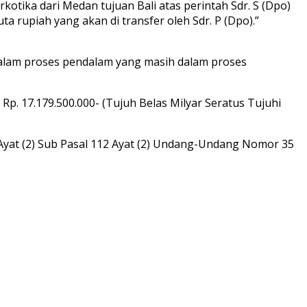
tika dari Medan tujuan Bali atas perintah Sdr. S (Dpo)
ta rupiah yang akan di transfer oleh Sdr. P (Dpo).”
dalam proses pendalam yang masih dalam proses
Rp. 17.179.500.000- (Tujuh Belas Milyar Seratus Tujuhi
14 Ayat (2) Sub Pasal 112 Ayat (2) Undang-Undang Nomor 35