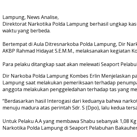
Lampung, News Analise,
Direktorat Narkotika Polda Lampung berhasil ungkap kas
waktu yang berbeda.
Bertempat di Aula Ditresnarkoba Polda Lampung, Dir Nar
AKBP Rahmad Hidayat S.E.M.M., melaksanakan kegiatan Ko
Para pelaku ditangkap saat akan melewati Seaport Pelabu
Dir Narkoba Polda Lampung Kombes Erlin Menjelaskan pada 
Lampung saat melakukan pemeriksaan terhadap penumpang
anggota melakukan penggeledahan terhadap tas yang mer
“Berdasarkan hasil Interogasi dari keduanya bahwa narkot
menuju madura atas perintah Sdr. S (Dpo), lalu kedua te
Untuk Pelaku A.A yang membawa Shabu sebanyak 1,08 Kg Pa
Narkotika Polda Lampung di Seaport Pelabuhan Bakauhen