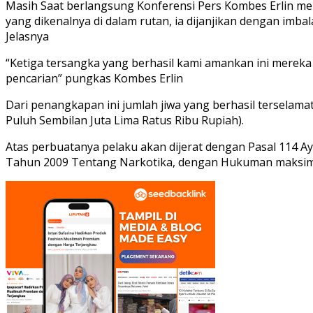
Masih Saat berlangsung Konferensi Pers Kombes Erlin men
yang dikenalnya di dalam rutan, ia dijanjikan dengan imbal
Jelasnya
“Ketiga tersangka yang berhasil kami amankan ini mere
pencarian” pungkas Kombes Erlin
Dari penangkapan ini jumlah jiwa yang berhasil terselamat
Puluh Sembilan Juta Lima Ratus Ribu Rupiah).
Atas perbuatanya pelaku akan dijerat dengan Pasal 114 Aya
Tahun 2009 Tentang Narkotika, dengan Hukuman maksimal