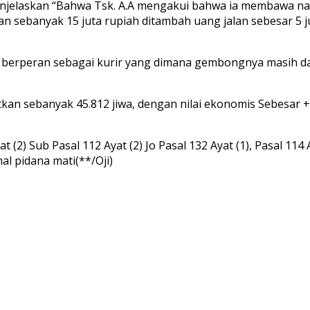
jelaskan “Bahwa Tsk. A.A mengakui bahwa ia membawa narko
an sebanyak 15 juta rupiah ditambah uang jalan sebesar 5 ju
ka berperan sebagai kurir yang dimana gembongnya masih 
kan sebanyak 45.812 jiwa, dengan nilai ekonomis Sebesar + 
t (2) Sub Pasal 112 Ayat (2) Jo Pasal 132 Ayat (1), Pasal 1
 pidana mati(**/Oji)