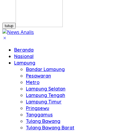
tutup
Beranda
Nasional
Lampung
Bandar Lampung
Pesawaran
Metro
Lampung Selatan
Lampung Tengah
Lampung Timur
Pringsewu
Tanggamus
Tulang Bawang
Tulang Bawang Barat