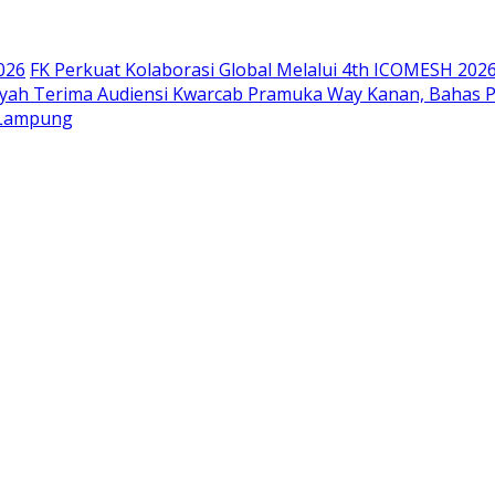
026
FK Perkuat Kolaborasi Global Melalui 4th ICOMESH 202
siyah Terima Audiensi Kwarcab Pramuka Way Kanan, Bahas 
 Lampung