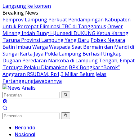
Langsung ke konten
Breaking News
Pemprov Lampung Perkuat Pendampingan Kabupaten
untuk Percepat Eliminasi TBC di Tanggamus
Onwer
Minang Indah Bung H.Junaedi DUKUNG Ketua Karang
Taruna Provinsi Lampung Yang Baru
Polsek Negara
Batin Imbau Warga Waspada Saat Bermain dan Mandi di
Sungai Karta Jaya
Polda Lampung Berhasil Ungkap
Dugaan Peredaran Narkoba di Lampung Tengah, Empat
Terduga Pelaku Diamankan
BPK Bongkar “Borok”
Anggaran RSUDAM, Rp1,3 Miliar Belum Jelas
Pertanggungjawabannya
Beranda
Nasional