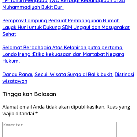
*14 Tahun Mengabdi,IWO Berbagi Kebahagiaan di SD
Muhammadiyah Bukit Duri
Pemprov Lampung Perkuat Pembangunan Rumah
Layak Huni untuk Dukung SDM Unggul dan Masyarakat
Sehat
Selamat Berbahagia Atas Kelahiran putra pertama.
Londo Ireng :Etika kekuasaan dan Martabat Negara
Hukum.
Danau Ranau,Secuil Wisata Surga dI Balik bukit ,Distinasi
wisatawan
Tinggalkan Balasan
Alamat email Anda tidak akan dipublikasikan.
Ruas yang
wajib ditandai
*