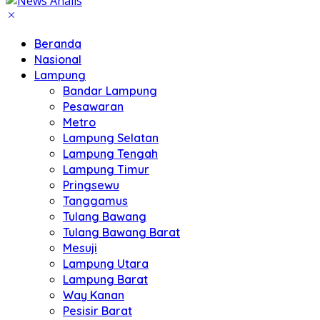
Beranda
Nasional
Lampung
Bandar Lampung
Pesawaran
Metro
Lampung Selatan
Lampung Tengah
Lampung Timur
Pringsewu
Tanggamus
Tulang Bawang
Tulang Bawang Barat
Mesuji
Lampung Utara
Lampung Barat
Way Kanan
Pesisir Barat