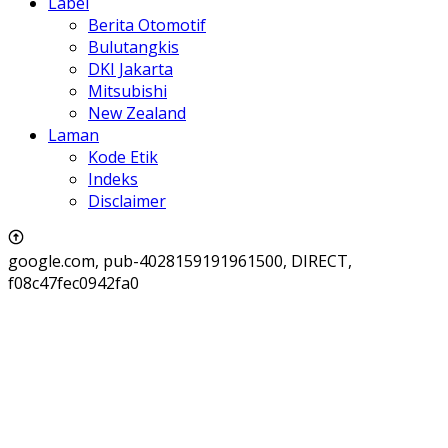
Label
Berita Otomotif
Bulutangkis
DKI Jakarta
Mitsubishi
New Zealand
Laman
Kode Etik
Indeks
Disclaimer
google.com, pub-4028159191961500, DIRECT,
f08c47fec0942fa0