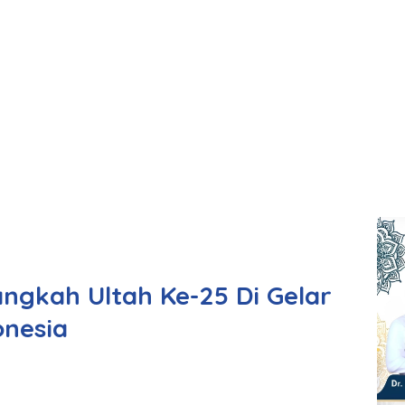
gkah Ultah Ke-25 Di Gelar
onesia