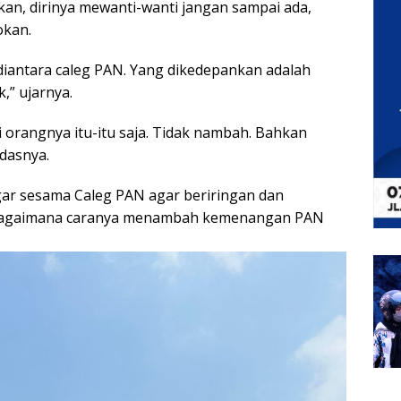
an, dirinya mewanti-wanti jangan sampai ada,
okan.
iantara caleg PAN. Yang dikedepankan adalah
,” ujarnya.
ti orangnya itu-itu saja. Tidak nambah. Bahkan
ndasnya.
ar sesama Caleg PAN agar beriringan dan
 bagaimana caranya menambah kemenangan PAN