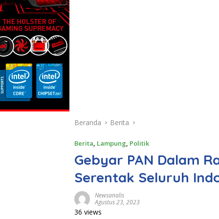
Beranda
Berita
Berita
,
Lampung
,
Politik
Gebyar PAN Dalam Ran
Serentak Seluruh Ind
Newsanalis
Agustus 23, 2023
36 views