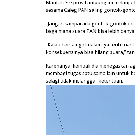
Mantan Sekprov Lampung ini melanjutk
sesama Caleg PAN saling gontok-gont
“Jangan sampai ada gontok-gontokan d
bagaimana suara PAN bisa lebih banyak
“Kalau bersaing di dalam, ya tentu nan
konsekuensinya bisa hilang suara,” ta
Karenanya, kembali dia menegaskan ag
membagi tugas satu sama lain untuk
selagi tidak melanggar ketentuan.