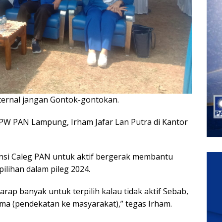
ternal jangan Gontok-gontokan.
DPW PAN Lampung, Irham Jafar Lan Putra di Kantor
nsi Caleg PAN untuk aktif bergerak membantu
lihan dalam pileg 2024.
harap banyak untuk terpilih kalau tidak aktif Sebab,
ama (pendekatan ke masyarakat),” tegas Irham.