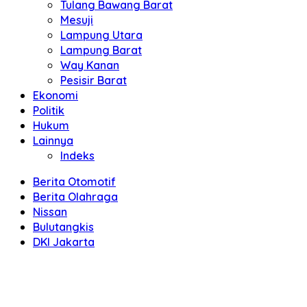
Tulang Bawang Barat
Mesuji
Lampung Utara
Lampung Barat
Way Kanan
Pesisir Barat
Ekonomi
Politik
Hukum
Lainnya
Indeks
Berita Otomotif
Berita Olahraga
Nissan
Bulutangkis
DKI Jakarta