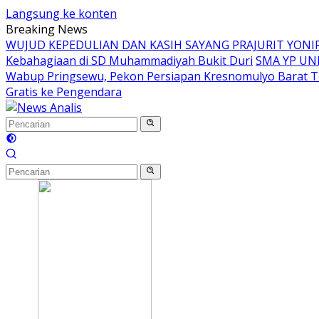
Langsung ke konten
Breaking News
WUJUD KEPEDULIAN DAN KASIH SAYANG PRAJURIT YON
Kebahagiaan di SD Muhammadiyah Bukit Duri
SMA YP UN
Wabup Pringsewu, Pekon Persiapan Kresnomulyo Barat T
Gratis ke Pengendara