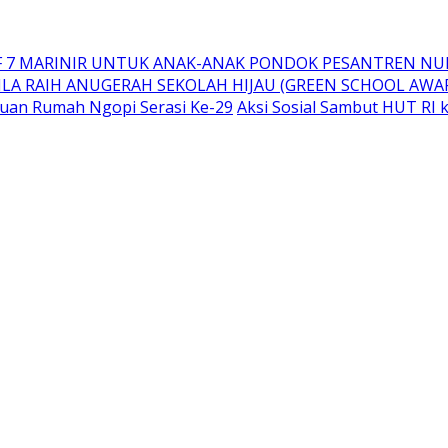
IF 7 MARINIR UNTUK ANAK-ANAK PONDOK PESANTREN N
ILA RAIH ANUGERAH SEKOLAH HIJAU (GREEN SCHOOL AWAR
uan Rumah Ngopi Serasi Ke-29
Aksi Sosial Sambut HUT RI 