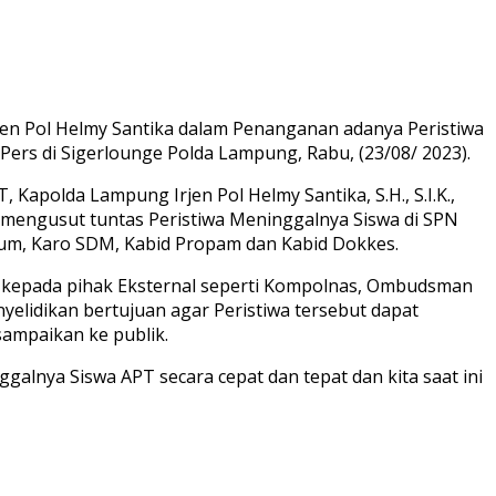
n Pol Helmy Santika dalam Penanganan adanya Peristiwa
ers di Sigerlounge Polda Lampung, Rabu, (23/08/ 2023).
Kapolda Lampung Irjen Pol Helmy Santika, S.H., S.I.K.,
mengusut tuntas Peristiwa Meninggalnya Siswa di SPN
um, Karo SDM, Kabid Propam dan Kabid Dokkes.
 kepada pihak Eksternal seperti Kompolnas, Ombudsman
yelidikan bertujuan agar Peristiwa tersebut dapat
sampaikan ke publik.
alnya Siswa APT secara cepat dan tepat dan kita saat ini