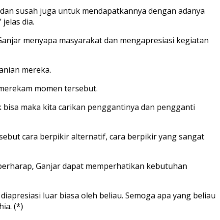
a dan susah juga untuk mendapatkannya dengan adanya
jelas dia.
ll. Ganjar menyapa masyarakat dan mengapresiasi kegiatan
anian mereka.
n merekam momen tersebut.
k bisa maka kita carikan penggantinya dan pengganti
but cara berpikir alternatif, cara berpikir yang sangat
a berharap, Ganjar dapat memperhatikan kebutuhan
 diapresiasi luar biasa oleh beliau. Semoga apa yang beliau
a. (*)