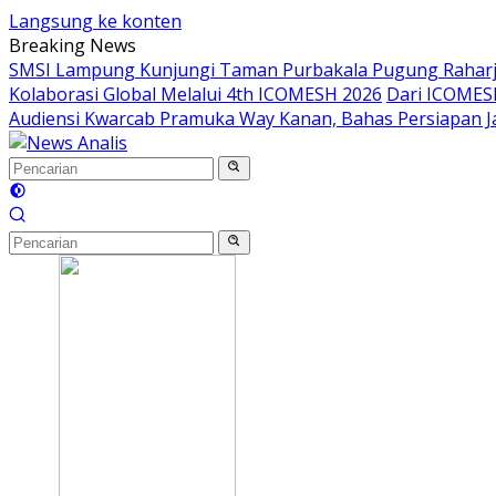
Langsung ke konten
Breaking News
SMSI Lampung Kunjungi Taman Purbakala Pugung Raharj
Kolaborasi Global Melalui 4th ICOMESH 2026
Dari ICOMESH
Audiensi Kwarcab Pramuka Way Kanan, Bahas Persiapan 