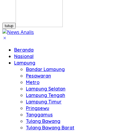
tutup
Beranda
Nasional
Lampung
Bandar Lampung
Pesawaran
Metro
Lampung Selatan
Lampung Tengah
Lampung Timur
Pringsewu
Tanggamus
Tulang Bawang
Tulang Bawang Barat