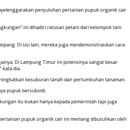
elenggarakan penyuluhan pertanian pupuk organik cair
ngan” ini dihadiri ratusan petani dari kelompok tani
ang. Di sisi lain, mereka juga mendemonstrasikan cara
ainya. Di Lampung Timur ini potensinya sangat besar
 kata dia.
eningkatkan kesuburan tanah dan pertumbuhan tanaman.
ya pupuk bersubsidi.
gkungan itu bukan hanya kepada pemerintah tapi juga
pertanian pupuk organik cair ini memang dibutuhkan oleh