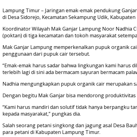
Lampung Timur – Jaringan emak-emak pendukung Ganjar
di Desa Sidorejo, Kecamatan Sekampung Udik, Kabupate
Koordinator Wilayah Mak Ganjar Lampung Noor Nadhia Chr
(poktan) di tiga kecamatan dan tokoh masyarakat setempat
Mak Ganjar Lampung memperkenalkan pupuk organik cair b
penggunaan dari pupuk cair tersebut.
“Emak-emak harus sadar bahwa lingkungan kami harus dil
terlebih lagi di sini ada bermacam sayuran bermacam pala
Nadhia mengungkapkan pupuk organik cair merupakan sa
Dengan begitu Mak Ganjar bisa mendorong produktivitas
“Kami harus mandiri dan solutif tidak hanya berpangku t
kepada masyarakat,” pungkas dia.
Salah seorang petani singkong dan jagung asal Desa Bau
para petani di Kabupaten Lampung Timur.