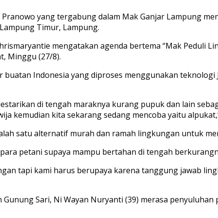
 Pranowo yang tergabung dalam Mak Ganjar Lampung meny
n Lampung Timur, Lampung.
ismaryantie mengatakan agenda bertema “Mak Peduli Lingku
, Minggu (27/8).
uatan Indonesia yang diproses menggunakan teknologi Jep
estarikan di tengah maraknya kurang pupuk dan lain sebag
wija kemudian kita sekarang sedang mencoba yaitu alpukat,”
lah satu alternatif murah dan ramah lingkungan untuk m
 para petani supaya mampu bertahan di tengah berkurangn
angan tapi kami harus berupaya karena tanggung jawab lin
h Gunung Sari, Ni Wayan Nuryanti (39) merasa penyuluhan 