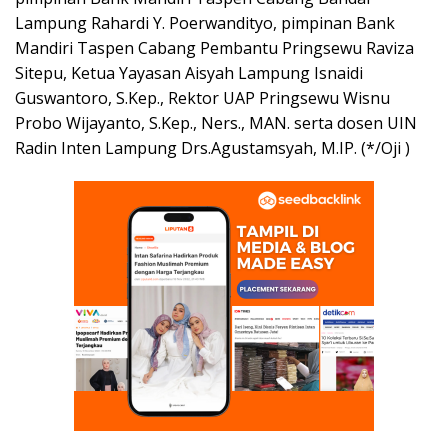
Lampung Rahardi Y. Poerwandityo, pimpinan Bank
Mandiri Taspen Cabang Pembantu Pringsewu Raviza
Sitepu, Ketua Yayasan Aisyah Lampung Isnaidi
Guswantoro, S.Kep., Rektor UAP Pringsewu Wisnu
Probo Wijayanto, S.Kep., Ners., MAN. serta dosen UIN
Radin Inten Lampung Drs.Agustamsyah, M.IP. (*/Oji )