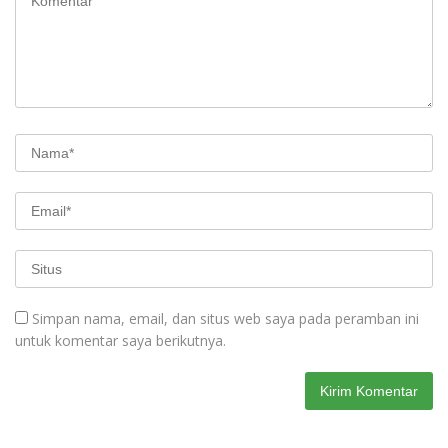
Simpan nama, email, dan situs web saya pada peramban ini
untuk komentar saya berikutnya.