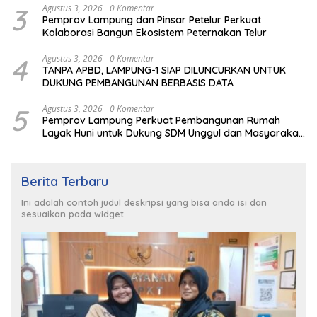
3
Agustus 3, 2026
0 Komentar
Pemprov Lampung dan Pinsar Petelur Perkuat
Kolaborasi Bangun Ekosistem Peternakan Telur
4
Agustus 3, 2026
0 Komentar
TANPA APBD, LAMPUNG-1 SIAP DILUNCURKAN UNTUK
DUKUNG PEMBANGUNAN BERBASIS DATA
5
Agustus 3, 2026
0 Komentar
Pemprov Lampung Perkuat Pembangunan Rumah
Layak Huni untuk Dukung SDM Unggul dan Masyarakat
Sehat
Berita Terbaru
Ini adalah contoh judul deskripsi yang bisa anda isi dan
sesuaikan pada widget