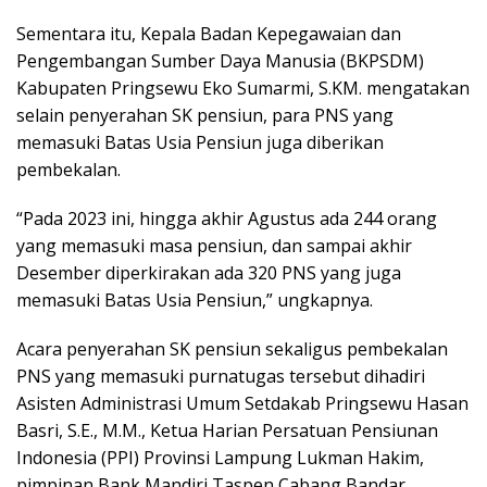
Sementara itu, Kepala Badan Kepegawaian dan
Pengembangan Sumber Daya Manusia (BKPSDM)
Kabupaten Pringsewu Eko Sumarmi, S.KM. mengatakan
selain penyerahan SK pensiun, para PNS yang
memasuki Batas Usia Pensiun juga diberikan
pembekalan.
“Pada 2023 ini, hingga akhir Agustus ada 244 orang
yang memasuki masa pensiun, dan sampai akhir
Desember diperkirakan ada 320 PNS yang juga
memasuki Batas Usia Pensiun,” ungkapnya.
Acara penyerahan SK pensiun sekaligus pembekalan
PNS yang memasuki purnatugas tersebut dihadiri
Asisten Administrasi Umum Setdakab Pringsewu Hasan
Basri, S.E., M.M., Ketua Harian Persatuan Pensiunan
Indonesia (PPI) Provinsi Lampung Lukman Hakim,
pimpinan Bank Mandiri Taspen Cabang Bandar