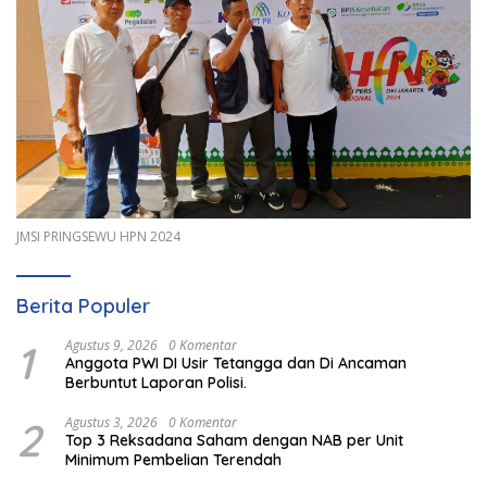
JMSI PRINGSEWU HPN 2024
Berita Populer
1
Agustus 9, 2026
0 Komentar
Anggota PWI DI Usir Tetangga dan Di Ancaman
Berbuntut Laporan Polisi.
2
Agustus 3, 2026
0 Komentar
Top 3 Reksadana Saham dengan NAB per Unit
Minimum Pembelian Terendah