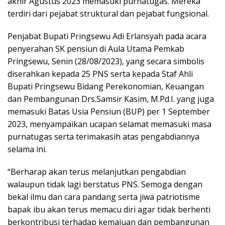
akhir Agustus 2023 memasuki purnatugas. Mereka
terdiri dari pejabat struktural dan pejabat fungsional.
Penjabat Bupati Pringsewu Adi Erlansyah pada acara
penyerahan SK pensiun di Aula Utama Pemkab
Pringsewu, Senin (28/08/2023), yang secara simbolis
diserahkan kepada 25 PNS serta kepada Staf Ahli
Bupati Pringsewu Bidang Perekonomian, Keuangan
dan Pembangunan Drs.Samsir Kasim, M.Pd.I. yang juga
memasuki Batas Usia Pensiun (BUP) per 1 September
2023, menyampaikan ucapan selamat memasuki masa
purnatugas serta terimakasih atas pengabdiannya
selama ini.
“Berharap akan terus melanjutkan pengabdian
walaupun tidak lagi berstatus PNS. Semoga dengan
bekal ilmu dan cara pandang serta jiwa patriotisme
bapak ibu akan terus memacu diri agar tidak berhenti
berkontribusi terhadap kemajuan dan pembangunan