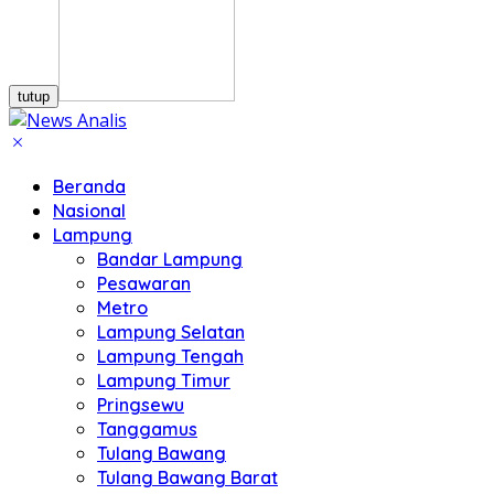
tutup
Beranda
Nasional
Lampung
Bandar Lampung
Pesawaran
Metro
Lampung Selatan
Lampung Tengah
Lampung Timur
Pringsewu
Tanggamus
Tulang Bawang
Tulang Bawang Barat