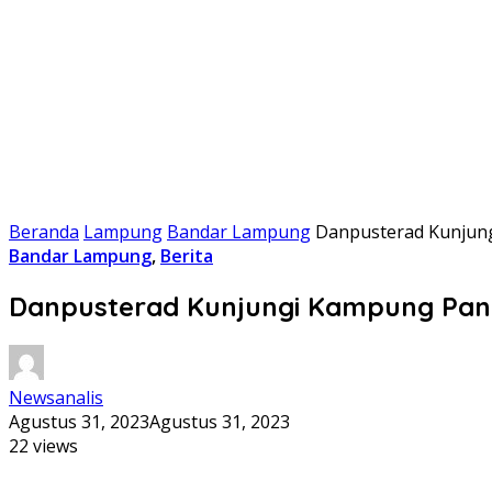
Beranda
Lampung
Bandar Lampung
Danpusterad Kunjung
Bandar Lampung
,
Berita
Danpusterad Kunjungi Kampung Panc
Newsanalis
Agustus 31, 2023
Agustus 31, 2023
22 views