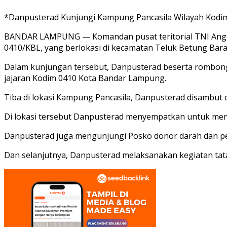
*Danpusterad Kunjungi Kampung Pancasila Wilayah Kodi
BANDAR LAMPUNG — Komandan pusat teritorial TNI Angka
0410/KBL, yang berlokasi di kecamatan Teluk Betung Bar
Dalam kunjungan tersebut, Danpusterad beserta rombongan
jajaran Kodim 0410 Kota Bandar Lampung.
Tiba di lokasi Kampung Pancasila, Danpusterad disambut
Di lokasi tersebut Danpusterad menyempatkan untuk me
Danpusterad juga mengunjungi Posko donor darah dan pe
Dan selanjutnya, Danpusterad melaksanakan kegiatan ta