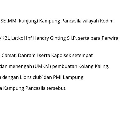
SE.,MM, kunjungi Kampung Pancasila wilayah Kodim
 Letkol Inf Handry Ginting S.I.P, serta para Perwira
 Camat, Danramil serta Kapolsek setempat.
l dan menengah (UMKM) pembuatan Kolang Kaling.
 dengan Lions club’ dan PMI Lampung.
 Kampung Pancasila tersebut.