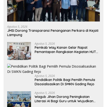
Agustus 5, 2026
JMSI Dorong Transparansi Penanganan Perkara di Kejati
Lampung
Agustus 5, 2026
Pemkab Way Kanan Gelar Rapat
Pemantapan Rangkaian Kegiatan HUT
Ke-81 RI Tahun 2026
Agustus 5, 2026
Pendidikan Politik Bagi Pemilih Pemula
Disosialisasikan Di SMKN Gading Rejo
Agustus 5, 2026
Wagub Jihan Dorong Peningkatan
Literasi AI Bagi Guru untuk Wujudkan
Pendidikan Berkualitas