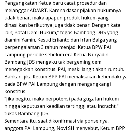
Pengangkatan Ketua baru cacat prosedur dan
melanggar AD/ART. Karena dasar pijakan hukumnya
tidak benar, maka apapun produk hukum yang
dihasilkan berikutnya juga tidak benar. Dengan kata
lain; Batal Demi Hukum,” tegas Bambang DHS yang
diamini Yamin, Kesud Erlianto dan Irfan Balga yang
berpengalaman 3 tahun menjadi Ketua BPW PAI
Lampung periode sebelum era Ketua Nuryadin.
Bambang JDS mengaku tak bergeming demi
menegakkan konstitusi PAI, meski langit akan runtuh.
Bahkan, jika Ketum BPP PAI memaksakan kehendaknya
pada BPW PAI Lampung dengan mengangkangi
konstitusi.
“Jika begitu, maka berpotensi pada gugatan hukum
hingga keputusan keadilan tertinggi atau incracht,”
tukas Bambang JDS.
Sementara itu, saat dikonfirmasi via ponselnya,
anggota PAI Lampung, Novi SH menyebut, Ketum BPP