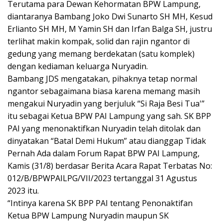
Terutama para Dewan Kehormatan BPW Lampung,
diantaranya Bambang Joko Dwi Sunarto SH MH, Kesud
Erlianto SH MH, M Yamin SH dan Irfan Balga SH, justru
terlihat makin kompak, solid dan rajin ngantor di
gedung yang memang berdekatan (satu komplek)
dengan kediaman keluarga Nuryadin.
Bambang JDS mengatakan, pihaknya tetap normal
ngantor sebagaimana biasa karena memang masih
mengakui Nuryadin yang berjuluk “Si Raja Besi Tua'”
itu sebagai Ketua BPW PAI Lampung yang sah. SK BPP
PAI yang menonaktifkan Nuryadin telah ditolak dan
dinyatakan “Batal Demi Hukum” atau dianggap Tidak
Pernah Ada dalam Forum Rapat BPW PAI Lampung,
Kamis (31/8) berdasar Berita Acara Rapat Terbatas No:
012/B/BPWPAILPG/VII/2023 tertanggal 31 Agustus
2023 itu.
“Intinya karena SK BPP PAI tentang Penonaktifan
Ketua BPW Lampung Nuryadin maupun SK