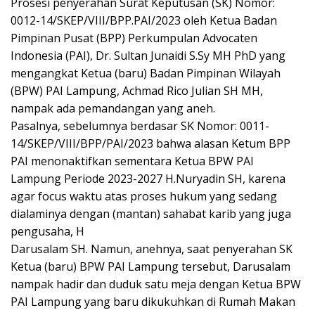
Prosesi penyerahan Surat Keputusan (SK) Nomor:
0012-14/SKEP/VIII/BPP.PAI/2023 oleh Ketua Badan
Pimpinan Pusat (BPP) Perkumpulan Advocaten
Indonesia (PAI), Dr. Sultan Junaidi S.Sy MH PhD yang
mengangkat Ketua (baru) Badan Pimpinan Wilayah
(BPW) PAI Lampung, Achmad Rico Julian SH MH,
nampak ada pemandangan yang aneh.
Pasalnya, sebelumnya berdasar SK Nomor: 0011-
14/SKEP/VIII/BPP/PAI/2023 bahwa alasan Ketum BPP
PAI menonaktifkan sementara Ketua BPW PAI
Lampung Periode 2023-2027 H.Nuryadin SH, karena
agar focus waktu atas proses hukum yang sedang
dialaminya dengan (mantan) sahabat karib yang juga
pengusaha, H
Darusalam SH. Namun, anehnya, saat penyerahan SK
Ketua (baru) BPW PAI Lampung tersebut, Darusalam
nampak hadir dan duduk satu meja dengan Ketua BPW
PAI Lampung yang baru dikukuhkan di Rumah Makan