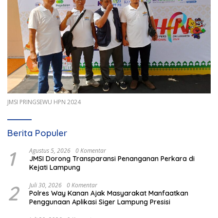
JMSI PRINGSEWU HPN 2024
Berita Populer
1
Agustus 5, 2026
0 Komentar
JMSI Dorong Transparansi Penanganan Perkara di
Kejati Lampung
2
Juli 30, 2026
0 Komentar
Polres Way Kanan Ajak Masyarakat Manfaatkan
Penggunaan Aplikasi Siger Lampung Presisi