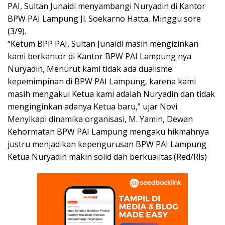
PAI, Sultan Junaidi menyambangi Nuryadin di Kantor
BPW PAI Lampung Jl. Soekarno Hatta, Minggu sore
(3/9).
“Ketum BPP PAI, Sultan Junaidi masih mengizinkan
kami berkantor di Kantor BPW PAI Lampung nya
Nuryadin, Menurut kami tidak ada dualisme
kepemimpinan di BPW PAI Lampung, karena kami
masih mengakui Ketua kami adalah Nuryadin dan tidak
menginginkan adanya Ketua baru,” ujar Novi.
Menyikapi dinamika organisasi, M. Yamin, Dewan
Kehormatan BPW PAI Lampung mengaku hikmahnya
justru menjadikan kepengurusan BPW PAI Lampung
Ketua Nuryadin makin solid dan berkualitas.(Red/Rls)