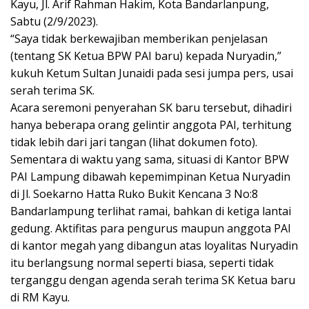
Kayu, Jl. Arif Rahman Hakim, Kota Bandarlanpung,
Sabtu (2/9/2023).
“Saya tidak berkewajiban memberikan penjelasan
(tentang SK Ketua BPW PAI baru) kepada Nuryadin,”
kukuh Ketum Sultan Junaidi pada sesi jumpa pers, usai
serah terima SK.
Acara seremoni penyerahan SK baru tersebut, dihadiri
hanya beberapa orang gelintir anggota PAI, terhitung
tidak lebih dari jari tangan (lihat dokumen foto).
Sementara di waktu yang sama, situasi di Kantor BPW
PAI Lampung dibawah kepemimpinan Ketua Nuryadin
di Jl. Soekarno Hatta Ruko Bukit Kencana 3 No:8
Bandarlampung terlihat ramai, bahkan di ketiga lantai
gedung. Aktifitas para pengurus maupun anggota PAI
di kantor megah yang dibangun atas loyalitas Nuryadin
itu berlangsung normal seperti biasa, seperti tidak
terganggu dengan agenda serah terima SK Ketua baru
di RM Kayu.