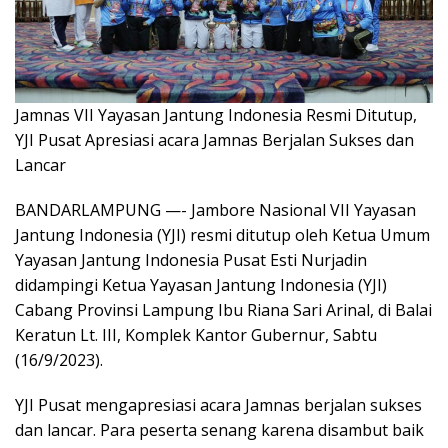
Jamnas VII Yayasan Jantung Indonesia Resmi Ditutup,
YJI Pusat Apresiasi acara Jamnas Berjalan Sukses dan
Lancar
BANDARLAMPUNG —- Jambore Nasional VII Yayasan
Jantung Indonesia (YJI) resmi ditutup oleh Ketua Umum
Yayasan Jantung Indonesia Pusat Esti Nurjadin
didampingi Ketua Yayasan Jantung Indonesia (YJI)
Cabang Provinsi Lampung Ibu Riana Sari Arinal, di Balai
Keratun Lt. III, Komplek Kantor Gubernur, Sabtu
(16/9/2023).
YJI Pusat mengapresiasi acara Jamnas berjalan sukses
dan lancar. Para peserta senang karena disambut baik