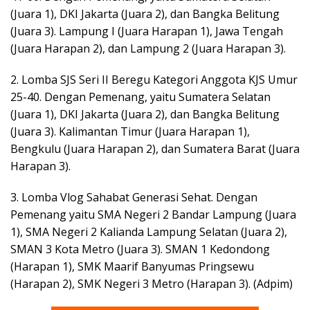
(Juara 1), DKI Jakarta (Juara 2), dan Bangka Belitung
(Juara 3). Lampung I (Juara Harapan 1), Jawa Tengah
(Juara Harapan 2), dan Lampung 2 (Juara Harapan 3).
2. Lomba SJS Seri II Beregu Kategori Anggota KJS Umur
25-40. Dengan Pemenang, yaitu Sumatera Selatan
(Juara 1), DKI Jakarta (Juara 2), dan Bangka Belitung
(Juara 3). Kalimantan Timur (Juara Harapan 1),
Bengkulu (Juara Harapan 2), dan Sumatera Barat (Juara
Harapan 3).
3. Lomba Vlog Sahabat Generasi Sehat. Dengan
Pemenang yaitu SMA Negeri 2 Bandar Lampung (Juara
1), SMA Negeri 2 Kalianda Lampung Selatan (Juara 2),
SMAN 3 Kota Metro (Juara 3). SMAN 1 Kedondong
(Harapan 1), SMK Maarif Banyumas Pringsewu
(Harapan 2), SMK Negeri 3 Metro (Harapan 3). (Adpim)