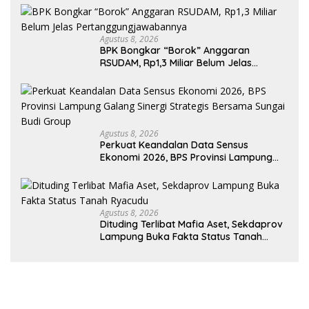
Pelaku Diamankan
Agustus 8, 2026
BPK Bongkar “Borok” Anggaran
RSUDAM, Rp1,3 Miliar Belum Jelas
Pertanggungjawabannya
Agustus 8, 2026
Perkuat Keandalan Data Sensus
Ekonomi 2026, BPS Provinsi Lampung
Galang Sinergi Strategis Bersama
Sungai Budi Group
Agustus 8, 2026
Dituding Terlibat Mafia Aset, Sekdaprov
Lampung Buka Fakta Status Tanah
Ryacudu