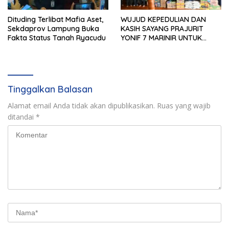
Dituding Terlibat Mafia Aset,
WUJUD KEPEDULIAN DAN
Sekdaprov Lampung Buka
KASIH SAYANG PRAJURIT
Fakta Status Tanah Ryacudu
YONIF 7 MARINIR UNTUK
ANAK-ANAK PONDOK
PESANTREN NURUL HUDA
Tinggalkan Balasan
Alamat email Anda tidak akan dipublikasikan.
Ruas yang wajib
ditandai
*