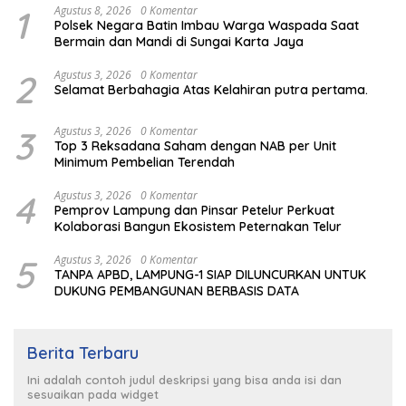
1
Agustus 8, 2026
0 Komentar
Polsek Negara Batin Imbau Warga Waspada Saat
Bermain dan Mandi di Sungai Karta Jaya
2
Agustus 3, 2026
0 Komentar
Selamat Berbahagia Atas Kelahiran putra pertama.
3
Agustus 3, 2026
0 Komentar
Top 3 Reksadana Saham dengan NAB per Unit
Minimum Pembelian Terendah
4
Agustus 3, 2026
0 Komentar
Pemprov Lampung dan Pinsar Petelur Perkuat
Kolaborasi Bangun Ekosistem Peternakan Telur
5
Agustus 3, 2026
0 Komentar
TANPA APBD, LAMPUNG-1 SIAP DILUNCURKAN UNTUK
DUKUNG PEMBANGUNAN BERBASIS DATA
Berita Terbaru
Ini adalah contoh judul deskripsi yang bisa anda isi dan
sesuaikan pada widget