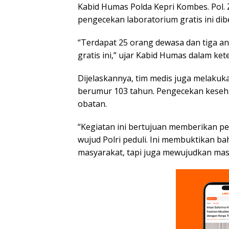
Kabid Humas Polda Kepri Kombes. Pol.
pengecekan laboratorium gratis ini di
“Terdapat 25 orang dewasa dan tiga a
gratis ini,” ujar Kabid Humas dalam kete
Dijelaskannya, tim medis juga melaku
berumur 103 tahun. Pengecekan kesehat
obatan.
“Kegiatan ini bertujuan memberikan p
wujud Polri peduli. Ini membuktikan b
masyarakat, tapi juga mewujudkan masya