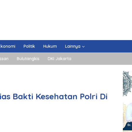
Ekonomi
Politik
Hukum
Lainnya
ssan
Bulutangkis
DKI Jakarta
s Bakti Kesehatan Polri Di