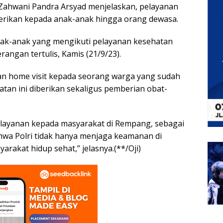
 Zahwani Pandra Arsyad menjelaskan, pelayanan
berikan kepada anak-anak hingga orang dewasa.
nak-anak yang mengikuti pelayanan kesehatan
rangan tertulis, Kamis (21/9/23).
kan home visit kepada seorang warga yang sudah
an ini diberikan sekaligus pemberian obat-
elayanan kepada masyarakat di Rempang, sebagai
ahwa Polri tidak hanya menjaga keamanan di
rakat hidup sehat,” jelasnya.(**/Oji)