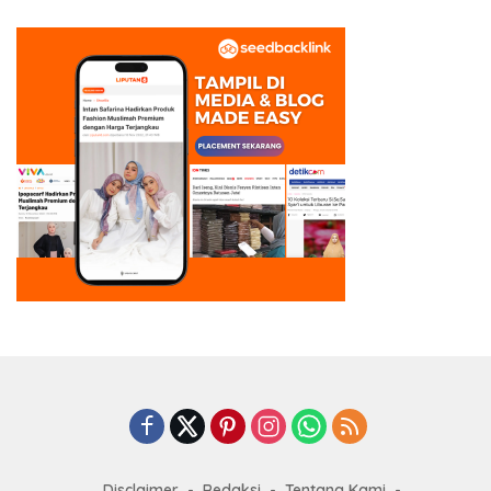
Disclaimer
Redaksi
Tentang Kami