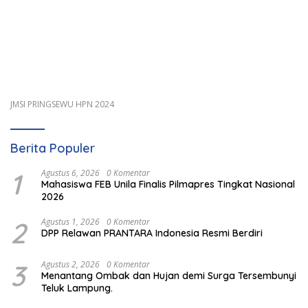
JMSI PRINGSEWU HPN 2024
Berita Populer
1
Agustus 6, 2026
0 Komentar
Mahasiswa FEB Unila Finalis Pilmapres Tingkat Nasional
2026
2
Agustus 1, 2026
0 Komentar
DPP Relawan PRANTARA Indonesia Resmi Berdiri
3
Agustus 2, 2026
0 Komentar
Menantang Ombak dan Hujan demi Surga Tersembunyi
Teluk Lampung.