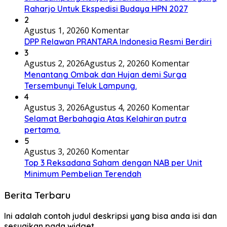
Raharjo Untuk Ekspedisi Budaya HPN 2027
2
Agustus 1, 2026
0 Komentar
DPP Relawan PRANTARA Indonesia Resmi Berdiri
3
Agustus 2, 2026
Agustus 2, 2026
0 Komentar
Menantang Ombak dan Hujan demi Surga
Tersembunyi Teluk Lampung.
4
Agustus 3, 2026
Agustus 4, 2026
0 Komentar
Selamat Berbahagia Atas Kelahiran putra
pertama.
5
Agustus 3, 2026
0 Komentar
Top 3 Reksadana Saham dengan NAB per Unit
Minimum Pembelian Terendah
Berita Terbaru
Ini adalah contoh judul deskripsi yang bisa anda isi dan
sesuaikan pada widget