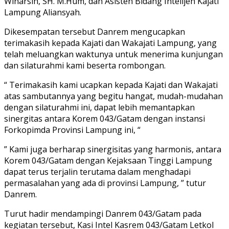
Winarsih, SH. M.Hum, dan Asisten Bidang Intelijen Kajati
Lampung Aliansyah.
Dikesempatan tersebut Danrem mengucapkan
terimakasih kepada Kajati dan Wakajati Lampung, yang
telah meluangkan waktunya untuk menerima kunjungan
dan silaturahmi kami beserta rombongan.
“ Terimakasih kami ucapkan kepada Kajati dan Wakajati
atas sambutannya yang begitu hangat, mudah-mudahan
dengan silaturahmi ini, dapat lebih memantapkan
sinergitas antara Korem 043/Gatam dengan instansi
Forkopimda Provinsi Lampung ini, “
” Kami juga berharap sinergisitas yang harmonis, antara
Korem 043/Gatam dengan Kejaksaan Tinggi Lampung
dapat terus terjalin terutama dalam menghadapi
permasalahan yang ada di provinsi Lampung, ” tutur
Danrem.
Turut hadir mendampingi Danrem 043/Gatam pada
kegiatan tersebut, Kasi Intel Kasrem 043/Gatam Letkol