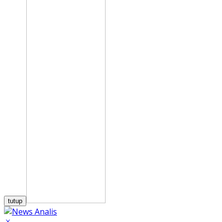
tutup