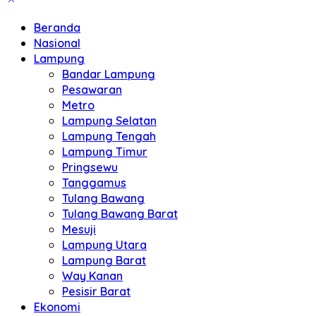
Beranda
Nasional
Lampung
Bandar Lampung
Pesawaran
Metro
Lampung Selatan
Lampung Tengah
Lampung Timur
Pringsewu
Tanggamus
Tulang Bawang
Tulang Bawang Barat
Mesuji
Lampung Utara
Lampung Barat
Way Kanan
Pesisir Barat
Ekonomi