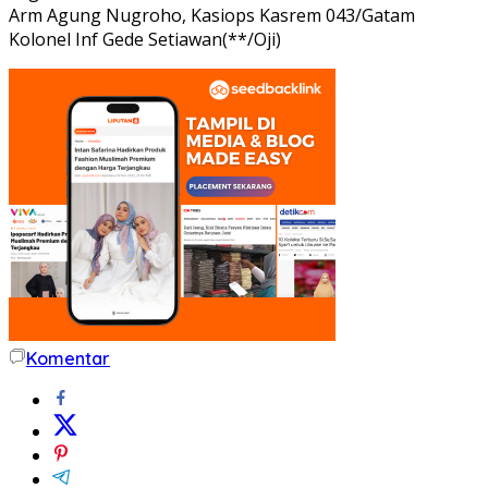
Arm Agung Nugroho, Kasiops Kasrem 043/Gatam
Kolonel Inf Gede Setiawan(**/Oji)
Komentar