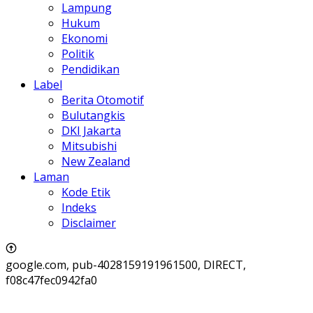
Lampung
Hukum
Ekonomi
Politik
Pendidikan
Label
Berita Otomotif
Bulutangkis
DKI Jakarta
Mitsubishi
New Zealand
Laman
Kode Etik
Indeks
Disclaimer
google.com, pub-4028159191961500, DIRECT,
f08c47fec0942fa0