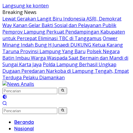
Langsung ke konten
Breaking News
Lewat Gerakan Langit Biru Indonesia ASRI, Demokrat
Way Kanan Gelar Bakti Sosial dan Pelayanan Publik
Pemprov Lampung Perkuat Pendampingan Kabupaten
untuk Percepat Eliminasi TBC di Tanggamus
Onwer
Minang Indah Bung H.Junaedi DUKUNG Ketua Karang
Taruna Provinsi Lampung Yang Baru
Polsek Negara
Batin Imbau Warga Waspada Saat Bermain dan Mandi di
Sungai Karta Jaya
Polda Lampung Berhasil Ungkap
Dugaan Peredaran Narkoba di Lampung Tengah, Empat
Terduga Pelaku Diamankan
Beranda
Nasional