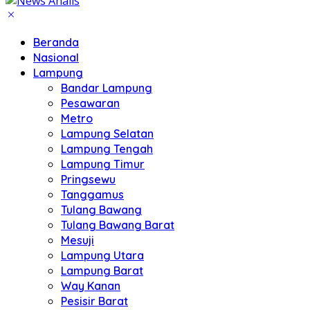
Beranda
Nasional
Lampung
Bandar Lampung
Pesawaran
Metro
Lampung Selatan
Lampung Tengah
Lampung Timur
Pringsewu
Tanggamus
Tulang Bawang
Tulang Bawang Barat
Mesuji
Lampung Utara
Lampung Barat
Way Kanan
Pesisir Barat