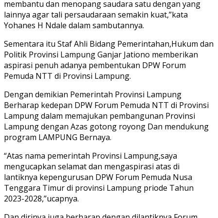
membantu dan menopang saudara satu dengan yang
lainnya agar tali persaudaraan semakin kuat,”kata
Yohanes H Ndale dalam sambutannya.
Sementara itu Staf Ahli Bidang Pemerintahan,Hukum dan
Politik Provinsi Lampung Ganjar Jationo memberikan
aspirasi penuh adanya pembentukan DPW Forum
Pemuda NTT di Provinsi Lampung.
Dengan demikian Pemerintah Provinsi Lampung
Berharap kedepan DPW Forum Pemuda NTT di Provinsi
Lampung dalam memajukan pembangunan Provinsi
Lampung dengan Azas gotong royong Dan mendukung
program LAMPUNG Bernaya.
“Atas nama pemerintah Provinsi Lampung,saya
mengucapkan selamat dan mengaspirasi atas di
lantiknya kepengurusan DPW Forum Pemuda Nusa
Tenggara Timur di provinsi Lampung priode Tahun
2023-2028,”ucapnya.
Dan dirinya juga berharap dengan dilantiknya Forum