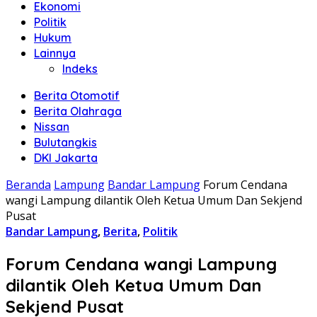
Ekonomi
Politik
Hukum
Lainnya
Indeks
Berita Otomotif
Berita Olahraga
Nissan
Bulutangkis
DKI Jakarta
Beranda
Lampung
Bandar Lampung
Forum Cendana
wangi Lampung dilantik Oleh Ketua Umum Dan Sekjend
Pusat
Bandar Lampung
,
Berita
,
Politik
Forum Cendana wangi Lampung
dilantik Oleh Ketua Umum Dan
Sekjend Pusat