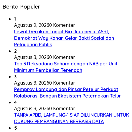
Berita Populer
1
Agustus 9, 2026
0 Komentar
Lewat Gerakan Langit Biru Indonesia ASRI,
Demokrat Way Kanan Gelar Bakti Sosial dan
Pelayanan Publik
2
Agustus 3, 2026
0 Komentar
Top 3 Reksadana Saham dengan NAB per Unit
Minimum Pembelian Terendah
3
Agustus 3, 2026
0 Komentar
Pemprov Lampung dan Pinsar Petelur Perkuat
Kolaborasi Bangun Ekosistem Peternakan Telur
4
Agustus 3, 2026
0 Komentar
TANPA APBD, LAMPUNG-1 SIAP DILUNCURKAN UNTUK
DUKUNG PEMBANGUNAN BERBASIS DATA
5