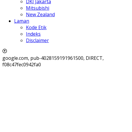
DKI Jakarta
Mitsubishi
New Zealand
Laman
Kode Etik
Indeks
Disclaimer
google.com, pub-4028159191961500, DIRECT,
f08c47fec0942fa0