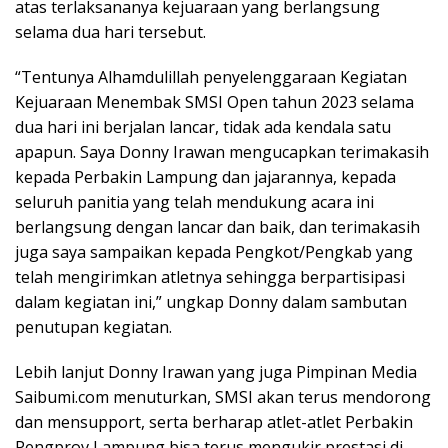
atas terlaksananya kejuaraan yang berlangsung
selama dua hari tersebut.
“Tentunya Alhamdulillah penyelenggaraan Kegiatan
Kejuaraan Menembak SMSI Open tahun 2023 selama
dua hari ini berjalan lancar, tidak ada kendala satu
apapun. Saya Donny Irawan mengucapkan terimakasih
kepada Perbakin Lampung dan jajarannya, kepada
seluruh panitia yang telah mendukung acara ini
berlangsung dengan lancar dan baik, dan terimakasih
juga saya sampaikan kepada Pengkot/Pengkab yang
telah mengirimkan atletnya sehingga berpartisipasi
dalam kegiatan ini,” ungkap Donny dalam sambutan
penutupan kegiatan.
Lebih lanjut Donny Irawan yang juga Pimpinan Media
Saibumi.com menuturkan, SMSI akan terus mendorong
dan mensupport, serta berharap atlet-atlet Perbakin
Pengprov Lampung bisa terus mengukir prestasi di