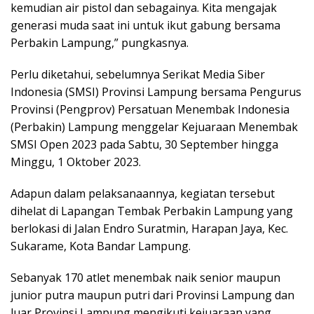
kemudian air pistol dan sebagainya. Kita mengajak
generasi muda saat ini untuk ikut gabung bersama
Perbakin Lampung,” pungkasnya.
Perlu diketahui, sebelumnya Serikat Media Siber
Indonesia (SMSI) Provinsi Lampung bersama Pengurus
Provinsi (Pengprov) Persatuan Menembak Indonesia
(Perbakin) Lampung menggelar Kejuaraan Menembak
SMSI Open 2023 pada Sabtu, 30 September hingga
Minggu, 1 Oktober 2023.
Adapun dalam pelaksanaannya, kegiatan tersebut
dihelat di Lapangan Tembak Perbakin Lampung yang
berlokasi di Jalan Endro Suratmin, Harapan Jaya, Kec.
Sukarame, Kota Bandar Lampung.
Sebanyak 170 atlet menembak naik senior maupun
junior putra maupun putri dari Provinsi Lampung dan
luar Provinsi Lampung mengikuti kejuaraan yang