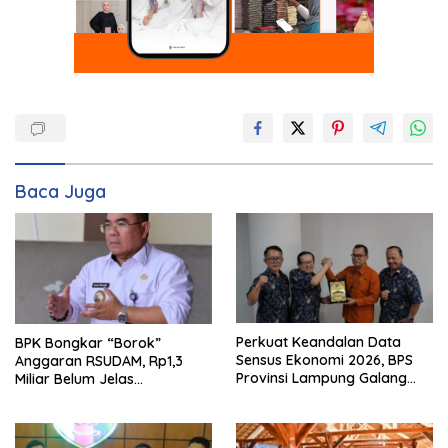
Baca Juga
Perkuat Keandalan Data
BPK Bongkar “Borok”
Sensus Ekonomi 2026, BPS
Anggaran RSUDAM, Rp1,3
Provinsi Lampung Galang
Miliar Belum Jelas
Sinergi Strategis Bersama
Pertanggungjawabannya
Sungai Budi Group