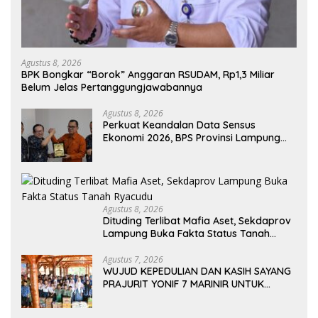
Agustus 8, 2026
BPK Bongkar “Borok” Anggaran RSUDAM, Rp1,3 Miliar
Belum Jelas Pertanggungjawabannya
Agustus 8, 2026
Perkuat Keandalan Data Sensus
Ekonomi 2026, BPS Provinsi Lampung
Galang Sinergi Strategis Bersama
Sungai Budi Group
Agustus 8, 2026
Dituding Terlibat Mafia Aset, Sekdaprov
Lampung Buka Fakta Status Tanah
Ryacudu
Agustus 7, 2026
WUJUD KEPEDULIAN DAN KASIH SAYANG
PRAJURIT YONIF 7 MARINIR UNTUK
ANAK-ANAK PONDOK PESANTREN
NURUL HUDA