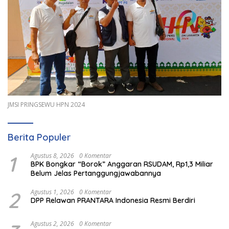
JMSI PRINGSEWU HPN 2024
Berita Populer
1
Agustus 8, 2026
0 Komentar
BPK Bongkar “Borok” Anggaran RSUDAM, Rp1,3 Miliar
Belum Jelas Pertanggungjawabannya
2
Agustus 1, 2026
0 Komentar
DPP Relawan PRANTARA Indonesia Resmi Berdiri
Agustus 2, 2026
0 Komentar