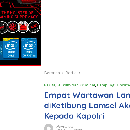
Beranda
Berita
Berita
,
Hukum dan Kriminal
,
Lampung
,
Uncate
Empat Wartawan La
diKetibung Lamsel Ak
Kepada Kapolri
Newsanalis