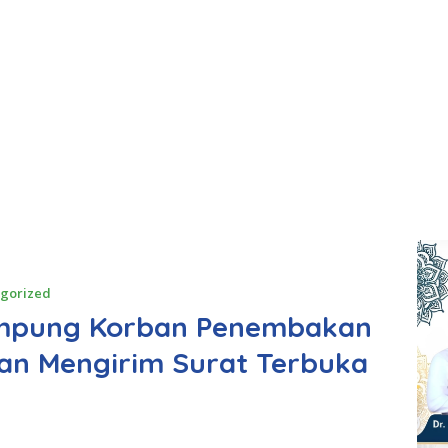
gorized
mpung Korban Penembakan
an Mengirim Surat Terbuka