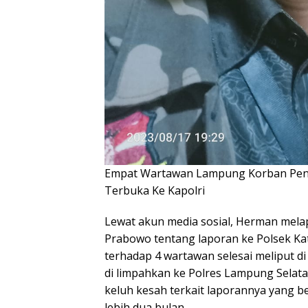
Empat Wartawan Lampung Korban Pene
Terbuka Ke Kapolri
Lewat akun media sosial, Herman melapor
Prabowo tentang laporan ke Polsek K
terhadap 4 wartawan selesai meliput di
di limpahkan ke Polres Lampung Sela
keluh kesah terkait laporannya yang be
lebih dua bulan.