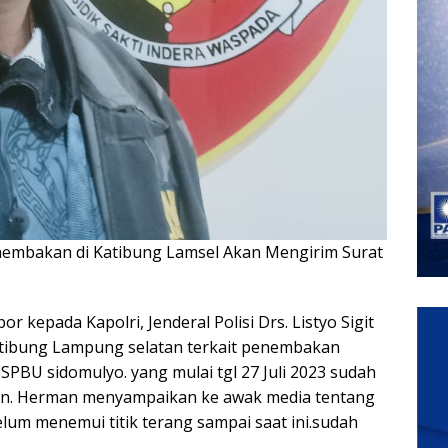
mbakan di Katibung Lamsel Akan Mengirim Surat
 kepada Kapolri, Jenderal Polisi Drs. Listyo Sigit
atibung Lampung selatan terkait penembakan
 SPBU sidomulyo. yang mulai tgl 27 Juli 2023 sudah
tan. Herman menyampaikan ke awak media tentang
lum menemui titik terang sampai saat ini.sudah