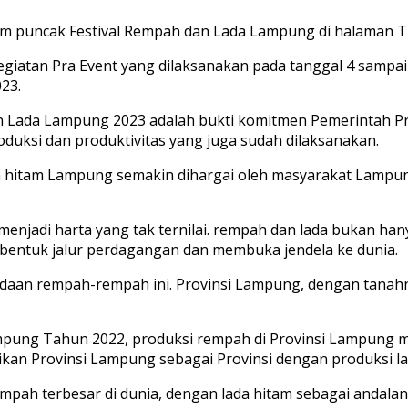
am puncak Festival Rempah dan Lada Lampung di halaman T
u kegiatan Pra Event yang dilaksanakan pada tanggal 4 samp
23.
n Lada Lampung 2023 adalah bukti komitmen Pemerintah P
uksi dan produktivitas yang juga sudah dilaksanakan.
da hitam Lampung semakin dihargai oleh masyarakat Lampun
enjadi harta yang tak ternilai. rempah dan lada bukan ha
entuk jalur perdagangan dan membuka jendela ke dunia.
radaan rempah-rempah ini. Provinsi Lampung, dengan tana
ampung Tahun 2022, produksi rempah di Provinsi Lampung m
ikan Provinsi Lampung sebagai Provinsi dengan produksi la
mpah terbesar di dunia, dengan lada hitam sebagai andala