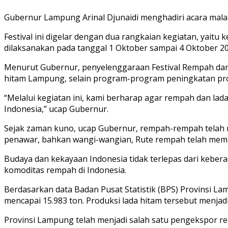
Gubernur Lampung Arinal Djunaidi menghadiri acara mal
Festival ini digelar dengan dua rangkaian kegiatan, yait
dilaksanakan pada tanggal 1 Oktober sampai 4 Oktober 20
Menurut Gubernur, penyelenggaraan Festival Rempah da
hitam Lampung, selain program-program peningkatan prod
“Melalui kegiatan ini, kami berharap agar rempah dan la
Indonesia,” ucap Gubernur.
Sejak zaman kuno, ucap Gubernur, rempah-rempah telah m
penawar, bahkan wangi-wangian, Rute rempah telah memb
Budaya dan kekayaan Indonesia tidak terlepas dari kebe
komoditas rempah di Indonesia.
Berdasarkan data Badan Pusat Statistik (BPS) Provinsi L
mencapai 15.983 ton. Produksi lada hitam tersebut menjad
Provinsi Lampung telah menjadi salah satu pengekspor re