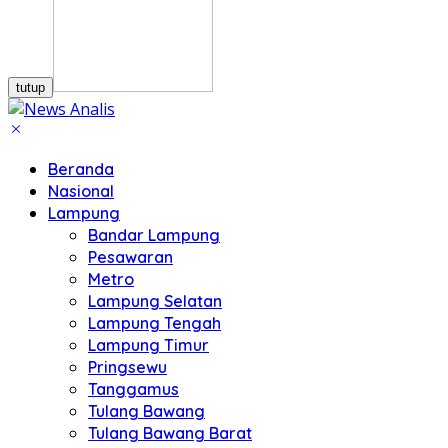
tutup
Beranda
Nasional
Lampung
Bandar Lampung
Pesawaran
Metro
Lampung Selatan
Lampung Tengah
Lampung Timur
Pringsewu
Tanggamus
Tulang Bawang
Tulang Bawang Barat