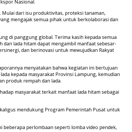
ekspor Nasional.
lai dari isu produktivitas, proteksi tanaman,
 yang mengajak semua pihak untuk berkolaborasi dan
pung di panggung global. Terima kasih kepada semua
ah dan lada hitam dapat mengambil manfaat sebesar-
ersinergi, dan berinovasi untuk mewujudkan Rakyat
laporannya menyatakan bahwa kegiatan ini bertujuan
 lada kepada masyarakat Provinsi Lampung, kemudian
an produk rempah dan lada.
hadap masyarakat terkait manfaat lada hitam sebagai
 sekaligus mendukung Program Pemerintah Pusat untuk
ni beberapa perlombaan seperti lomba video pendek,