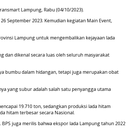
ransmart Lampung, Rabu (04/10/2023).
ai 26 September 2023. Kemudian kegiatan Main Event,
rovinsi Lampung untuk mengembalikan kejayaan lada
g dan dikenal secara luas oleh seluruh masyarakat
nya bumbu dalam hidangan, tetapi juga merupakan obat
hnya yang subur adalah salah satu penyangga utama
encapai 19.710 ton, sedangkan produksi lada hitam
da hitam terbesar secara Nasional.
n. BPS juga merilis bahwa ekspor lada Lampung tahun 2022