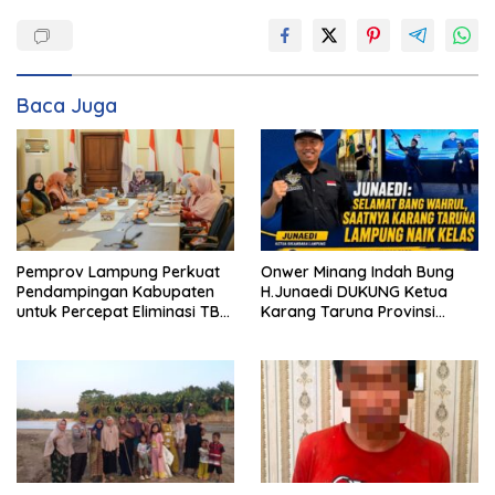
Baca Juga
Pemprov Lampung Perkuat
Onwer Minang Indah Bung
Pendampingan Kabupaten
H.Junaedi DUKUNG Ketua
untuk Percepat Eliminasi TBC
Karang Taruna Provinsi
di Tanggamus
Lampung Yang Baru