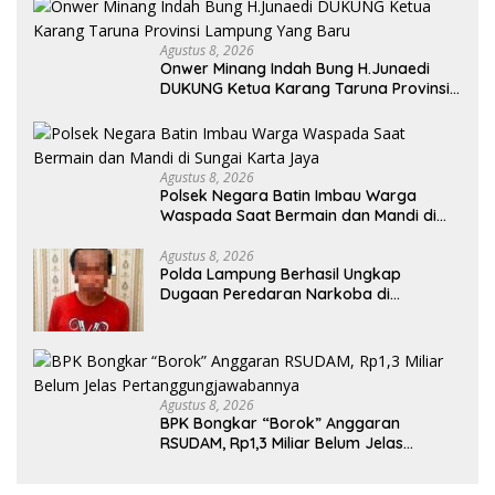
Agustus 8, 2026
Onwer Minang Indah Bung H.Junaedi
DUKUNG Ketua Karang Taruna Provinsi
Lampung Yang Baru
Agustus 8, 2026
Polsek Negara Batin Imbau Warga
Waspada Saat Bermain dan Mandi di
Sungai Karta Jaya
Agustus 8, 2026
Polda Lampung Berhasil Ungkap
Dugaan Peredaran Narkoba di
Lampung Tengah, Empat Terduga
Pelaku Diamankan
Agustus 8, 2026
BPK Bongkar “Borok” Anggaran
RSUDAM, Rp1,3 Miliar Belum Jelas
Pertanggungjawabannya