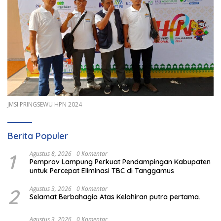
JMSI PRINGSEWU HPN 2024
Berita Populer
1
Agustus 8, 2026
0 Komentar
Pemprov Lampung Perkuat Pendampingan Kabupaten
untuk Percepat Eliminasi TBC di Tanggamus
2
Agustus 3, 2026
0 Komentar
Selamat Berbahagia Atas Kelahiran putra pertama.
Agustus 3, 2026
0 Komentar