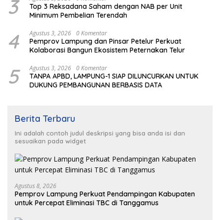
3
Top 3 Reksadana Saham dengan NAB per Unit
Minimum Pembelian Terendah
4
Agustus 3, 2026
0 Komentar
Pemprov Lampung dan Pinsar Petelur Perkuat
Kolaborasi Bangun Ekosistem Peternakan Telur
5
Agustus 3, 2026
0 Komentar
TANPA APBD, LAMPUNG-1 SIAP DILUNCURKAN UNTUK
DUKUNG PEMBANGUNAN BERBASIS DATA
Berita Terbaru
Ini adalah contoh judul deskripsi yang bisa anda isi dan
sesuaikan pada widget
Agustus 8, 2026
Pemprov Lampung Perkuat Pendampingan Kabupaten
untuk Percepat Eliminasi TBC di Tanggamus