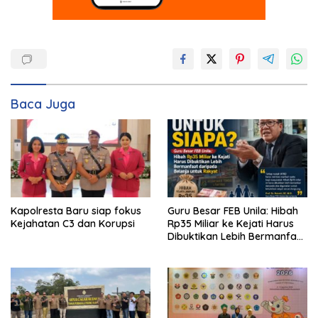
Baca Juga
Kapolresta Baru siap fokus
Guru Besar FEB Unila: Hibah
Kejahatan C3 dan Korupsi
Rp35 Miliar ke Kejati Harus
Dibuktikan Lebih Bermanfaat
dan berpihak kepada
Rakyat