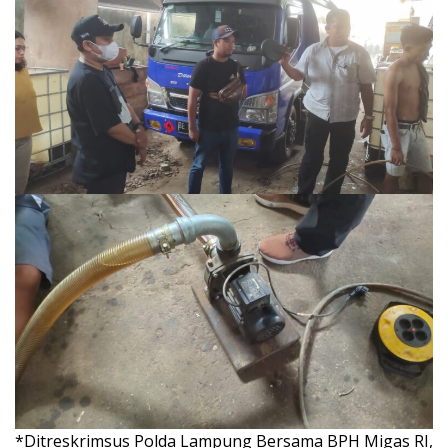
*Ditreskrimsus Polda Lampung Bersama BPH Migas RI,