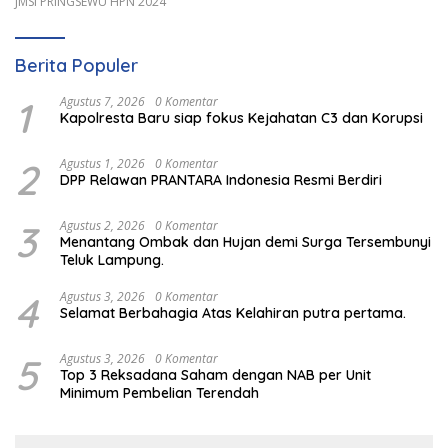
JMSI PRINGSEWU HPN 2024
Berita Populer
1
Agustus 7, 2026
0 Komentar
Kapolresta Baru siap fokus Kejahatan C3 dan Korupsi
2
Agustus 1, 2026
0 Komentar
DPP Relawan PRANTARA Indonesia Resmi Berdiri
3
Agustus 2, 2026
0 Komentar
Menantang Ombak dan Hujan demi Surga Tersembunyi
Teluk Lampung.
4
Agustus 3, 2026
0 Komentar
Selamat Berbahagia Atas Kelahiran putra pertama.
5
Agustus 3, 2026
0 Komentar
Top 3 Reksadana Saham dengan NAB per Unit
Minimum Pembelian Terendah