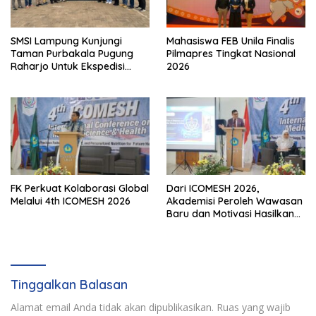
SMSI Lampung Kunjungi
Mahasiswa FEB Unila Finalis
Taman Purbakala Pugung
Pilmapres Tingkat Nasional
Raharjo Untuk Ekspedisi
2026
Budaya HPN 2027
FK Perkuat Kolaborasi Global
Dari ICOMESH 2026,
Melalui 4th ICOMESH 2026
Akademisi Peroleh Wawasan
Baru dan Motivasi Hasilkan
Riset Berdampak
Tinggalkan Balasan
Alamat email Anda tidak akan dipublikasikan.
Ruas yang wajib