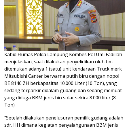
Kabid Humas Polda Lampung Kombes Pol Umi Fadillah
menjelaskan, saat dilakukan penyelidikan oleh tim
ditemukan adanya 1 (satu) unit kendaraan Truck merk
Mitsubishi Canter berwarna putih biru dengan nopol
BE 8146 ZH berkapasitas 10.000 Liter (10 Ton), yang
sedang terparkir didalam gudang dan sedang memuat
yang diduga BBM jenis bio solar sekira 8.000 liter (8
Ton).
“Setelah dilakukan penelusuran pemilik gudang adalah
sdr. HH dimana kegiatan penyalahgunaan BBM jenis