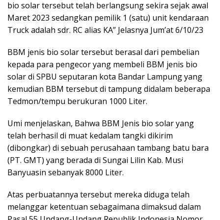
bio solar tersebut telah berlangsung sekira sejak awal
Maret 2023 sedangkan pemilik 1 (satu) unit kendaraan
Truck adalah sdr. RC alias KA” Jelasnya Jum’at 6/10/23
BBM jenis bio solar tersebut berasal dari pembelian
kepada para pengecor yang membeli BBM jenis bio
solar di SPBU seputaran kota Bandar Lampung yang
kemudian BBM tersebut di tampung didalam beberapa
Tedmon/tempu berukuran 1000 Liter.
Umi menjelaskan, Bahwa BBM Jenis bio solar yang
telah berhasil di muat kedalam tangki dikirim
(dibongkar) di sebuah perusahaan tambang batu bara
(PT. GMT) yang berada di Sungai Lilin Kab. Musi
Banyuasin sebanyak 8000 Liter.
Atas perbuatannya tersebut mereka diduga telah
melanggar ketentuan sebagaimana dimaksud dalam
Pasal 55 Undang-Undang Republik Indonesia Nomor