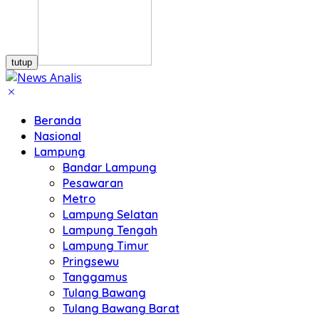
tutup
Beranda
Nasional
Lampung
Bandar Lampung
Pesawaran
Metro
Lampung Selatan
Lampung Tengah
Lampung Timur
Pringsewu
Tanggamus
Tulang Bawang
Tulang Bawang Barat