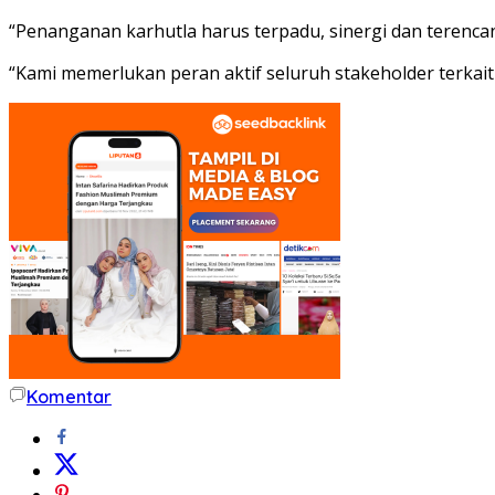
“Penanganan karhutla harus terpadu, sinergi dan terencan
“Kami memerlukan peran aktif seluruh stakeholder terkai
Komentar