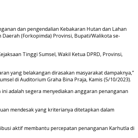
anganan dan pengendalian Kebakaran Hutan dan Lahan
 Daerah (Forkopimda) Provinsi, Bupati/Walikota se-
Kejaksaan Tinggi Sumsel, Wakil Ketua DPRD, Provinsi,
karan yang belakangan dirasakan masyarakat dampaknya,”
msel di Auditorium Graha Bina Praja, Kamis (5/10/2023).
a ini adalah segera menyediakan anggaran penanganan
uan mendesak yang kriterianya ditetapkan dalam
ribusi aktif membantu percepatan penanganan Karhutla di