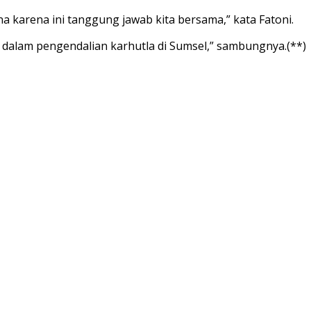
a karena ini tanggung jawab kita bersama,” kata Fatoni.
t dalam pengendalian karhutla di Sumsel,” sambungnya.(**)