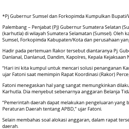
*Pj Gubernur Sumsel dan Forkopimda Kumpulkan Bupati/
Palembang – Penjabat (Pj) Gubernur Sumatera Selatan (
(karhutla) di wilayah Sumatera Selamatan (Sumsel). Oleh 
Sumsel, Forkopimda Kabupaten/Kota dan perusahaan yang
Hadir pada pertemuan Rakor tersebut diantaranya Pj. Gube
Danlanal, Danlanud, Dandim, Kapolres, Kepala Kejaksaan 
“Hari ini kita kumpul untuk mencari solusi penanganan 
ujar Fatoni saat memimpin Rapat Koordinasi (Rakor) Perc
Fatoni menegaskan hal yang sangat memungkinkan dilak
Karhutla. Dia menyebut sebenarnya anggaran Belanja Tid
“Pemerintah daerah dapat melakukan pengeluaran yang be
Peraturan Daerah tentang APBD,” ujar Fatoni.
Selain membahas soal alokasi anggaran, dalam rapat ter
daerah.