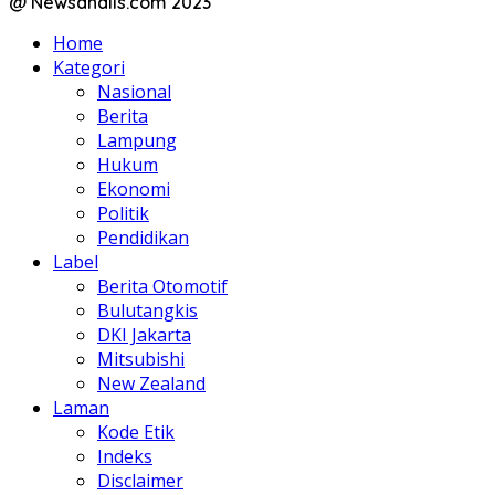
@ Newsanalis.com 2023
Home
Kategori
Nasional
Berita
Lampung
Hukum
Ekonomi
Politik
Pendidikan
Label
Berita Otomotif
Bulutangkis
DKI Jakarta
Mitsubishi
New Zealand
Laman
Kode Etik
Indeks
Disclaimer