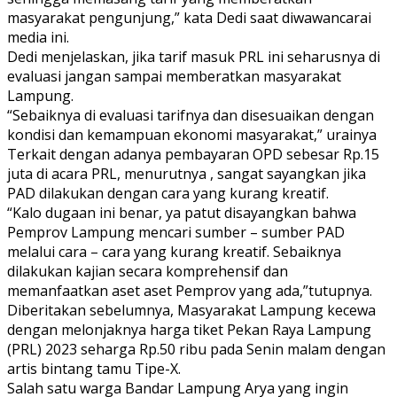
masyarakat pengunjung,” kata Dedi saat diwawancarai
media ini.
Dedi menjelaskan, jika tarif masuk PRL ini seharusnya di
evaluasi jangan sampai memberatkan masyarakat
Lampung.
“Sebaiknya di evaluasi tarifnya dan disesuaikan dengan
kondisi dan kemampuan ekonomi masyarakat,” urainya
Terkait dengan adanya pembayaran OPD sebesar Rp.15
juta di acara PRL, menurutnya , sangat sayangkan jika
PAD dilakukan dengan cara yang kurang kreatif.
“Kalo dugaan ini benar, ya patut disayangkan bahwa
Pemprov Lampung mencari sumber – sumber PAD
melalui cara – cara yang kurang kreatif. Sebaiknya
dilakukan kajian secara komprehensif dan
memanfaatkan aset aset Pemprov yang ada,”tutupnya.
Diberitakan sebelumnya, Masyarakat Lampung kecewa
dengan melonjaknya harga tiket Pekan Raya Lampung
(PRL) 2023 seharga Rp.50 ribu pada Senin malam dengan
artis bintang tamu Tipe-X.
Salah satu warga Bandar Lampung Arya yang ingin