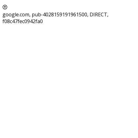
google.com, pub-4028159191961500, DIRECT,
f08c47fec0942fa0