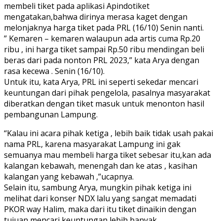
membeli tiket pada aplikasi Apindotiket
mengatakan,bahwa dirinya merasa kaget dengan
melonjaknya harga tiket pada PRL (16/10) Senin nanti.
” Kemaren – kemaren walaupun ada artis cuma Rp.20
ribu , ini harga tiket sampai Rp.50 ribu mendingan beli
beras dari pada nonton PRL 2023,” kata Arya dengan
rasa kecewa . Senin (16/10).
Untuk itu, kata Arya, PRL ini seperti sekedar mencari
keuntungan dari pihak pengelola, pasalnya masyarakat
diberatkan dengan tiket masuk untuk menonton hasil
pembangunan Lampung.
“Kalau ini acara pihak ketiga , lebih baik tidak usah pakai
nama PRL, karena masyarakat Lampung ini gak
semuanya mau membeli harga tiket sebesar itu,kan ada
kalangan kebawah, menengah dan ke atas , kasihan
kalangan yang kebawah ,”ucapnya.
Selain itu, sambung Arya, mungkin pihak ketiga ini
melihat dari konser NDX lalu yang sangat memadati
PKOR way Halim, maka dari itu tiket dinaikin dengan
tujuan mencari keuntungan lebih banyak.