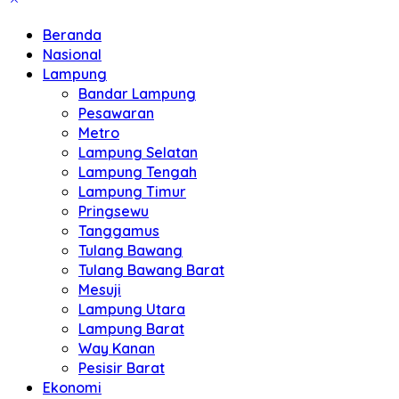
Beranda
Nasional
Lampung
Bandar Lampung
Pesawaran
Metro
Lampung Selatan
Lampung Tengah
Lampung Timur
Pringsewu
Tanggamus
Tulang Bawang
Tulang Bawang Barat
Mesuji
Lampung Utara
Lampung Barat
Way Kanan
Pesisir Barat
Ekonomi