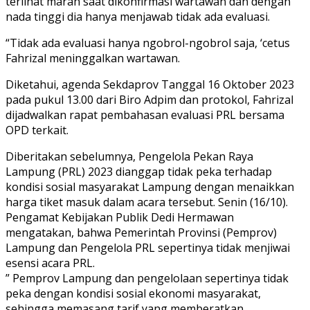
terlihat marah saat dikonfirmasi wartawan dan dengan
nada tinggi dia hanya menjawab tidak ada evaluasi.
“Tidak ada evaluasi hanya ngobrol-ngobrol saja, ‘cetus
Fahrizal meninggalkan wartawan.
Diketahui, agenda Sekdaprov Tanggal 16 Oktober 2023
pada pukul 13.00 dari Biro Adpim dan protokol, Fahrizal
dijadwalkan rapat pembahasan evaluasi PRL bersama
OPD terkait.
Diberitakan sebelumnya, Pengelola Pekan Raya
Lampung (PRL) 2023 dianggap tidak peka terhadap
kondisi sosial masyarakat Lampung dengan menaikkan
harga tiket masuk dalam acara tersebut. Senin (16/10).
Pengamat Kebijakan Publik Dedi Hermawan
mengatakan, bahwa Pemerintah Provinsi (Pemprov)
Lampung dan Pengelola PRL sepertinya tidak menjiwai
esensi acara PRL.
” Pemprov Lampung dan pengelolaan sepertinya tidak
peka dengan kondisi sosial ekonomi masyarakat,
sehingga memasang tarif yang memberatkan