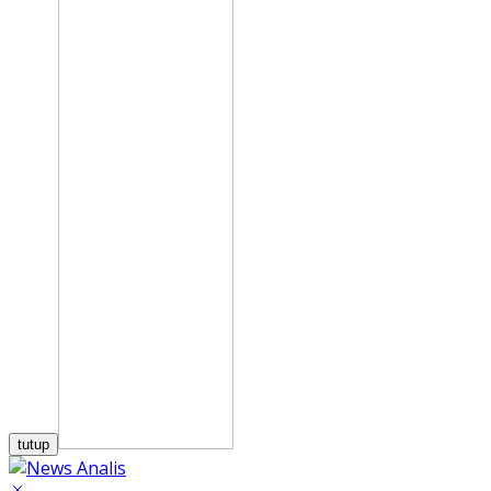
tutup