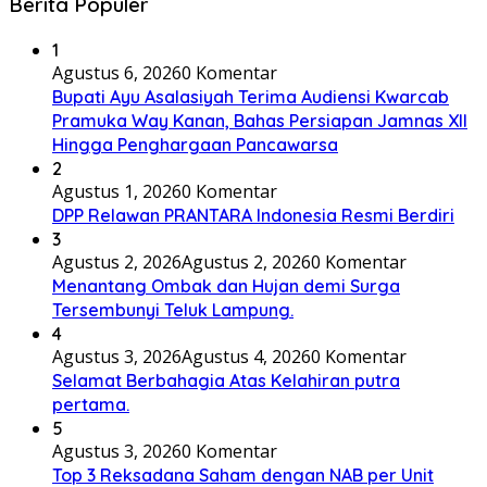
Berita Populer
1
Agustus 6, 2026
0 Komentar
Bupati Ayu Asalasiyah Terima Audiensi Kwarcab
Pramuka Way Kanan, Bahas Persiapan Jamnas XII
Hingga Penghargaan Pancawarsa
2
Agustus 1, 2026
0 Komentar
DPP Relawan PRANTARA Indonesia Resmi Berdiri
3
Agustus 2, 2026
Agustus 2, 2026
0 Komentar
Menantang Ombak dan Hujan demi Surga
Tersembunyi Teluk Lampung.
4
Agustus 3, 2026
Agustus 4, 2026
0 Komentar
Selamat Berbahagia Atas Kelahiran putra
pertama.
5
Agustus 3, 2026
0 Komentar
Top 3 Reksadana Saham dengan NAB per Unit