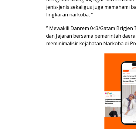
jenis-jenis sekaligus juga memahami b
lingkaran narkoba, ”
” Mewakili Danrem 043/Gatam Brigjen T
dan Jajaran bersama pemerintah daera
meminimalisir kejahatan Narkoba di Pro