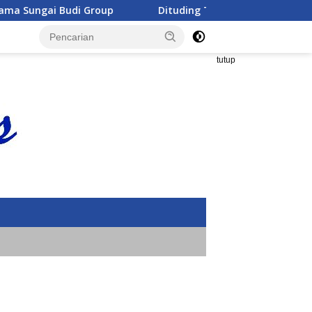
di Group
Dituding Terlibat Mafia Aset, Sekdaprov Lam
tutup