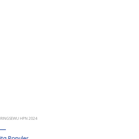
 PRINGSEWU HPN 2024
ita Populer