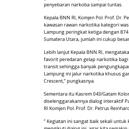
penyebaran narkoba sampai tuntas.
Kepala BNN RI, Komjen Pol. Prof. Dr. 
kawasan rawan narkotika kategori wasp
Lampung peringkat ketiga dengan 874 
Sumatera Utara, jumlah ini cukup besar 
Lebih lanjut Kepala BNN RI, mengatak
favorit peredaran gelap narkotika ba
transit sehingga banyak pengungkapan 
Lampung ini jalur narkotika khusus ga
Crescent,” pungkasnya.
Sementara itu Kasrem 043/Gatam Kolone
diselenggarakannya dialog interaktif
RI Komjen Pol. Prof. Dr. Petrus Reinhar
” Kegiatan ini sangat baik sekali unt
mengikuti dialog ini, agar kita semak