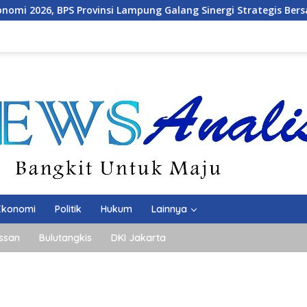
 Provinsi Lampung Galang Sinergi Strategis Bersama Sungai Bu
Ekonomi
Politik
Hukum
Lainnya
ssan
Bulutangkis
DKI Jakarta