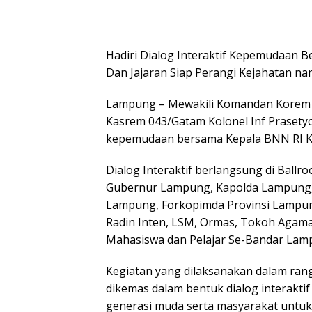
Hadiri Dialog Interaktif Kepemudaan 
Dan Jajaran Siap Perangi Kejahatan na
Lampung – Mewakili Komandan Korem 04
Kasrem 043/Gatam Kolonel Inf Prasetyo,
kepemudaan bersama Kepala BNN RI Kom
Dialog Interaktif berlangsung di Ballr
Gubernur Lampung, Kapolda Lampung,
Lampung, Forkopimda Provinsi Lampung
Radin Inten, LSM, Ormas, Tokoh Agam
Mahasiswa dan Pelajar Se-Bandar Lam
Kegiatan yang dilaksanakan dalam ran
dikemas dalam bentuk dialog interak
generasi muda serta masyarakat unt