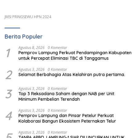
JMSI PRINGSEWU HPN 2024
Berita Populer
1
Agustus 8, 2026
0 Komentar
Pemprov Lampung Perkuat Pendampingan Kabupaten
untuk Percepat Eliminasi TBC di Tanggamus
2
Agustus 3, 2026
0 Komentar
Selamat Berbahagia Atas Kelahiran putra pertama.
3
Agustus 3, 2026
0 Komentar
Top 3 Reksadana Saham dengan NAB per Unit
Minimum Pembelian Terendah
4
Agustus 3, 2026
0 Komentar
Pemprov Lampung dan Pinsar Petelur Perkuat
Kolaborasi Bangun Ekosistem Peternakan Telur
5
Agustus 3, 2026
0 Komentar
TANPA APBD, LAMPUNG-1 SIAP DILUNCURKAN UNTUK