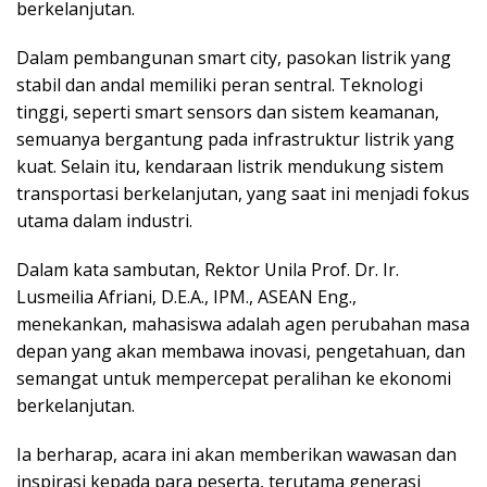
berkelanjutan.
Dalam pembangunan smart city, pasokan listrik yang
stabil dan andal memiliki peran sentral. Teknologi
tinggi, seperti smart sensors dan sistem keamanan,
semuanya bergantung pada infrastruktur listrik yang
kuat. Selain itu, kendaraan listrik mendukung sistem
transportasi berkelanjutan, yang saat ini menjadi fokus
utama dalam industri.
Dalam kata sambutan, Rektor Unila Prof. Dr. Ir.
Lusmeilia Afriani, D.E.A., IPM., ASEAN Eng.,
menekankan, mahasiswa adalah agen perubahan masa
depan yang akan membawa inovasi, pengetahuan, dan
semangat untuk mempercepat peralihan ke ekonomi
berkelanjutan.
Ia berharap, acara ini akan memberikan wawasan dan
inspirasi kepada para peserta, terutama generasi