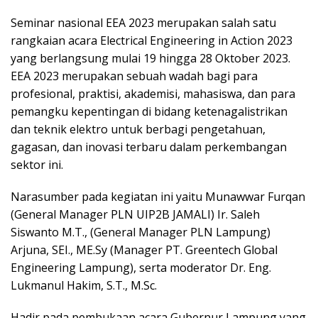
Seminar nasional EEA 2023 merupakan salah satu
rangkaian acara Electrical Engineering in Action 2023
yang berlangsung mulai 19 hingga 28 Oktober 2023.
EEA 2023 merupakan sebuah wadah bagi para
profesional, praktisi, akademisi, mahasiswa, dan para
pemangku kepentingan di bidang ketenagalistrikan
dan teknik elektro untuk berbagi pengetahuan,
gagasan, dan inovasi terbaru dalam perkembangan
sektor ini.
Narasumber pada kegiatan ini yaitu Munawwar Furqan
(General Manager PLN UIP2B JAMALI) Ir. Saleh
Siswanto M.T., (General Manager PLN Lampung)
Arjuna, SEI., ME.Sy (Manager PT. Greentech Global
Engineering Lampung), serta moderator Dr. Eng.
Lukmanul Hakim, S.T., M.Sc.
Hadir pada pembukaan acara Gubernur Lampung yang