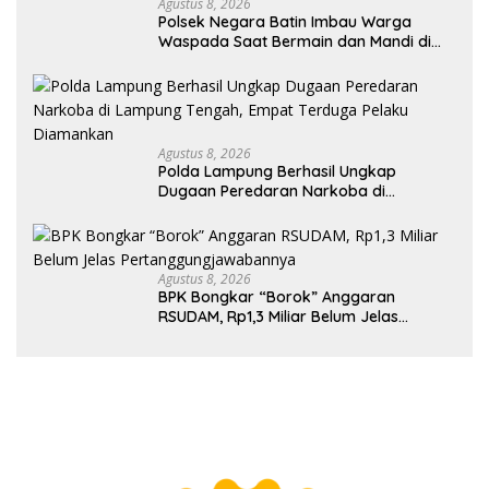
Agustus 8, 2026
Polsek Negara Batin Imbau Warga
Waspada Saat Bermain dan Mandi di
Sungai Karta Jaya
Agustus 8, 2026
Polda Lampung Berhasil Ungkap
Dugaan Peredaran Narkoba di
Lampung Tengah, Empat Terduga
Pelaku Diamankan
Agustus 8, 2026
BPK Bongkar “Borok” Anggaran
RSUDAM, Rp1,3 Miliar Belum Jelas
Pertanggungjawabannya