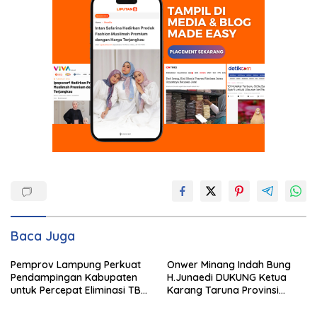
Baca Juga
Pemprov Lampung Perkuat
Onwer Minang Indah Bung
Pendampingan Kabupaten
H.Junaedi DUKUNG Ketua
untuk Percepat Eliminasi TBC
Karang Taruna Provinsi
di Tanggamus
Lampung Yang Baru