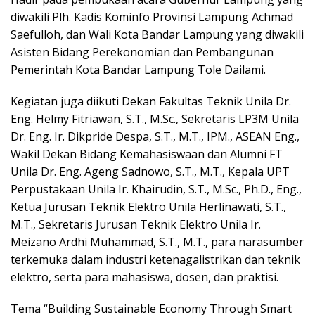
diwakili Plh. Kadis Kominfo Provinsi Lampung Achmad
Saefulloh, dan Wali Kota Bandar Lampung yang diwakili
Asisten Bidang Perekonomian dan Pembangunan
Pemerintah Kota Bandar Lampung Tole Dailami.
Kegiatan juga diikuti Dekan Fakultas Teknik Unila Dr.
Eng. Helmy Fitriawan, S.T., M.Sc., Sekretaris LP3M Unila
Dr. Eng. Ir. Dikpride Despa, S.T., M.T., IPM., ASEAN Eng.,
Wakil Dekan Bidang Kemahasiswaan dan Alumni FT
Unila Dr. Eng. Ageng Sadnowo, S.T., M.T., Kepala UPT
Perpustakaan Unila Ir. Khairudin, S.T., M.Sc., Ph.D., Eng.,
Ketua Jurusan Teknik Elektro Unila Herlinawati, S.T.,
M.T., Sekretaris Jurusan Teknik Elektro Unila Ir.
Meizano Ardhi Muhammad, S.T., M.T., para narasumber
terkemuka dalam industri ketenagalistrikan dan teknik
elektro, serta para mahasiswa, dosen, dan praktisi.
Tema “Building Sustainable Economy Through Smart