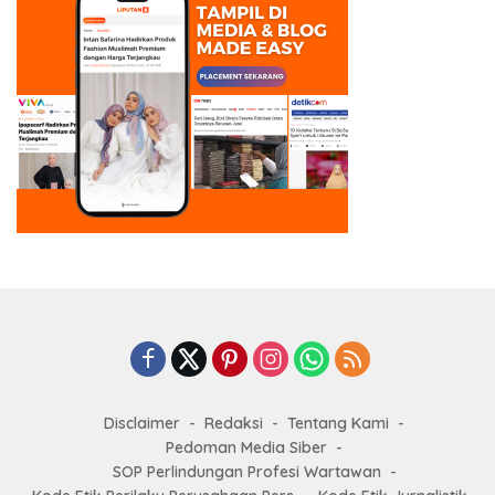
Disclaimer
Redaksi
Tentang Kami
Pedoman Media Siber
SOP Perlindungan Profesi Wartawan