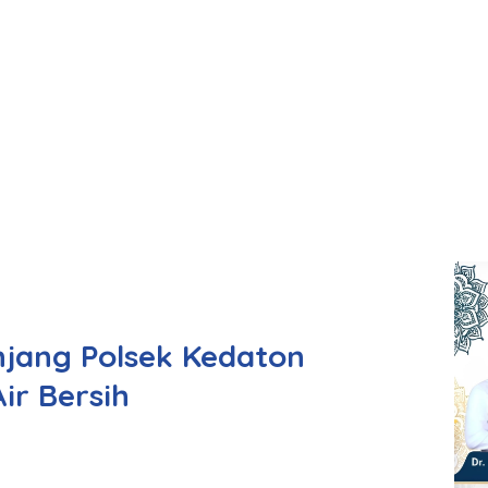
ang Polsek Kedaton
ir Bersih