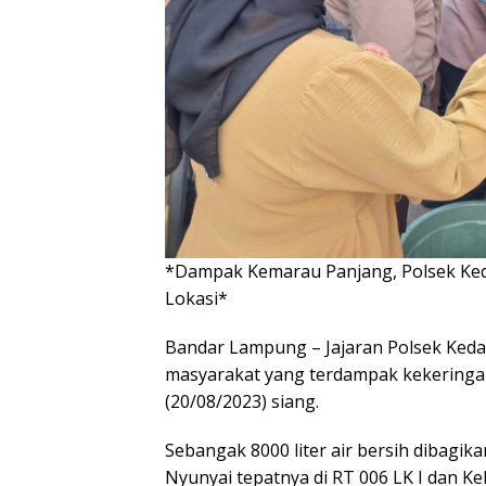
*Dampak Kemarau Panjang, Polsek Keda
Lokasi*
Bandar Lampung – Jajaran Polsek Kedat
masyarakat yang terdampak kekeringan
(20/08/2023) siang.
Sebangak 8000 liter air bersih dibagika
Nyunyai tepatnya di RT 006 LK I dan Ke