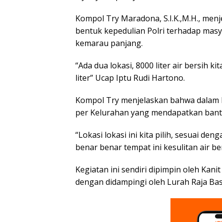
Kompol Try Maradona, S.I.K.,M.H., menj
bentuk kepedulian Polri terhadap mas
kemarau panjang.
“Ada dua lokasi, 8000 liter air bersih k
liter” Ucap Iptu Rudi Hartono.
Kompol Try menjelaskan bahwa dalam ke
per Kelurahan yang mendapatkan bantu
“Lokasi lokasi ini kita pilih, sesuai 
benar benar tempat ini kesulitan air b
Kegiatan ini sendiri dipimpin oleh Kan
dengan didampingi oleh Lurah Raja Ba