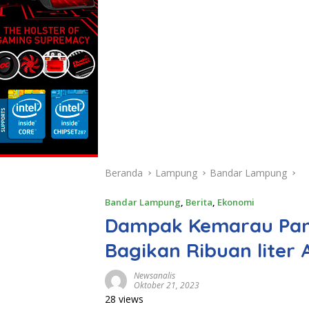
Beranda
Lampung
Bandar Lampung
Bandar Lampung
,
Berita
,
Ekonomi
Dampak Kemarau Panj
Bagikan Ribuan liter A
Newsanalis
Oktober 21, 2023
28 views