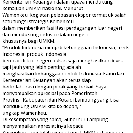
Kementerian Keuangan dalam upaya mendukung
kemajuan UMKM nasional. Menurut
Wamenkeu, kegiatan pelepasan ekspor termasuk salah
satu fungsi strategis Kemenkeu,
dalam memberikan fasilitasi perdagangan luar negeri
dan mendukung industri dalam negeri,
khususnya bagi UMKM.
“Produk Indonesia menjadi kebanggaan Indonesia, merk
Indonesia, produk Indonesia
beredar di luar negeri bukan saja menghasilkan devisa
tapi jauh yang lebih penting adalah
menghasilkan kebanggaan untuk Indonesia. Kami dari
Kementerian Keuangan akan terus siap
berkolaborasi dengan pihak yang terkait. Saya
menyampaikan apresiasi pada Pemerintah
Provinsi, Kabupaten dan Kota di Lampung yang bisa
mendukung UMKM kita ke depan, ”
ungkap Wamenkeu.
Di kesempatan yang sama, Gubernur Lampung
menyampaikan apresiasinya kepada
Kemenkeu yang telah mendukung UMKM di Lampung. Ia