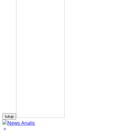
tutup