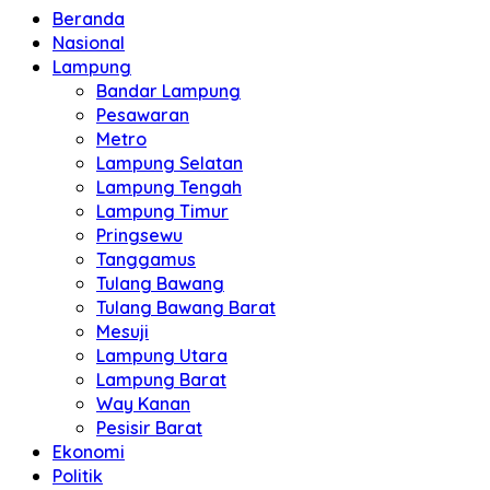
Beranda
Nasional
Lampung
Bandar Lampung
Pesawaran
Metro
Lampung Selatan
Lampung Tengah
Lampung Timur
Pringsewu
Tanggamus
Tulang Bawang
Tulang Bawang Barat
Mesuji
Lampung Utara
Lampung Barat
Way Kanan
Pesisir Barat
Ekonomi
Politik