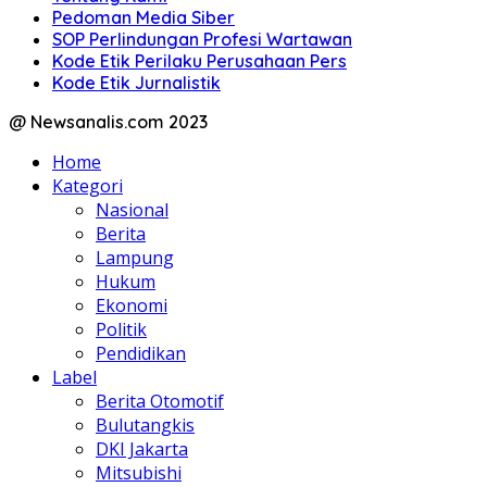
Pedoman Media Siber
SOP Perlindungan Profesi Wartawan
Kode Etik Perilaku Perusahaan Pers
Kode Etik Jurnalistik
@ Newsanalis.com 2023
Home
Kategori
Nasional
Berita
Lampung
Hukum
Ekonomi
Politik
Pendidikan
Label
Berita Otomotif
Bulutangkis
DKI Jakarta
Mitsubishi