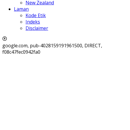
New Zealand
Laman
Kode Etik
Indeks
Disclaimer
google.com, pub-4028159191961500, DIRECT,
f08c47fec0942fa0