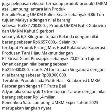
juga pelepasan ekspor terhadap produk-produk UMKM
asal Lampung, antara lain Produk
Keripik Pisang UMKM Rafins Snack sebanyak 4,86 Ton
tujuan Malaysia dengan nilai barang
sebesar Rp332.700.000,-, Produk UMKM Batik Gabovira
dan UMKM Kahut Sigerbori
sebanyak 6,3 Kilogram tujuan Belanda dengan nilai
barang sebesar Rp6.657.000,-. Selain itu,
terdapat Produk Pisang Mas Hasil Kolaborasi Koperasi
Produsen Tani Hijau Makmur dengan
PT Great Giant Pineapple sebanyak 20,02 ton tujuan
Oman dengan nilai barang sebesar
Rp226.400.000,- dan 5,74 ton tujuan Singapura dengan
nilai barang sebesar Rp88.900.000.
Terakhir, Produk Lada Putih Hasil Kolaborasi UMKM
Perorangan dengan PT Putra Bali
Adyamulia sebanyak 15 ton tujuan Taiwan dengan nilai
barang sebesar Rp1,4 miliar.
Kemenkeu Satu Lampung UMKM Expo Tahun 2023
merupakan langkah nyata