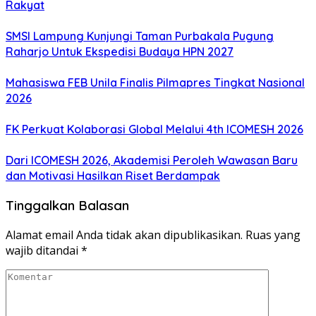
Rakyat
SMSI Lampung Kunjungi Taman Purbakala Pugung
Raharjo Untuk Ekspedisi Budaya HPN 2027
Mahasiswa FEB Unila Finalis Pilmapres Tingkat Nasional
2026
FK Perkuat Kolaborasi Global Melalui 4th ICOMESH 2026
Dari ICOMESH 2026, Akademisi Peroleh Wawasan Baru
dan Motivasi Hasilkan Riset Berdampak
Tinggalkan Balasan
Alamat email Anda tidak akan dipublikasikan.
Ruas yang
wajib ditandai
*