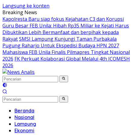
Langsung ke konten
Breaking News
Kapolresta Baru siap fokus Kejahatan C3 dan Korupsi
Guru Besar FEB Unila: Hibah Rp35 Miliar ke Kejati Harus
Dibuktikan Lebih Bermanfaat dan berpihak kepada
Rakyat
SMSI Lampung Kunjungi Taman Purbakala
Pugung Raharjo Untuk Ekspedisi Budaya HPN 2027
Mahasiswa FEB Unila Finalis Pilmapres Tingkat Nasional
2026
FK Perkuat Kolaborasi Global Melalui 4th ICOMESH
2026
Beranda
Nasional
Lampung
Ekonomi