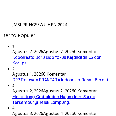
JMSI PRINGSEWU HPN 2024
Berita Populer
1
Agustus 7, 2026
Agustus 7, 2026
0 Komentar
Kapolresta Baru siap fokus Kejahatan C3 dan
Korupsi
2
Agustus 1, 2026
0 Komentar
DPP Relawan PRANTARA Indonesia Resmi Berdiri
3
Agustus 2, 2026
Agustus 2, 2026
0 Komentar
Menantang Ombak dan Hujan demi Surga
Tersembunyi Teluk Lampung.
4
Agustus 3, 2026
Agustus 4, 2026
0 Komentar