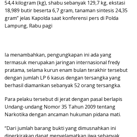
54,4 kilogram (kg), shabu sebanyak 129,7 kg, ekstasi
18,989 butir beserta 6,7 gram, tanaman sintesis 24,35
gram” jelas Kapolda saat konferensi pers di Polda
Lampung, Rabu pagi
Ia menambahkan, pengungkapan ini ada yang
termasuk merupakan jaringan internasional fredy
pratama, selama kurun enam bulan terakhir tersebut
dengan jumlah LP 6 kasus dengan tersangka yang
berhasil diamankan sebanyak 52 orang tersangka.
Para pelaku tersebut di jerat dengan pasal berlapis
Undang-undang Nomor 35 Tahun 2009 tentang
Narkotika dengan ancaman hukuman pidana mati.
“Dari jumlah barang bukti yang dimusnahkan ini
diperkirakan dapat menyelamatkan jiwa sebanyak