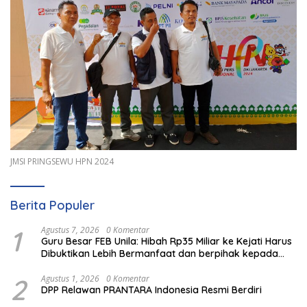
JMSI PRINGSEWU HPN 2024
Berita Populer
1
Agustus 7, 2026
0 Komentar
Guru Besar FEB Unila: Hibah Rp35 Miliar ke Kejati Harus
Dibuktikan Lebih Bermanfaat dan berpihak kepada
Rakyat
2
Agustus 1, 2026
0 Komentar
DPP Relawan PRANTARA Indonesia Resmi Berdiri