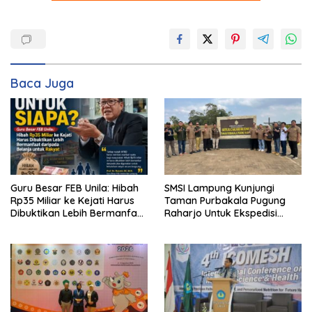
Baca Juga
Guru Besar FEB Unila: Hibah
SMSI Lampung Kunjungi
Rp35 Miliar ke Kejati Harus
Taman Purbakala Pugung
Dibuktikan Lebih Bermanfaat
Raharjo Untuk Ekspedisi
dan berpihak kepada
Budaya HPN 2027
Rakyat