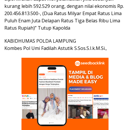
kurang lebih 592.529 orang, dengan nilai ekonomis Rp.
200.456.813.500-, (Dua Ratus Milyar Empat Ratus Lima
Puluh Enam Juta Delapan Ratus Tiga Belas Ribu Lima
Ratus Rupiah)” Tutup Kapolda
KABIDHUMAS POLDA LAMPUNG
Kombes Pol Umi Fadilah Astutik S.Sos.S.I.k.M.Si.,