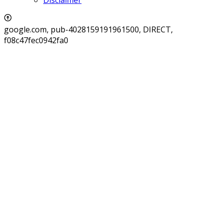
google.com, pub-4028159191961500, DIRECT,
f08c47fec0942fa0