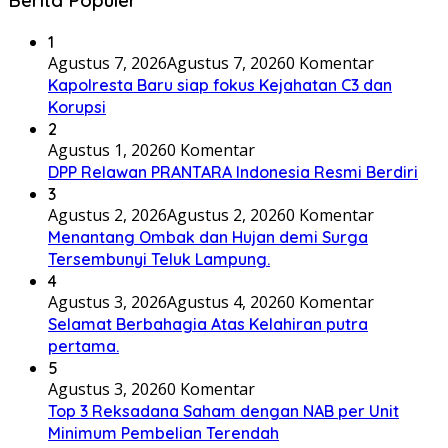
Berita Populer
1
Agustus 7, 2026
Agustus 7, 2026
0 Komentar
Kapolresta Baru siap fokus Kejahatan C3 dan
Korupsi
2
Agustus 1, 2026
0 Komentar
DPP Relawan PRANTARA Indonesia Resmi Berdiri
3
Agustus 2, 2026
Agustus 2, 2026
0 Komentar
Menantang Ombak dan Hujan demi Surga
Tersembunyi Teluk Lampung.
4
Agustus 3, 2026
Agustus 4, 2026
0 Komentar
Selamat Berbahagia Atas Kelahiran putra
pertama.
5
Agustus 3, 2026
0 Komentar
Top 3 Reksadana Saham dengan NAB per Unit
Minimum Pembelian Terendah