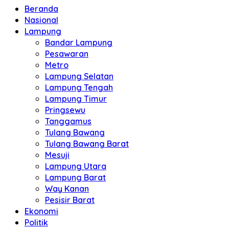
Beranda
Nasional
Lampung
Bandar Lampung
Pesawaran
Metro
Lampung Selatan
Lampung Tengah
Lampung Timur
Pringsewu
Tanggamus
Tulang Bawang
Tulang Bawang Barat
Mesuji
Lampung Utara
Lampung Barat
Way Kanan
Pesisir Barat
Ekonomi
Politik