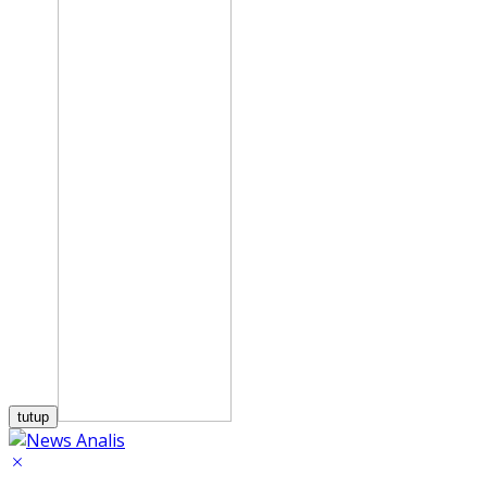
tutup