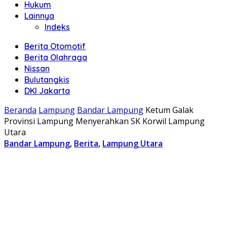
Hukum
Lainnya
Indeks
Berita Otomotif
Berita Olahraga
Nissan
Bulutangkis
DKI Jakarta
Beranda
Lampung
Bandar Lampung
Ketum Galak
Provinsi Lampung Menyerahkan SK Korwil Lampung
Utara
Bandar Lampung
,
Berita
,
Lampung Utara