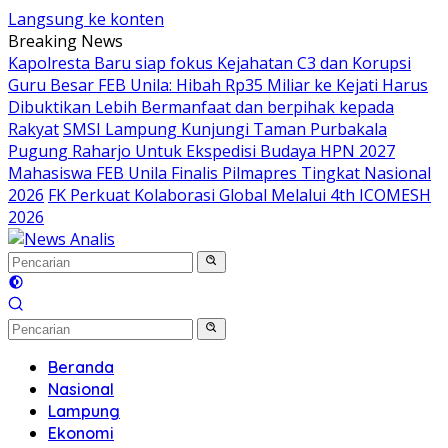
Langsung ke konten
Breaking News
Kapolresta Baru siap fokus Kejahatan C3 dan Korupsi
Guru Besar FEB Unila: Hibah Rp35 Miliar ke Kejati Harus
Dibuktikan Lebih Bermanfaat dan berpihak kepada
Rakyat
SMSI Lampung Kunjungi Taman Purbakala
Pugung Raharjo Untuk Ekspedisi Budaya HPN 2027
Mahasiswa FEB Unila Finalis Pilmapres Tingkat Nasional
2026
FK Perkuat Kolaborasi Global Melalui 4th ICOMESH
2026
Beranda
Nasional
Lampung
Ekonomi