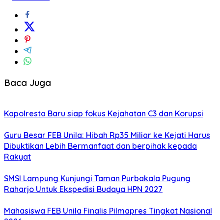
Baca Juga
Kapolresta Baru siap fokus Kejahatan C3 dan Korupsi
Guru Besar FEB Unila: Hibah Rp35 Miliar ke Kejati Harus
Dibuktikan Lebih Bermanfaat dan berpihak kepada
Rakyat
SMSI Lampung Kunjungi Taman Purbakala Pugung
Raharjo Untuk Ekspedisi Budaya HPN 2027
Mahasiswa FEB Unila Finalis Pilmapres Tingkat Nasional