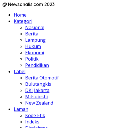
@ Newsanalis.com 2023
Home
Kategori
Nasional
Berita
Lampung
Hukum
Ekonomi
Politik
Pendidikan
Label
Berita Otomotif
Bulutangkis
DKI Jakarta
Mitsubishi
New Zealand
Laman
Kode Etik
Indeks
Disclaimer