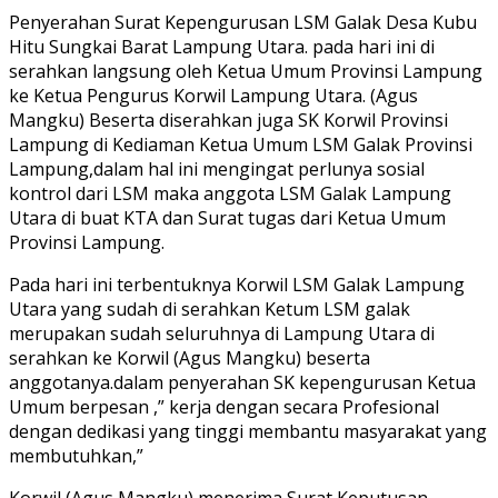
Penyerahan Surat Kepengurusan LSM Galak Desa Kubu
Hitu Sungkai Barat Lampung Utara. pada hari ini di
serahkan langsung oleh Ketua Umum Provinsi Lampung
ke Ketua Pengurus Korwil Lampung Utara. (Agus
Mangku) Beserta diserahkan juga SK Korwil Provinsi
Lampung di Kediaman Ketua Umum LSM Galak Provinsi
Lampung,dalam hal ini mengingat perlunya sosial
kontrol dari LSM maka anggota LSM Galak Lampung
Utara di buat KTA dan Surat tugas dari Ketua Umum
Provinsi Lampung.
Pada hari ini terbentuknya Korwil LSM Galak Lampung
Utara yang sudah di serahkan Ketum LSM galak
merupakan sudah seluruhnya di Lampung Utara di
serahkan ke Korwil (Agus Mangku) beserta
anggotanya.dalam penyerahan SK kepengurusan Ketua
Umum berpesan ,” kerja dengan secara Profesional
dengan dedikasi yang tinggi membantu masyarakat yang
membutuhkan,”
Korwil (Agus Mangku) menerima Surat Keputusan