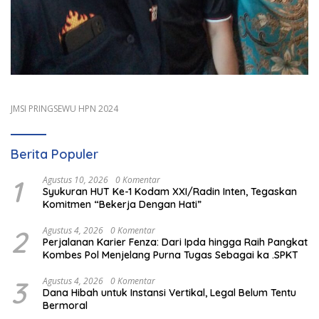
JMSI PRINGSEWU HPN 2024
Berita Populer
1
Agustus 10, 2026
0 Komentar
Syukuran HUT Ke-1 Kodam XXI/Radin Inten, Tegaskan
Komitmen “Bekerja Dengan Hati”
2
Agustus 4, 2026
0 Komentar
Perjalanan Karier Fenza: Dari Ipda hingga Raih Pangkat
Kombes Pol Menjelang Purna Tugas Sebagai ka .SPKT
3
Agustus 4, 2026
0 Komentar
Dana Hibah untuk Instansi Vertikal, Legal Belum Tentu
Bermoral