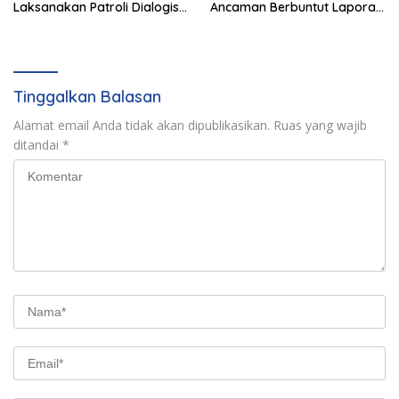
Laksanakan Patroli Dialogis
Ancaman Berbuntut Laporan
ke Sejumlah Lokasi Strategis
Polisi.
Tinggalkan Balasan
Alamat email Anda tidak akan dipublikasikan.
Ruas yang wajib
ditandai
*