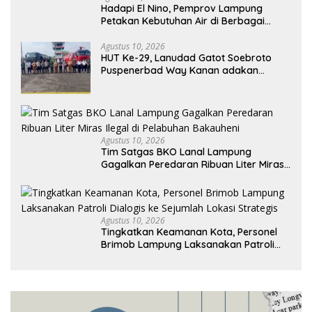
Hadapi El Nino, Pemprov Lampung
Petakan Kebutuhan Air di Berbagai
Sektor
Agustus 10, 2026
HUT Ke-29, Lanudad Gatot Soebroto
Puspenerbad Way Kanan adakan
Syukuran
Agustus 10, 2026
Tim Satgas BKO Lanal Lampung
Gagalkan Peredaran Ribuan Liter Miras
Ilegal di Pelabuhan Bakauheni
Agustus 10, 2026
Tingkatkan Keamanan Kota, Personel
Brimob Lampung Laksanakan Patroli
Dialogis ke Sejumlah Lokasi Strategis