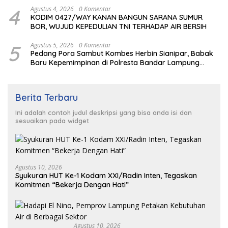
4
Agustus 4, 2026
0 Komentar
KODIM 0427/WAY KANAN BANGUN SARANA SUMUR
BOR, WUJUD KEPEDULIAN TNI TERHADAP AIR BERSIH
5
Agustus 5, 2026
0 Komentar
Pedang Pora Sambut Kombes Herbin Sianipar, Babak
Baru Kepemimpinan di Polresta Bandar Lampung
gantikan Alfret.
Berita Terbaru
Ini adalah contoh judul deskripsi yang bisa anda isi dan
sesuaikan pada widget
Agustus 10, 2026
Syukuran HUT Ke-1 Kodam XXI/Radin Inten, Tegaskan
Komitmen “Bekerja Dengan Hati”
Agustus 10, 2026