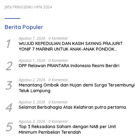
JMSI PRINGSEWU HPN 2024
Berita Populer
1
Agustus 7, 2026
0 Komentar
WUJUD KEPEDULIAN DAN KASIH SAYANG PRAJURIT
YONIF 7 MARINIR UNTUK ANAK-ANAK PONDOK
PESANTREN NURUL HUDA
2
Agustus 1, 2026
0 Komentar
DPP Relawan PRANTARA Indonesia Resmi Berdiri
3
Agustus 2, 2026
0 Komentar
Menantang Ombak dan Hujan demi Surga Tersembunyi
Teluk Lampung.
4
Agustus 3, 2026
0 Komentar
Selamat Berbahagia Atas Kelahiran putra pertama.
5
Agustus 3, 2026
0 Komentar
Top 3 Reksadana Saham dengan NAB per Unit
Minimum Pembelian Terendah