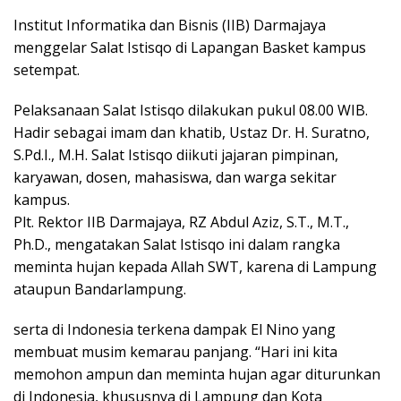
Institut Informatika dan Bisnis (IIB) Darmajaya
menggelar Salat Istisqo di Lapangan Basket kampus
setempat.
Pelaksanaan Salat Istisqo dilakukan pukul 08.00 WIB.
Hadir sebagai imam dan khatib, Ustaz Dr. H. Suratno,
S.Pd.I., M.H. Salat Istisqo diikuti jajaran pimpinan,
karyawan, dosen, mahasiswa, dan warga sekitar
kampus.
Plt. Rektor IIB Darmajaya, RZ Abdul Aziz, S.T., M.T.,
Ph.D., mengatakan Salat Istisqo ini dalam rangka
meminta hujan kepada Allah SWT, karena di Lampung
ataupun Bandarlampung.
serta di Indonesia terkena dampak El Nino yang
membuat musim kemarau panjang. “Hari ini kita
memohon ampun dan meminta hujan agar diturunkan
di Indonesia, khususnya di Lampung dan Kota