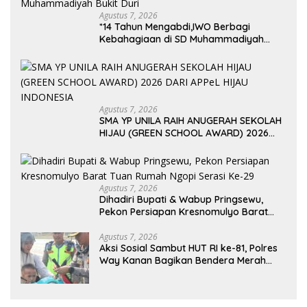
Agustus 7, 2026
*14 Tahun Mengabdi,IWO Berbagi
Kebahagiaan di SD Muhammadiyah
Bukit Duri
Agustus 7, 2026
SMA YP UNILA RAIH ANUGERAH SEKOLAH
HIJAU (GREEN SCHOOL AWARD) 2026
DARI APPeL HIJAU INDONESIA
Agustus 7, 2026
Dihadiri Bupati & Wabup Pringsewu,
Pekon Persiapan Kresnomulyo Barat
Tuan Rumah Ngopi Serasi Ke-29
Agustus 7, 2026
Aksi Sosial Sambut HUT RI ke-81, Polres
Way Kanan Bagikan Bendera Merah
Putih Gratis ke Pengendara