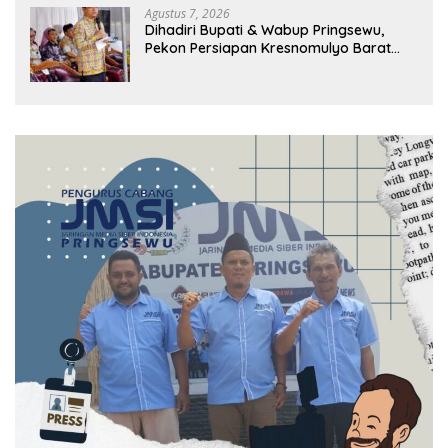
Agustus 7, 2026
Dihadiri Bupati & Wabup Pringsewu,
Pekon Persiapan Kresnomulyo Barat
Tuan Rumah Ngopi Serasi Ke-29