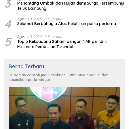
3
Menantang Ombak dan Hujan demi Surga Tersembunyi
Teluk Lampung.
4
Agustus 3, 2026
0 Komentar
Selamat Berbahagia Atas Kelahiran putra pertama.
5
Agustus 3, 2026
0 Komentar
Top 3 Reksadana Saham dengan NAB per Unit
Minimum Pembelian Terendah
Berita Terbaru
Ini adalah contoh judul deskripsi yang bisa anda isi dan
sesuaikan pada widget