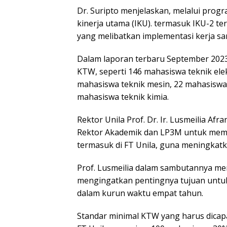
Dr. Suripto menjelaskan, melalui prog
kinerja utama (IKU). termasuk IKU-2 t
yang melibatkan implementasi kerja sa
Dalam laporan terbaru September 2023
KTW, seperti 146 mahasiswa teknik elek
mahasiswa teknik mesin, 22 mahasiswa 
mahasiswa teknik kimia.
Rektor Unila Prof. Dr. Ir. Lusmeilia Afr
Rektor Akademik dan LP3M untuk memb
termasuk di FT Unila, guna meningkat
Prof. Lusmeilia dalam sambutannya me
mengingatkan pentingnya tujuan untuk
dalam kurun waktu empat tahun.
Standar minimal KTW yang harus dicapai