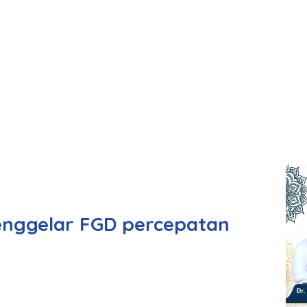
enggelar FGD percepatan