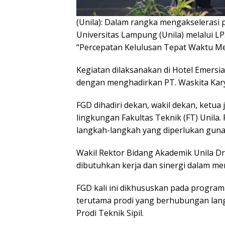
(Unila): Dalam rangka mengakselerasi 
Universitas Lampung (Unila) melalui L
“Percepatan Kelulusan Tepat Waktu M
Kegiatan dilaksanakan di Hotel Emersi
dengan menghadirkan PT. Waskita Kary
FGD dihadiri dekan, wakil dekan, ketua 
lingkungan Fakultas Teknik (FT) Unila
langkah-langkah yang diperlukan guna
Wakil Rektor Bidang Akademik Unila Dr.
dibutuhkan kerja dan sinergi dalam men
FGD kali ini dikhususkan pada progr
terutama prodi yang berhubungan lang
Prodi Teknik Sipil.