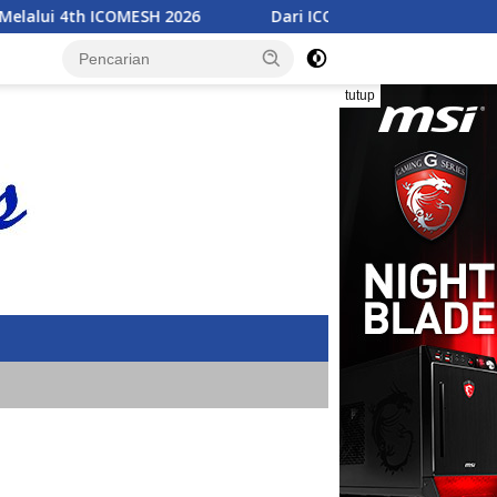
Dari ICOMESH 2026, Akademisi Peroleh Wawasan Baru dan 
tutup