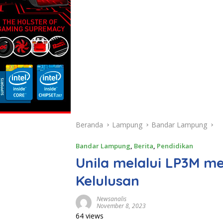
Beranda
Lampung
Bandar Lampung
Bandar Lampung
,
Berita
,
Pendidikan
Unila melalui LP3M m
Kelulusan
Newsanalis
November 8, 2023
64 views