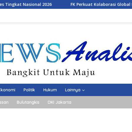
FK Perkuat Kolaborasi Global Melalui 4th ICOMESH 2026
Ekonomi
Politik
Hukum
Lainnya
ssan
Bulutangkis
DKI Jakarta