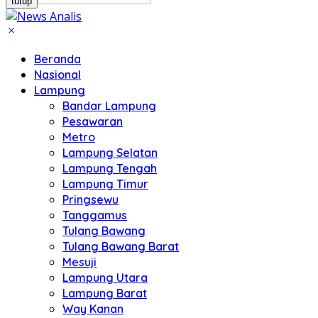
tutup
Beranda
Nasional
Lampung
Bandar Lampung
Pesawaran
Metro
Lampung Selatan
Lampung Tengah
Lampung Timur
Pringsewu
Tanggamus
Tulang Bawang
Tulang Bawang Barat
Mesuji
Lampung Utara
Lampung Barat
Way Kanan