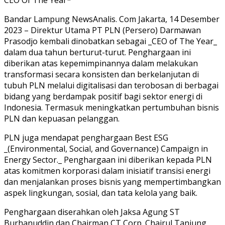
Bandar Lampung NewsAnalis. Com Jakarta, 14 Desember
2023 – Direktur Utama PT PLN (Persero) Darmawan
Prasodjo kembali dinobatkan sebagai _CEO of The Year_
dalam dua tahun berturut-turut. Penghargaan ini
diberikan atas kepemimpinannya dalam melakukan
transformasi secara konsisten dan berkelanjutan di
tubuh PLN melalui digitalisasi dan terobosan di berbagai
bidang yang berdampak positif bagi sektor energi di
Indonesia. Termasuk meningkatkan pertumbuhan bisnis
PLN dan kepuasan pelanggan.
PLN juga mendapat penghargaan Best ESG
_(Environmental, Social, and Governance) Campaign in
Energy Sector._ Penghargaan ini diberikan kepada PLN
atas komitmen korporasi dalam inisiatif transisi energi
dan menjalankan proses bisnis yang mempertimbangkan
aspek lingkungan, sosial, dan tata kelola yang baik.
Penghargaan diserahkan oleh Jaksa Agung ST
Burhanuddin dan Chairman CT Corp. Chairul Tanjung