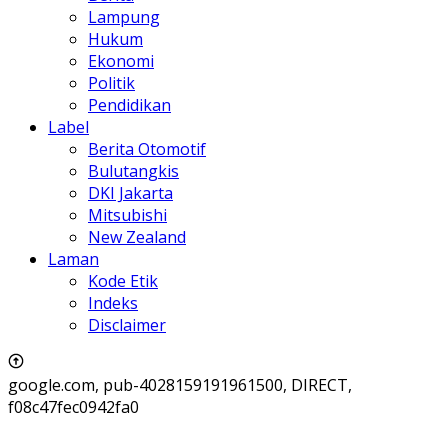
Lampung
Hukum
Ekonomi
Politik
Pendidikan
Label
Berita Otomotif
Bulutangkis
DKI Jakarta
Mitsubishi
New Zealand
Laman
Kode Etik
Indeks
Disclaimer
google.com, pub-4028159191961500, DIRECT,
f08c47fec0942fa0