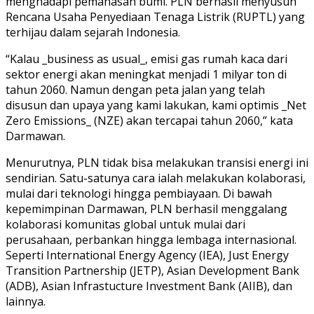
menghadapi pemanasan bumi. PLN berhasil menyusun
Rencana Usaha Penyediaan Tenaga Listrik (RUPTL) yang
terhijau dalam sejarah Indonesia.
“Kalau _business as usual_, emisi gas rumah kaca dari
sektor energi akan meningkat menjadi 1 milyar ton di
tahun 2060. Namun dengan peta jalan yang telah
disusun dan upaya yang kami lakukan, kami optimis _Net
Zero Emissions_ (NZE) akan tercapai tahun 2060,” kata
Darmawan.
Menurutnya, PLN tidak bisa melakukan transisi energi ini
sendirian. Satu-satunya cara ialah melakukan kolaborasi,
mulai dari teknologi hingga pembiayaan. Di bawah
kepemimpinan Darmawan, PLN berhasil menggalang
kolaborasi komunitas global untuk mulai dari
perusahaan, perbankan hingga lembaga internasional.
Seperti International Energy Agency (IEA), Just Energy
Transition Partnership (JETP), Asian Development Bank
(ADB), Asian Infrastucture Investment Bank (AIIB), dan
lainnya.