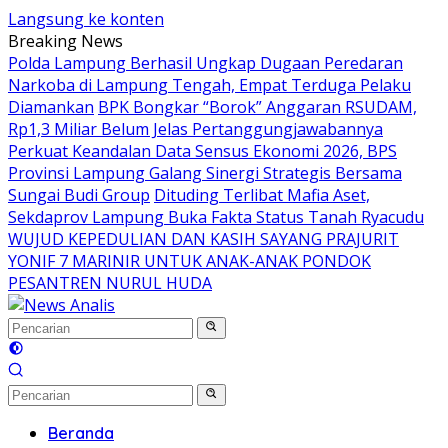
Langsung ke konten
Breaking News
Polda Lampung Berhasil Ungkap Dugaan Peredaran
Narkoba di Lampung Tengah, Empat Terduga Pelaku
Diamankan
BPK Bongkar “Borok” Anggaran RSUDAM,
Rp1,3 Miliar Belum Jelas Pertanggungjawabannya
Perkuat Keandalan Data Sensus Ekonomi 2026, BPS
Provinsi Lampung Galang Sinergi Strategis Bersama
Sungai Budi Group
Dituding Terlibat Mafia Aset,
Sekdaprov Lampung Buka Fakta Status Tanah Ryacudu
WUJUD KEPEDULIAN DAN KASIH SAYANG PRAJURIT
YONIF 7 MARINIR UNTUK ANAK-ANAK PONDOK
PESANTREN NURUL HUDA
Beranda