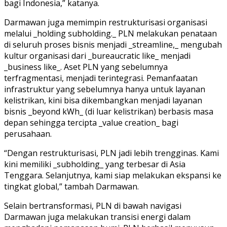
bagi Indonesia,” katanya.
Darmawan juga memimpin restrukturisasi organisasi
melalui _holding subholding._ PLN melakukan penataan
di seluruh proses bisnis menjadi _streamline,_ mengubah
kultur organisasi dari _bureaucratic like_ menjadi
_business like_. Aset PLN yang sebelumnya
terfragmentasi, menjadi terintegrasi. Pemanfaatan
infrastruktur yang sebelumnya hanya untuk layanan
kelistrikan, kini bisa dikembangkan menjadi layanan
bisnis _beyond kWh_ (di luar kelistrikan) berbasis masa
depan sehingga tercipta _value creation_ bagi
perusahaan.
“Dengan restrukturisasi, PLN jadi lebih trengginas. Kami
kini memiliki _subholding_ yang terbesar di Asia
Tenggara. Selanjutnya, kami siap melakukan ekspansi ke
tingkat global,” tambah Darmawan.
Selain bertransformasi, PLN di bawah navigasi
Darmawan juga melakukan transisi energi dalam