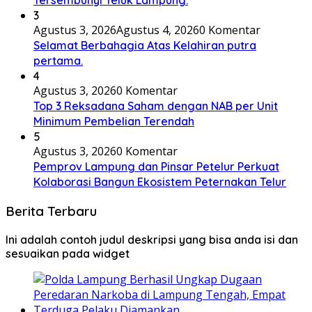
Tersembunyi Teluk Lampung.
3
Agustus 3, 2026
Agustus 4, 2026
0 Komentar
Selamat Berbahagia Atas Kelahiran putra
pertama.
4
Agustus 3, 2026
0 Komentar
Top 3 Reksadana Saham dengan NAB per Unit
Minimum Pembelian Terendah
5
Agustus 3, 2026
0 Komentar
Pemprov Lampung dan Pinsar Petelur Perkuat
Kolaborasi Bangun Ekosistem Peternakan Telur
Berita Terbaru
Ini adalah contoh judul deskripsi yang bisa anda isi dan
sesuaikan pada widget