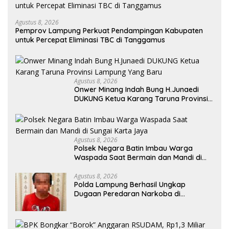
Agustus 8, 2026
Pemprov Lampung Perkuat Pendampingan Kabupaten
untuk Percepat Eliminasi TBC di Tanggamus
Agustus 8, 2026
Onwer Minang Indah Bung H.Junaedi
DUKUNG Ketua Karang Taruna Provinsi
Lampung Yang Baru
Agustus 8, 2026
Polsek Negara Batin Imbau Warga
Waspada Saat Bermain dan Mandi di
Sungai Karta Jaya
Agustus 8, 2026
Polda Lampung Berhasil Ungkap
Dugaan Peredaran Narkoba di
Lampung Tengah, Empat Terduga
Pelaku Diamankan