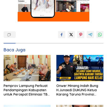
Baca Juga
Pemprov Lampung Perkuat
Onwer Minang Indah Bung
Pendampingan Kabupaten
H.Junaedi DUKUNG Ketua
untuk Percepat Eliminasi TBC
Karang Taruna Provinsi
di Tanggamus
Lampung Yang Baru