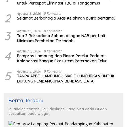
untuk Percepat Eliminasi TBC di Tanggamus
2
Agustus 3, 2026
0 Komentar
Selamat Berbahagia Atas Kelahiran putra pertama.
3
Agustus 3, 2026
0 Komentar
Top 3 Reksadana Saham dengan NAB per Unit
Minimum Pembelian Terendah
4
Agustus 3, 2026
0 Komentar
Pemprov Lampung dan Pinsar Petelur Perkuat
Kolaborasi Bangun Ekosistem Peternakan Telur
5
Agustus 3, 2026
0 Komentar
TANPA APBD, LAMPUNG-1 SIAP DILUNCURKAN UNTUK
DUKUNG PEMBANGUNAN BERBASIS DATA
Berita Terbaru
Ini adalah contoh judul deskripsi yang bisa anda isi dan
sesuaikan pada widget