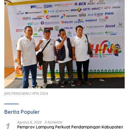
JMSI PRINGSEWU HPN 2024
Berita Populer
1
Agustus 8, 2026
0 Komentar
Pemprov Lampung Perkuat Pendampingan Kabupaten