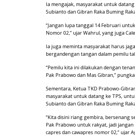
Ia mengajak, masyarakat untuk datang
Subianto dan Gibran Raka Buming Raka 
“Jangan lupa tanggal 14 Februari unt
Nomor 02,” ujar Wahrul, yang juga Ca
Ia juga meminta masyarakat harus jaga
bergandengan tangan dalam pemilu tah
“Pemilu kita ini dilakukan dengan tena
Pak Prabowo dan Mas Gibran,” pungka
Sementara, Ketua TKD Prabowo-Gibran
masyarakat untuk datang ke TPS, unt
Subianto dan Gibran Raka Buming Rak
“Kita disini riang gembira, bersenang 
Pak Prabowo untuk rakyat, jadi jangan
capres dan cawapres nomor 02,” ujar Ay