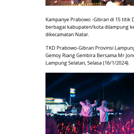
Kampanye Prabowo -Gibran di 15 titik D
berbagai kabupaten/kota dilampung ke
dikecamatan Natar.
TKD Prabowo-Gibran Provinsi Lampung
Gemoy Riang Gembira Bersama Mr Jono &
Lampung Selatan, Selasa (16/1/2024).