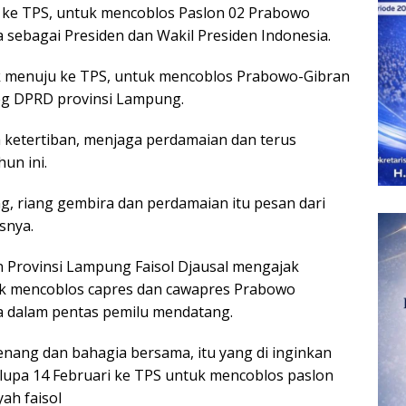
 ke TPS, untuk mencoblos Paslon 02 Prabowo
sebagai Presiden dan Wakil Presiden Indonesia.
uk menuju ke TPS, untuk mencoblos Prabowo-Gibran
leg DPRD provinsi Lampung.
 ketertiban, menjaga perdamaian dan terus
un ini.
ng, riang gembira dan perdamaian itu pesan dari
snya.
 Provinsi Lampung Faisol Djausal mengajak
uk mencoblos capres dan cawapres Prabowo
a dalam pentas pemilu mendatang.
senang dan bahagia bersama, itu yang di inginkan
 lupa 14 Februari ke TPS untuk mencoblos paslon
ah faisol