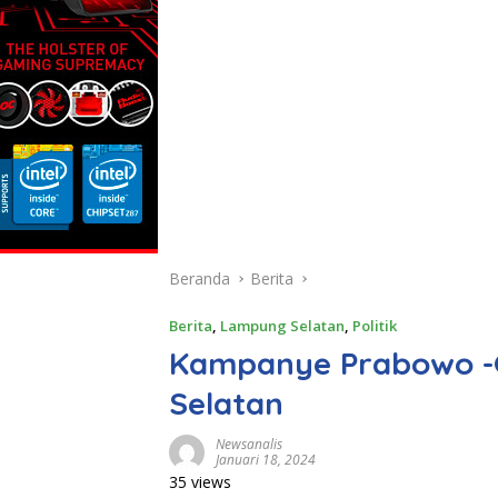
Beranda
Berita
Berita
,
Lampung Selatan
,
Politik
Kampanye Prabowo -G
Selatan
Newsanalis
Januari 18, 2024
35 views