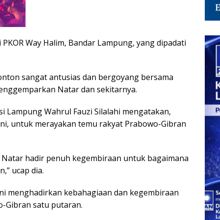
 di PKOR Way Halim, Bandar Lampung, yang dipadati
nonton sangat antusias dan bergoyang bersama
enggemparkan Natar dan sekitarnya.
i Lampung Wahrul Fauzi Silalahi mengatakan,
ni, untuk merayakan temu rakyat Prabowo-Gibran
h Natar hadir penuh kegembiraan untuk bagaimana
,” ucap dia.
 ini menghadirkan kebahagiaan dan kegembiraan
-Gibran satu putaran.