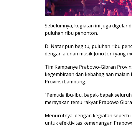
Sebelumnya, kegiatan ini juga digelar
puluhan ribu penonton.
Di Natar pun begitu, puluhan ribu pe
dengan alunan musik Jono Joni yang m
Tim Kampanye Prabowo-Gibran Provins
kegembiraan dan kebahagiaan malam i
Provinsi Lampung.
“Pemuda ibu-ibu, bapak-bapak seluru
merayakan temu rakyat Prabowo Gibran
Menurutnya, dengan kegiatan seperti
untuk efektivitas kemenangan Prabowo