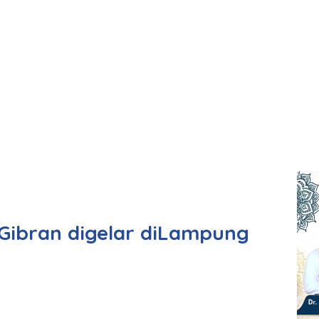
ibran digelar diLampung