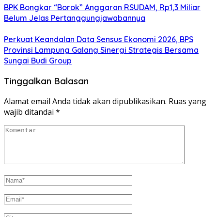
BPK Bongkar “Borok” Anggaran RSUDAM, Rp1,3 Miliar
Belum Jelas Pertanggungjawabannya
Perkuat Keandalan Data Sensus Ekonomi 2026, BPS
Provinsi Lampung Galang Sinergi Strategis Bersama
Sungai Budi Group
Tinggalkan Balasan
Alamat email Anda tidak akan dipublikasikan.
Ruas yang
wajib ditandai
*