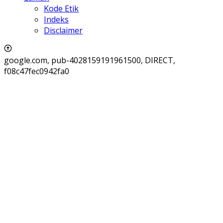
Kode Etik
Indeks
Disclaimer
google.com, pub-4028159191961500, DIRECT,
f08c47fec0942fa0