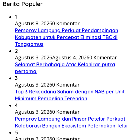
Berita Populer
1
Agustus 8, 2026
0 Komentar
Pemprov Lampung Perkuat Pendampingan
Kabupaten untuk Percepat Eliminasi TBC di
Tanggamus
2
Agustus 3, 2026
Agustus 4, 2026
0 Komentar
Selamat Berbahagia Atas Kelahiran putra
pertama.
3
Agustus 3, 2026
0 Komentar
Top 3 Reksadana Saham dengan NAB per Unit
Minimum Pembelian Terendah
4
Agustus 3, 2026
0 Komentar
Pemprov Lampung dan Pinsar Petelur Perkuat
Kolaborasi Bangun Ekosistem Peternakan Telur
5
Agustus 3, 2026
0 Komentar