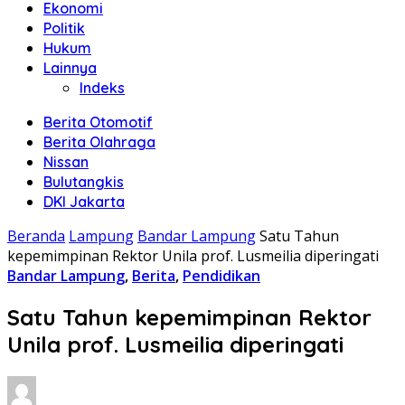
Ekonomi
Politik
Hukum
Lainnya
Indeks
Berita Otomotif
Berita Olahraga
Nissan
Bulutangkis
DKI Jakarta
Beranda
Lampung
Bandar Lampung
Satu Tahun
kepemimpinan Rektor Unila prof. Lusmeilia diperingati
Bandar Lampung
,
Berita
,
Pendidikan
Satu Tahun kepemimpinan Rektor
Unila prof. Lusmeilia diperingati