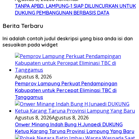
TANPA APBD, LAMPUNG-1 SIAP DILUNCURKAN UNTUK
DUKUNG PEMBANGUNAN BERBASIS DATA
Berita Terbaru
Ini adalah contoh judul deskripsi yang bisa anda isi dan
sesuaikan pada widget
Agustus 8, 2026
Pemprov Lampung Perkuat Pendampingan
Kabupaten untuk Percepat Eliminasi TBC di
Tanggamus
Agustus 8, 2026
Agustus 8, 2026
Onwer Minang Indah Bung H.Junaedi DUKUNG
Ketua Karang Taruna Provinsi Lampung Yang Baru