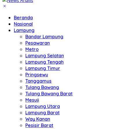
Beranda
Nasional
Lampung
Bandar Lampung
Pesawaran
Metro
Lampung Selatan
Lampung Tengah
Lampung Timur
Pringsewu
Tanggamus
Tulang Bawang
Tulang Bawang Barat
Mesuji
Lampung Utara
Lampung Barat
Way Kanan
Pesisir Barat