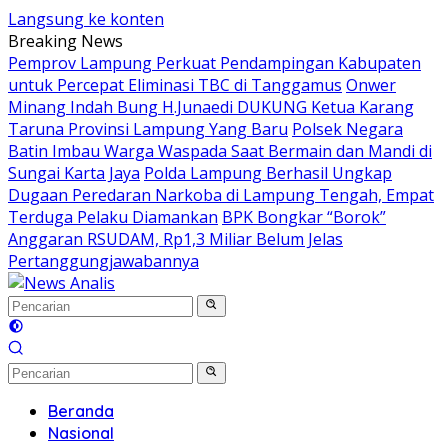
Langsung ke konten
Breaking News
Pemprov Lampung Perkuat Pendampingan Kabupaten
untuk Percepat Eliminasi TBC di Tanggamus
Onwer
Minang Indah Bung H.Junaedi DUKUNG Ketua Karang
Taruna Provinsi Lampung Yang Baru
Polsek Negara
Batin Imbau Warga Waspada Saat Bermain dan Mandi di
Sungai Karta Jaya
Polda Lampung Berhasil Ungkap
Dugaan Peredaran Narkoba di Lampung Tengah, Empat
Terduga Pelaku Diamankan
BPK Bongkar “Borok”
Anggaran RSUDAM, Rp1,3 Miliar Belum Jelas
Pertanggungjawabannya
Beranda
Nasional