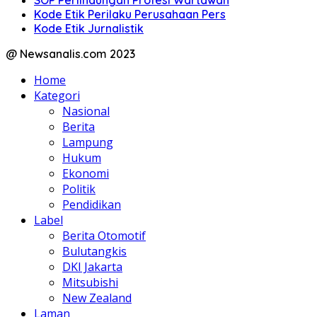
Kode Etik Perilaku Perusahaan Pers
Kode Etik Jurnalistik
@ Newsanalis.com 2023
Home
Kategori
Nasional
Berita
Lampung
Hukum
Ekonomi
Politik
Pendidikan
Label
Berita Otomotif
Bulutangkis
DKI Jakarta
Mitsubishi
New Zealand
Laman