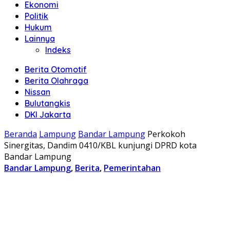
Ekonomi
Politik
Hukum
Lainnya
Indeks
Berita Otomotif
Berita Olahraga
Nissan
Bulutangkis
DKI Jakarta
Beranda
Lampung
Bandar Lampung
Perkokoh
Sinergitas, Dandim 0410/KBL kunjungi DPRD kota
Bandar Lampung
Bandar Lampung
,
Berita
,
Pemerintahan