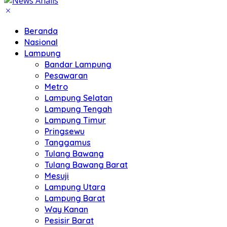
Beranda
Nasional
Lampung
Bandar Lampung
Pesawaran
Metro
Lampung Selatan
Lampung Tengah
Lampung Timur
Pringsewu
Tanggamus
Tulang Bawang
Tulang Bawang Barat
Mesuji
Lampung Utara
Lampung Barat
Way Kanan
Pesisir Barat