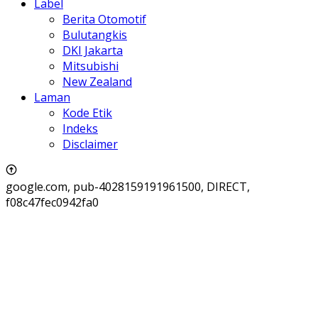
Label
Berita Otomotif
Bulutangkis
DKI Jakarta
Mitsubishi
New Zealand
Laman
Kode Etik
Indeks
Disclaimer
google.com, pub-4028159191961500, DIRECT,
f08c47fec0942fa0