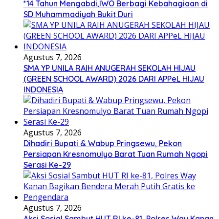
*14 Tahun Mengabdi,IWO Berbagi Kebahagiaan di
SD Muhammadiyah Bukit Duri
Agustus 7, 2026
SMA YP UNILA RAIH ANUGERAH SEKOLAH HIJAU
(GREEN SCHOOL AWARD) 2026 DARI APPeL HIJAU
INDONESIA
Agustus 7, 2026
Dihadiri Bupati & Wabup Pringsewu, Pekon
Persiapan Kresnomulyo Barat Tuan Rumah Ngopi
Serasi Ke-29
Agustus 7, 2026
Aksi Sosial Sambut HUT RI ke-81, Polres Way Kanan