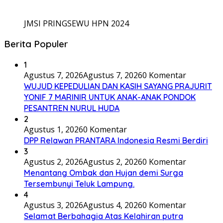
JMSI PRINGSEWU HPN 2024
Berita Populer
1
Agustus 7, 2026
Agustus 7, 2026
0 Komentar
WUJUD KEPEDULIAN DAN KASIH SAYANG PRAJURIT
YONIF 7 MARINIR UNTUK ANAK-ANAK PONDOK
PESANTREN NURUL HUDA
2
Agustus 1, 2026
0 Komentar
DPP Relawan PRANTARA Indonesia Resmi Berdiri
3
Agustus 2, 2026
Agustus 2, 2026
0 Komentar
Menantang Ombak dan Hujan demi Surga
Tersembunyi Teluk Lampung.
4
Agustus 3, 2026
Agustus 4, 2026
0 Komentar
Selamat Berbahagia Atas Kelahiran putra