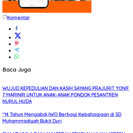
Komentar
Baca Juga
WUJUD KEPEDULIAN DAN KASIH SAYANG PRAJURIT YONIF
7 MARINIR UNTUK ANAK-ANAK PONDOK PESANTREN
NURUL HUDA
*14 Tahun Mengabdi,IWO Berbagi Kebahagiaan di SD
Muhammadiyah Bukit Duri