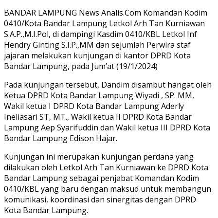
BANDAR LAMPUNG News Analis.Com Komandan Kodim
0410/Kota Bandar Lampung Letkol Arh Tan Kurniawan
S.A.P.,M.I.Pol, di dampingi Kasdim 0410/KBL Letkol Inf
Hendry Ginting S.I.P.,MM dan sejumlah Perwira staf
jajaran melakukan kunjungan di kantor DPRD Kota
Bandar Lampung, pada Jum’at (19/1/2024)
Pada kunjungan tersebut, Dandim disambut hangat oleh
Ketua DPRD Kota Bandar Lampung Wiyadi , SP. MM,
Wakil ketua I DPRD Kota Bandar Lampung Aderly
Ineliasari ST, MT., Wakil ketua II DPRD Kota Bandar
Lampung Aep Syarifuddin dan Wakil ketua III DPRD Kota
Bandar Lampung Edison Hajar.
Kunjungan ini merupakan kunjungan perdana yang
dilakukan oleh Letkol Arh Tan Kurniawan ke DPRD Kota
Bandar Lampung sebagai penjabat Komandan Kodim
0410/KBL yang baru dengan maksud untuk membangun
komunikasi, koordinasi dan sinergitas dengan DPRD
Kota Bandar Lampung.