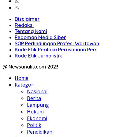
Disclaimer
Redaksi
Tentang Kami
Pedoman Media Siber
SOP Perlindungan Profesi Wartawan
Kode Etik Perilaku Perusahaan Pers
Kode Etik Jurnalistik
@ Newsanalis.com 2023
Home
Kategori
Nasional
Berita
Lampung
Hukum
Ekonomi
Politik
Pendidikan