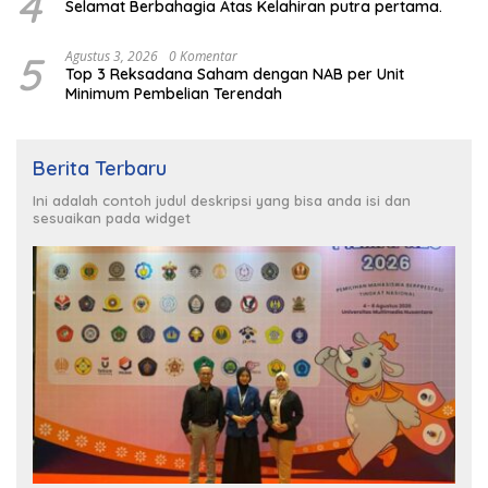
4
Selamat Berbahagia Atas Kelahiran putra pertama.
5
Agustus 3, 2026
0 Komentar
Top 3 Reksadana Saham dengan NAB per Unit
Minimum Pembelian Terendah
Berita Terbaru
Ini adalah contoh judul deskripsi yang bisa anda isi dan
sesuaikan pada widget