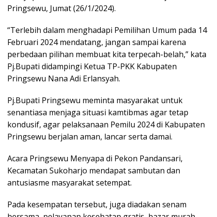
Pringsewu, Jumat (26/1/2024).
“Terlebih dalam menghadapi Pemilihan Umum pada 14
Februari 2024 mendatang, jangan sampai karena
perbedaan pilihan membuat kita terpecah-belah,” kata
Pj.Bupati didampingi Ketua TP-PKK Kabupaten
Pringsewu Nana Adi Erlansyah.
Pj.Bupati Pringsewu meminta masyarakat untuk
senantiasa menjaga situasi kamtibmas agar tetap
kondusif, agar pelaksanaan Pemilu 2024 di Kabupaten
Pringsewu berjalan aman, lancar serta damai.
Acara Pringsewu Menyapa di Pekon Pandansari,
Kecamatan Sukoharjo mendapat sambutan dan
antusiasme masyarakat setempat.
Pada kesempatan tersebut, juga diadakan senam
bersama, pelayanan kesehatan gratis, bazar murah