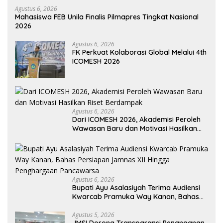
Agustus 6, 2026
Mahasiswa FEB Unila Finalis Pilmapres Tingkat Nasional
2026
Agustus 6, 2026
FK Perkuat Kolaborasi Global Melalui 4th
ICOMESH 2026
Agustus 6, 2026
Dari ICOMESH 2026, Akademisi Peroleh
Wawasan Baru dan Motivasi Hasilkan
Riset Berdampak
Agustus 6, 2026
Bupati Ayu Asalasiyah Terima Audiensi
Kwarcab Pramuka Way Kanan, Bahas
Persiapan Jamnas XII Hingga
Penghargaan Pancawarsa
Agustus 5, 2026