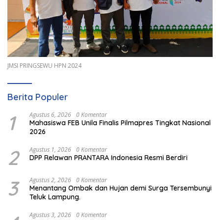
JMSI PRINGSEWU HPN 2024
Berita Populer
1
Agustus 6, 2026
0 Komentar
Mahasiswa FEB Unila Finalis Pilmapres Tingkat Nasional
2026
2
Agustus 1, 2026
0 Komentar
DPP Relawan PRANTARA Indonesia Resmi Berdiri
3
Agustus 2, 2026
0 Komentar
Menantang Ombak dan Hujan demi Surga Tersembunyi
Teluk Lampung.
Agustus 3, 2026
0 Komentar