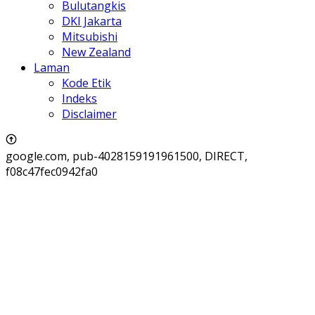
Bulutangkis
DKI Jakarta
Mitsubishi
New Zealand
Laman
Kode Etik
Indeks
Disclaimer
google.com, pub-4028159191961500, DIRECT,
f08c47fec0942fa0