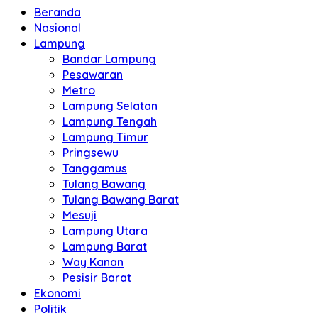
Beranda
Nasional
Lampung
Bandar Lampung
Pesawaran
Metro
Lampung Selatan
Lampung Tengah
Lampung Timur
Pringsewu
Tanggamus
Tulang Bawang
Tulang Bawang Barat
Mesuji
Lampung Utara
Lampung Barat
Way Kanan
Pesisir Barat
Ekonomi
Politik