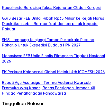
Kapolresta Baru siap fokus Kejahatan C3 dan Korupsi
Guru Besar FEB Unila: Hibah Rp35 Miliar ke Kejati Harus
Dibuktikan Lebih Bermanfaat dan berpihak kepada
Rakyat
SMSI Lampung Kunjungi Taman Purbakala Pugung
Raharjo Untuk Ekspedisi Budaya HPN 2027
Mahasiswa FEB Unila Finalis Pilmapres Tingkat Nasional
2026
FK Perkuat Kolaborasi Global Melalui 4th ICOMESH 2026
Bupati Ayu Asalasiyah Terima Audiensi Kwarcab
Pramuka Way Kanan, Bahas Persiapan Jamnas XII
Hingga Penghargaan Pancawarsa
Tinggalkan Balasan