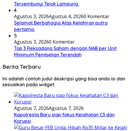
Tersembunyi Teluk Lampung.
4
Agustus 3, 2026
Agustus 4, 2026
0 Komentar
Selamat Berbahagia Atas Kelahiran putra
pertama.
5
Agustus 3, 2026
0 Komentar
Top 3 Reksadana Saham dengan NAB per Unit
Minimum Pembelian Terendah
Berita Terbaru
Ini adalah contoh judul deskripsi yang bisa anda isi dan
sesuaikan pada widget
Agustus 7, 2026
Agustus 7, 2026
Kapolresta Baru siap fokus Kejahatan C3 dan
Korupsi