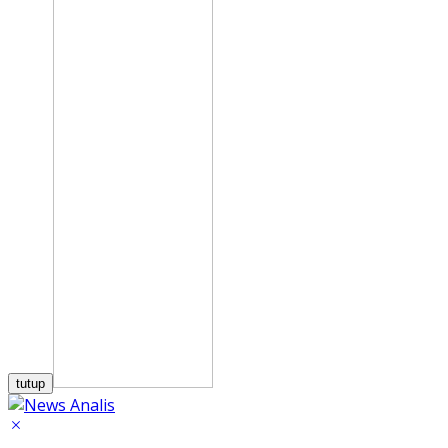
tutup