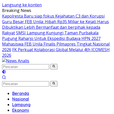
Langsung ke konten
Breaking News
Kapolresta Baru siap fokus Kejahatan C3 dan Korupsi
Guru Besar FEB Unila: Hibah Rp35 Miliar ke Kejati Harus
Dibuktikan Lebih Bermanfaat dan berpihak kepada
Rakyat
SMSI Lampung Kunjungi Taman Purbakala
Pugung Raharjo Untuk Ekspedisi Budaya HPN 2027
Mahasiswa FEB Unila Finalis Pilmapres Tingkat Nasional
2026
FK Perkuat Kolaborasi Global Melalui 4th ICOMESH
2026
Beranda
Nasional
Lampung
Ekonomi