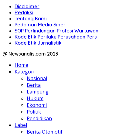
Disclaimer
Redaksi
Tentang Kami
Pedoman Media Siber
SOP Perlindungan Profesi Wartawan
Kode Etik Perilaku Perusahaan Pers
Kode Etik Jurnalistik
@ Newsanalis.com 2023
Home
Kategori
Nasional
Berita
Lampung
Hukum
Ekonomi
Politik
Pendidikan
Label
Berita Otomotif