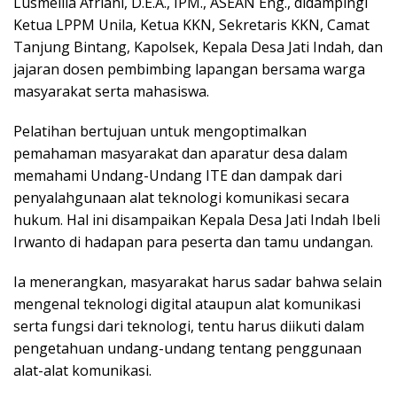
Lusmeilia Afriani, D.E.A., IPM., ASEAN Eng., didampingi
Ketua LPPM Unila, Ketua KKN, Sekretaris KKN, Camat
Tanjung Bintang, Kapolsek, Kepala Desa Jati Indah, dan
jajaran dosen pembimbing lapangan bersama warga
masyarakat serta mahasiswa.
Pelatihan bertujuan untuk mengoptimalkan
pemahaman masyarakat dan aparatur desa dalam
memahami Undang-Undang ITE dan dampak dari
penyalahgunaan alat teknologi komunikasi secara
hukum. Hal ini disampaikan Kepala Desa Jati Indah Ibeli
Irwanto di hadapan para peserta dan tamu undangan.
Ia menerangkan, masyarakat harus sadar bahwa selain
mengenal teknologi digital ataupun alat komunikasi
serta fungsi dari teknologi, tentu harus diikuti dalam
pengetahuan undang-undang tentang penggunaan
alat-alat komunikasi.