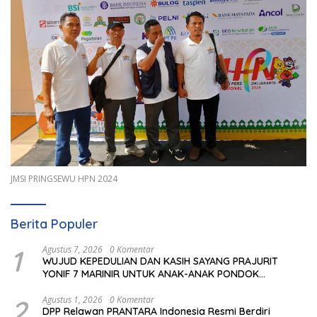
JMSI PRINGSEWU HPN 2024
Berita Populer
1
Agustus 7, 2026
0 Komentar
WUJUD KEPEDULIAN DAN KASIH SAYANG PRAJURIT
YONIF 7 MARINIR UNTUK ANAK-ANAK PONDOK
PESANTREN NURUL HUDA
2
Agustus 1, 2026
0 Komentar
DPP Relawan PRANTARA Indonesia Resmi Berdiri