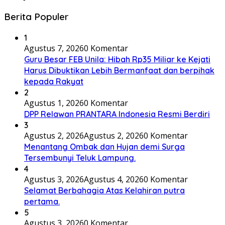
Berita Populer
1
Agustus 7, 2026
0 Komentar
Guru Besar FEB Unila: Hibah Rp35 Miliar ke Kejati
Harus Dibuktikan Lebih Bermanfaat dan berpihak
kepada Rakyat
2
Agustus 1, 2026
0 Komentar
DPP Relawan PRANTARA Indonesia Resmi Berdiri
3
Agustus 2, 2026
Agustus 2, 2026
0 Komentar
Menantang Ombak dan Hujan demi Surga
Tersembunyi Teluk Lampung.
4
Agustus 3, 2026
Agustus 4, 2026
0 Komentar
Selamat Berbahagia Atas Kelahiran putra
pertama.
5
Agustus 3, 2026
0 Komentar