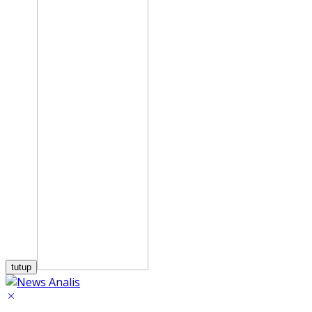
tutup