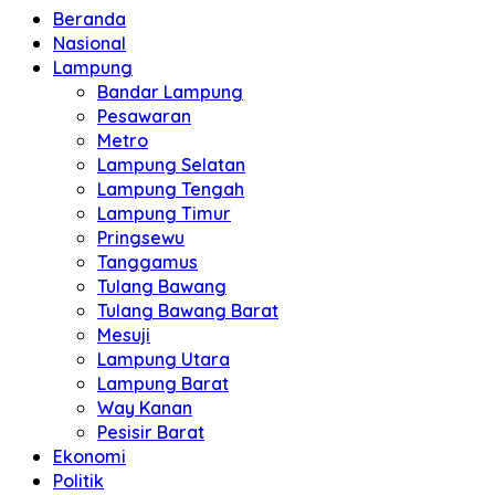
Beranda
Nasional
Lampung
Bandar Lampung
Pesawaran
Metro
Lampung Selatan
Lampung Tengah
Lampung Timur
Pringsewu
Tanggamus
Tulang Bawang
Tulang Bawang Barat
Mesuji
Lampung Utara
Lampung Barat
Way Kanan
Pesisir Barat
Ekonomi
Politik