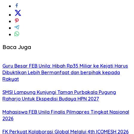
Baca Juga
Guru Besar FEB Unila: Hibah Rp35 Miliar ke Kejati Harus
Dibuktikan Lebih Bermanfaat dan berpihak kepada
Rakyat
SMSI Lampung Kunjungi Taman Purbakala Pugung
Raharjo Untuk Ekspedisi Budaya HPN 2027
Mahasiswa FEB Unila Finalis Pilmapres Tingkat Nasional
2026
FK Perkuat Kolaborasi Global Melalui 4th ICOMESH 2026