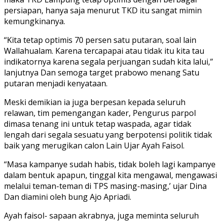
persiapan, hanya saja menurut TKD itu sangat mimin
kemungkinanya.
“Kita tetap optimis 70 persen satu putaran, soal lain
Wallahualam. Karena tercapapai atau tidak itu kita tau
indikatornya karena segala perjuangan sudah kita lalui,”
lanjutnya Dan semoga target prabowo menang Satu
putaran menjadi kenyataan.
Meski demikian ia juga berpesan kepada seluruh
relawan, tim pemengangan kader, Pengurus parpol
dimasa tenang ini untuk tetap waspada, agar tidak
lengah dari segala sesuatu yang berpotensi politik tidak
baik yang merugikan calon Lain Ujar Ayah Faisol.
“Masa kampanye sudah habis, tidak boleh lagi kampanye
dalam bentuk apapun, tinggal kita mengawal, mengawasi
melalui teman-teman di TPS masing-masing,’ ujar Dina
Dan diamini oleh bung Ajo Apriadi.
Ayah faisol- sapaan akrabnya, juga meminta seluruh