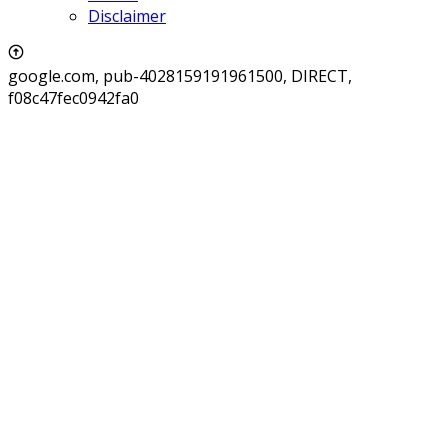
Disclaimer
google.com, pub-4028159191961500, DIRECT,
f08c47fec0942fa0