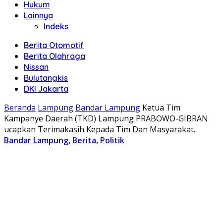
Hukum
Lainnya
Indeks
Berita Otomotif
Berita Olahraga
Nissan
Bulutangkis
DKI Jakarta
Beranda
Lampung
Bandar Lampung
Ketua Tim
Kampanye Daerah (TKD) Lampung PRABOWO-GIBRAN
ucapkan Terimakasih Kepada Tim Dan Masyarakat.
Bandar Lampung
,
Berita
,
Politik