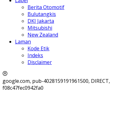
Label
Berita Otomotif
Bulutangkis
DKI Jakarta
Mitsubishi
New Zealand
Laman
Kode Etik
Indeks
Disclaimer
google.com, pub-4028159191961500, DIRECT,
f08c47fec0942fa0