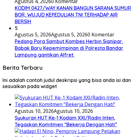
Agustus 4, 2026
0 Komentar
KODIM 0427/WAY KANAN BANGUN SARANA SUMUR
BOR, WUJUD KEPEDULIAN TNI TERHADAP AIR
BERSIH
5
Agustus 5, 2026
Agustus 5, 2026
0 Komentar
Pedang Pora Sambut Kombes Herbin Sianipar,
Babak Baru Kepemimpinan di Polresta Bandar
Lampung gantikan Alfret.
Berita Terbaru
Ini adalah contoh judul deskripsi yang bisa anda isi dan
sesuaikan pada widget
Agustus 10, 2026
Agustus 10, 2026
Syukuran HUT Ke-1 Kodam XXI/Radin Inten,
Tegaskan Komitmen “Bekerja Dengan Hati”