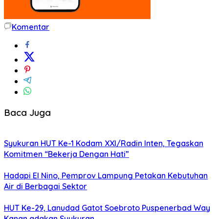
Komentar
Baca Juga
Syukuran HUT Ke-1 Kodam XXI/Radin Inten, Tegaskan
Komitmen “Bekerja Dengan Hati”
Hadapi El Nino, Pemprov Lampung Petakan Kebutuhan
Air di Berbagai Sektor
HUT Ke-29, Lanudad Gatot Soebroto Puspenerbad Way
Kanan adakan Syukuran