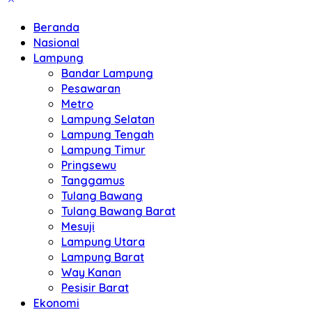
Beranda
Nasional
Lampung
Bandar Lampung
Pesawaran
Metro
Lampung Selatan
Lampung Tengah
Lampung Timur
Pringsewu
Tanggamus
Tulang Bawang
Tulang Bawang Barat
Mesuji
Lampung Utara
Lampung Barat
Way Kanan
Pesisir Barat
Ekonomi