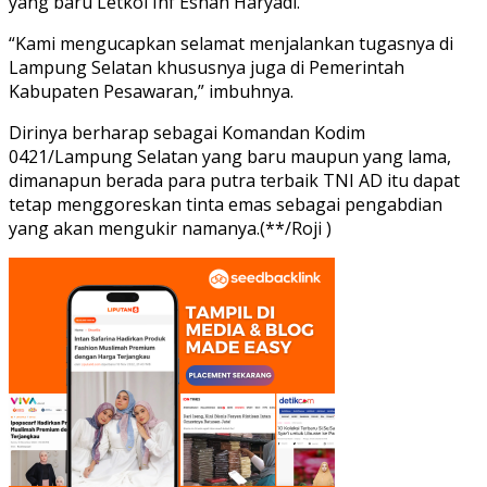
yang baru Letkol Inf Esnan Haryadi.
“Kami mengucapkan selamat menjalankan tugasnya di
Lampung Selatan khususnya juga di Pemerintah
Kabupaten Pesawaran,” imbuhnya.
Dirinya berharap sebagai Komandan Kodim
0421/Lampung Selatan yang baru maupun yang lama,
dimanapun berada para putra terbaik TNI AD itu dapat
tetap menggoreskan tinta emas sebagai pengabdian
yang akan mengukir namanya.(**/Roji )