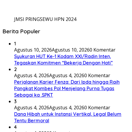
JMSI PRINGSEWU HPN 2024
Berita Populer
1
Agustus 10, 2026
Agustus 10, 2026
0 Komentar
Syukuran HUT Ke-1 Kodam XXI/Radin Inten,
Tegaskan Komitmen “Bekerja Dengan Hati”
2
Agustus 4, 2026
Agustus 4, 2026
0 Komentar
Perjalanan Karier Fenza: Dari Ipda hingga Raih
Pangkat Kombes Pol Menjelang Purna Tugas
Sebagai ka .SPKT
3
Agustus 4, 2026
Agustus 4, 2026
0 Komentar
Dana Hibah untuk Instansi Vertikal, Legal Belum
Tentu Bermoral
4