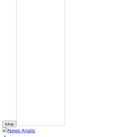
tutup