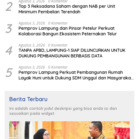
2
Agustus 3, 2026
0 Komentar
Top 3 Reksadana Saham dengan NAB per Unit
Minimum Pembelian Terendah
3
Agustus 3, 2026
0 Komentar
Pemprov Lampung dan Pinsar Petelur Perkuat
Kolaborasi Bangun Ekosistem Peternakan Telur
4
Agustus 3, 2026
0 Komentar
TANPA APBD, LAMPUNG-1 SIAP DILUNCURKAN UNTUK
DUKUNG PEMBANGUNAN BERBASIS DATA
5
Agustus 3, 2026
0 Komentar
Pemprov Lampung Perkuat Pembangunan Rumah
Layak Huni untuk Dukung SDM Unggul dan Masyarakat
Sehat
Berita Terbaru
Ini adalah contoh judul deskripsi yang bisa anda isi dan
sesuaikan pada widget