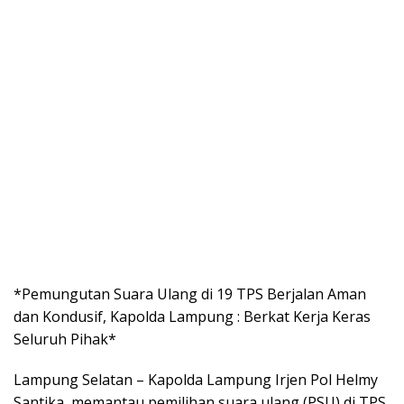
*Pemungutan Suara Ulang di 19 TPS Berjalan Aman
dan Kondusif, Kapolda Lampung : Berkat Kerja Keras
Seluruh Pihak*
Lampung Selatan – Kapolda Lampung Irjen Pol Helmy
Santika memantau pemilihan suara ulang (PSU) di TPS