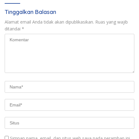
Tinggalkan Balasan
Alamat email Anda tidak akan dipublikasikan.
Ruas yang wajib
ditandai
*
Simpan nama, email, dan situs web saya pada peramban ini