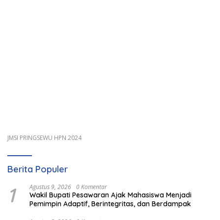
JMSI PRINGSEWU HPN 2024
Berita Populer
1
Agustus 9, 2026
0 Komentar
Wakil Bupati Pesawaran Ajak Mahasiswa Menjadi
Pemimpin Adaptif, Berintegritas, dan Berdampak