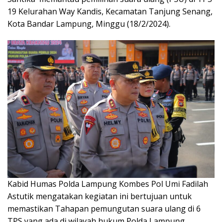
19 Kelurahan Way Kandis, Kecamatan Tanjung Senang,
Kota Bandar Lampung, Minggu (18/2/2024).
Kabid Humas Polda Lampung Kombes Pol Umi Fadilah
Astutik mengatakan kegiatan ini bertujuan untuk
memastikan Tahapan pemungutan suara ulang di 6
TPS yang ada di wilayah hukum Polda Lampung