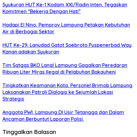
Syukuran HUT Ke-1 Kodam XXI/Radin Inten, Tegaskan
Komitmen “Bekerja Dengan Hati”
Hadapi El Nino, Pemprov Lampung Petakan Kebutuhan
Air di Berbagai Sektor
HUT Ke-29, Lanudad Gatot Soebroto Puspenerbad Way
Kanan adakan Syukuran
Tim Satgas BKO Lanal Lampung Gagalkan Peredaran
Ribuan Liter Miras Ilegal di Pelabuhan Bakauheni
Tingkatkan Keamanan Kota, Personel Brimob Lampung
Laksanakan Patroli Dialogis ke Sejumlah Lokasi
Strategis
Anggota PWI, Lampung DI Usir Tetangga dan Dalam
Ancaman Berbuntut Laporan Polisi.
Tinggalkan Balasan