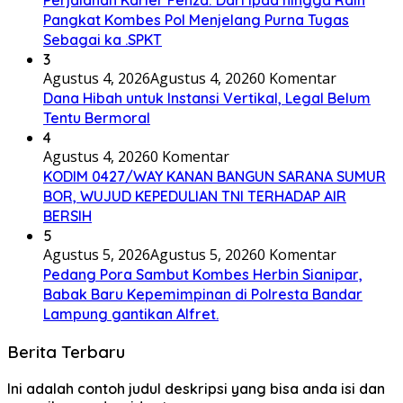
Perjalanan Karier Fenza: Dari Ipda hingga Raih
Pangkat Kombes Pol Menjelang Purna Tugas
Sebagai ka .SPKT
3
Agustus 4, 2026
Agustus 4, 2026
0 Komentar
Dana Hibah untuk Instansi Vertikal, Legal Belum
Tentu Bermoral
4
Agustus 4, 2026
0 Komentar
KODIM 0427/WAY KANAN BANGUN SARANA SUMUR
BOR, WUJUD KEPEDULIAN TNI TERHADAP AIR
BERSIH
5
Agustus 5, 2026
Agustus 5, 2026
0 Komentar
Pedang Pora Sambut Kombes Herbin Sianipar,
Babak Baru Kepemimpinan di Polresta Bandar
Lampung gantikan Alfret.
Berita Terbaru
Ini adalah contoh judul deskripsi yang bisa anda isi dan