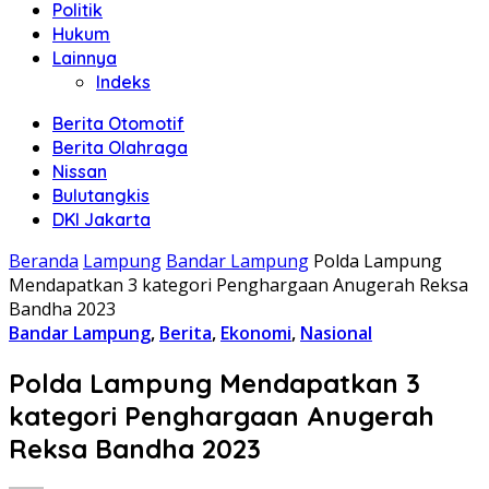
Politik
Hukum
Lainnya
Indeks
Berita Otomotif
Berita Olahraga
Nissan
Bulutangkis
DKI Jakarta
Beranda
Lampung
Bandar Lampung
Polda Lampung
Mendapatkan 3 kategori Penghargaan Anugerah Reksa
Bandha 2023
Bandar Lampung
,
Berita
,
Ekonomi
,
Nasional
Polda Lampung Mendapatkan 3
kategori Penghargaan Anugerah
Reksa Bandha 2023