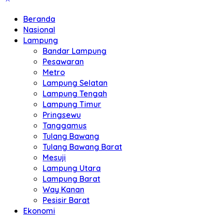
Beranda
Nasional
Lampung
Bandar Lampung
Pesawaran
Metro
Lampung Selatan
Lampung Tengah
Lampung Timur
Pringsewu
Tanggamus
Tulang Bawang
Tulang Bawang Barat
Mesuji
Lampung Utara
Lampung Barat
Way Kanan
Pesisir Barat
Ekonomi