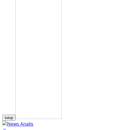
tutup