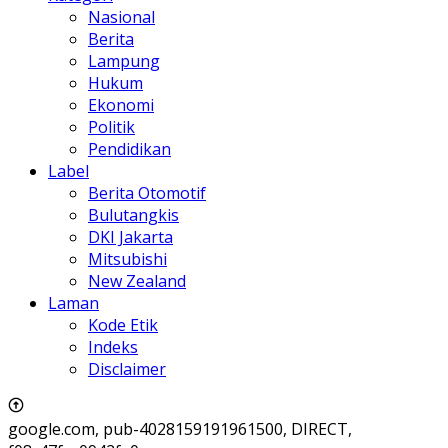
Nasional
Berita
Lampung
Hukum
Ekonomi
Politik
Pendidikan
Label
Berita Otomotif
Bulutangkis
DKI Jakarta
Mitsubishi
New Zealand
Laman
Kode Etik
Indeks
Disclaimer
google.com, pub-4028159191961500, DIRECT,