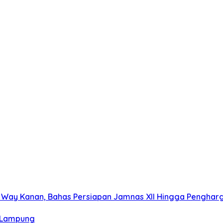
a Way Kanan, Bahas Persiapan Jamnas XII Hingga Pengha
i Lampung