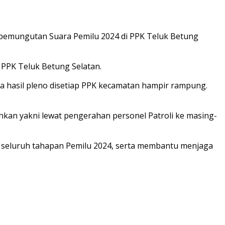
l pemungutan Suara Pemilu 2024 di PPK Teluk Betung
PPK Teluk Betung Selatan.
na hasil pleno disetiap PPK kecamatan hampir rampung.
hkan yakni lewat pengerahan personel Patroli ke masing-
 seluruh tahapan Pemilu 2024, serta membantu menjaga