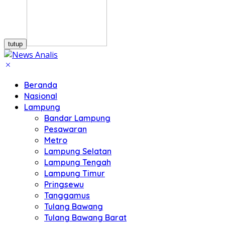
tutup
Beranda
Nasional
Lampung
Bandar Lampung
Pesawaran
Metro
Lampung Selatan
Lampung Tengah
Lampung Timur
Pringsewu
Tanggamus
Tulang Bawang
Tulang Bawang Barat