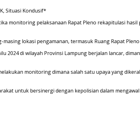
K, Situasi Kondusif*
ika monitoring pelaksanaan Rapat Pleno rekapitulasi hasi
-masing lokasi pengamanan, termasuk Ruang Rapat Pleno 
lu 2024 di wilayah Provinsi Lampung berjalan lancar, dima
melakukan monitoring dimana salah satu upaya yang dikera
rakat untuk bersinergi dengan kepolisian dalam mengawal