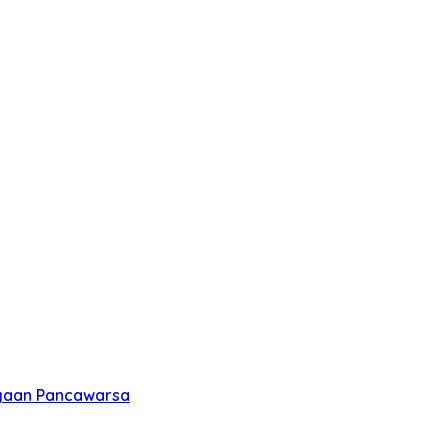
rgaan Pancawarsa