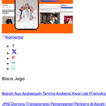
Komentar
Baca Juga
Bupati Ayu Asalasiyah Terima Audiensi Kwarcab Pramuk
JMSI Dorong Transparansi Penanganan Perkara di Kejat