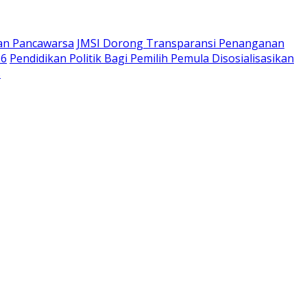
aan Pancawarsa
JMSI Dorong Transparansi Penanganan
26
Pendidikan Politik Bagi Pemilih Pemula Disosialisasikan
s