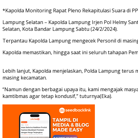
*Kapolda Monitoring Rapat Pleno Rekapitulasi Suara di PP
Lampung Selatan – Kapolda Lampung Irjen Pol Helmy Sant
Selatan, Kota Bandar Lampung Sabtu (24/2/2024).
Terpantau Kapolda Lampung mengecek Personil di masing
Kapolda memastikan, hingga saat ini seluruh tahapan Pemi
Lebih lanjut, Kapolda menjelaskan, Polda Lampung terus 
masing kecamatan.
“Namun dengan berbagai upaya itu, kami mengajak masya
kamtibmas agar tetap kondusif,” tuturnya(Eka).