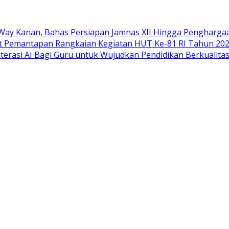
 Way Kanan, Bahas Persiapan Jamnas XII Hingga Pengharg
t Pemantapan Rangkaian Kegiatan HUT Ke-81 RI Tahun 20
erasi AI Bagi Guru untuk Wujudkan Pendidikan Berkualita