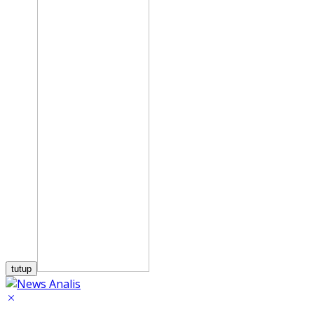
tutup