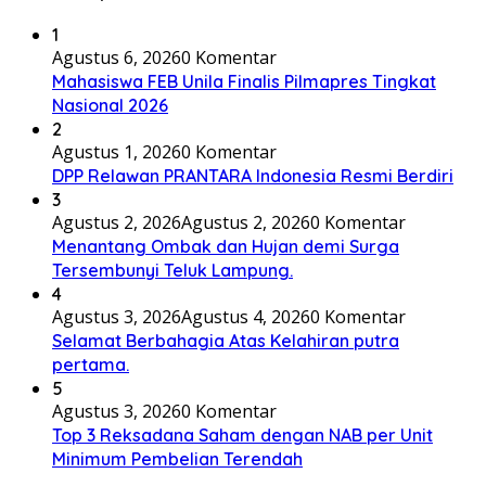
1
Agustus 6, 2026
0 Komentar
Mahasiswa FEB Unila Finalis Pilmapres Tingkat
Nasional 2026
2
Agustus 1, 2026
0 Komentar
DPP Relawan PRANTARA Indonesia Resmi Berdiri
3
Agustus 2, 2026
Agustus 2, 2026
0 Komentar
Menantang Ombak dan Hujan demi Surga
Tersembunyi Teluk Lampung.
4
Agustus 3, 2026
Agustus 4, 2026
0 Komentar
Selamat Berbahagia Atas Kelahiran putra
pertama.
5
Agustus 3, 2026
0 Komentar
Top 3 Reksadana Saham dengan NAB per Unit
Minimum Pembelian Terendah