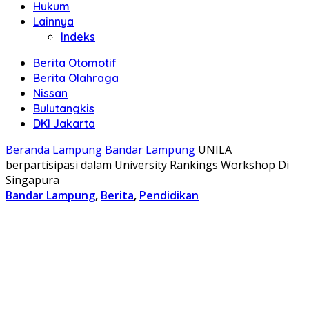
Hukum
Lainnya
Indeks
Berita Otomotif
Berita Olahraga
Nissan
Bulutangkis
DKI Jakarta
Beranda
Lampung
Bandar Lampung
UNILA
berpartisipasi dalam University Rankings Workshop Di
Singapura
Bandar Lampung
,
Berita
,
Pendidikan