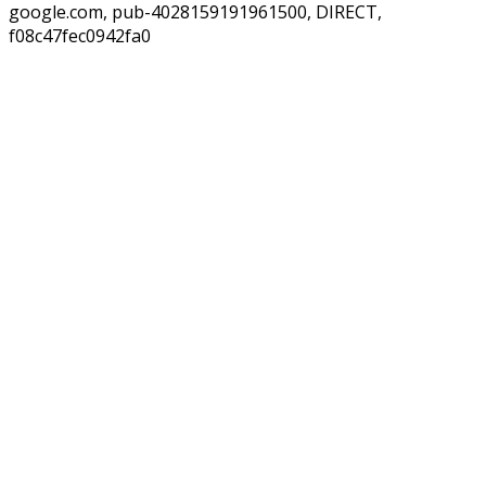
google.com, pub-4028159191961500, DIRECT,
f08c47fec0942fa0