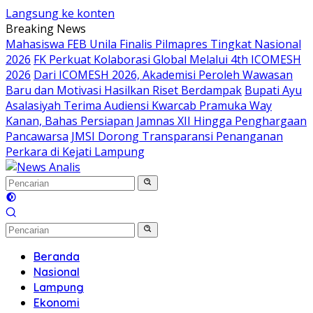
Langsung ke konten
Breaking News
Mahasiswa FEB Unila Finalis Pilmapres Tingkat Nasional
2026
FK Perkuat Kolaborasi Global Melalui 4th ICOMESH
2026
Dari ICOMESH 2026, Akademisi Peroleh Wawasan
Baru dan Motivasi Hasilkan Riset Berdampak
Bupati Ayu
Asalasiyah Terima Audiensi Kwarcab Pramuka Way
Kanan, Bahas Persiapan Jamnas XII Hingga Penghargaan
Pancawarsa
JMSI Dorong Transparansi Penanganan
Perkara di Kejati Lampung
Beranda
Nasional
Lampung
Ekonomi