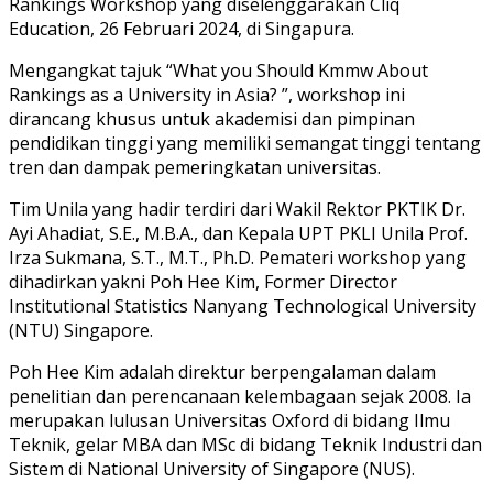
Rankings Workshop yang diselenggarakan Cliq
Education, 26 Februari 2024, di Singapura.
Mengangkat tajuk “What you Should Kmmw About
Rankings as a University in Asia? ”, workshop ini
dirancang khusus untuk akademisi dan pimpinan
pendidikan tinggi yang memiliki semangat tinggi tentang
tren dan dampak pemeringkatan universitas.
Tim Unila yang hadir terdiri dari Wakil Rektor PKTIK Dr.
Ayi Ahadiat, S.E., M.B.A., dan Kepala UPT PKLI Unila Prof.
Irza Sukmana, S.T., M.T., Ph.D. Pemateri workshop yang
dihadirkan yakni Poh Hee Kim, Former Director
Institutional Statistics Nanyang Technological University
(NTU) Singapore.
Poh Hee Kim adalah direktur berpengalaman dalam
penelitian dan perencanaan kelembagaan sejak 2008. Ia
merupakan lulusan Universitas Oxford di bidang Ilmu
Teknik, gelar MBA dan MSc di bidang Teknik Industri dan
Sistem di National University of Singapore (NUS).