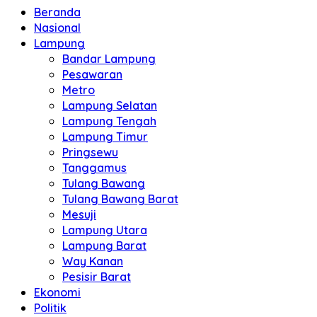
Beranda
Nasional
Lampung
Bandar Lampung
Pesawaran
Metro
Lampung Selatan
Lampung Tengah
Lampung Timur
Pringsewu
Tanggamus
Tulang Bawang
Tulang Bawang Barat
Mesuji
Lampung Utara
Lampung Barat
Way Kanan
Pesisir Barat
Ekonomi
Politik