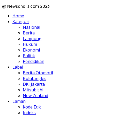
@ Newsanalis.com 2023
Home
Kategori
Nasional
Berita
Lampung
Hukum
Ekonomi
Politik
Pendidikan
Label
Berita Otomotif
Bulutangkis
DKI Jakarta
Mitsubishi
New Zealand
Laman
Kode Etik
Indeks