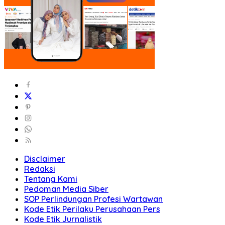
Disclaimer
Redaksi
Tentang Kami
Pedoman Media Siber
SOP Perlindungan Profesi Wartawan
Kode Etik Perilaku Perusahaan Pers
Kode Etik Jurnalistik