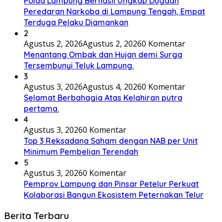
Polda Lampung Berhasil Ungkap Dugaan
Peredaran Narkoba di Lampung Tengah, Empat
Terduga Pelaku Diamankan
2
Agustus 2, 2026
Agustus 2, 2026
0 Komentar
Menantang Ombak dan Hujan demi Surga
Tersembunyi Teluk Lampung.
3
Agustus 3, 2026
Agustus 4, 2026
0 Komentar
Selamat Berbahagia Atas Kelahiran putra
pertama.
4
Agustus 3, 2026
0 Komentar
Top 3 Reksadana Saham dengan NAB per Unit
Minimum Pembelian Terendah
5
Agustus 3, 2026
0 Komentar
Pemprov Lampung dan Pinsar Petelur Perkuat
Kolaborasi Bangun Ekosistem Peternakan Telur
Berita Terbaru