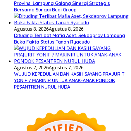
Provinsi Lampung Galang Sinergi Strategis
Bersama Sungai Budi Group
Agustus 8, 2026
Agustus 8, 2026
Dituding Terlibat Mafia Aset, Sekdaprov Lampung
Buka Fakta Status Tanah Ryacudu
Agustus 7, 2026
Agustus 7, 2026
WUJUD KEPEDULIAN DAN KASIH SAYANG PRAJURIT
YONIF 7 MARINIR UNTUK ANAK-ANAK PONDOK
PESANTREN NURUL HUDA