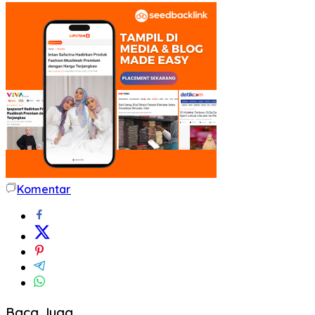
Komentar
Baca Juga