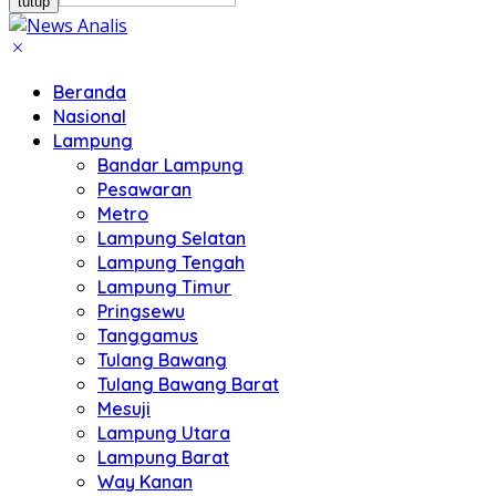
tutup
Beranda
Nasional
Lampung
Bandar Lampung
Pesawaran
Metro
Lampung Selatan
Lampung Tengah
Lampung Timur
Pringsewu
Tanggamus
Tulang Bawang
Tulang Bawang Barat
Mesuji
Lampung Utara
Lampung Barat
Way Kanan