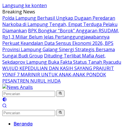
Langsung ke konten
Breaking News
Polda Lampung Berhasil Ungkap Dugaan Peredaran
Narkoba di Lampung Tengah, Empat Terduga Pelaku
Diamankan
BPK Bongkar “Borok” Anggaran RSUDAM,
Rp1,3 Miliar Belum Jelas Pertanggungjawabannya
Perkuat Keandalan Data Sensus Ekonomi 2026, BPS
Provinsi Lampung Galang Sinergi Strategis Bersama
Sungai Budi Group
Dituding Terlibat Mafia Aset,
Sekdaprov Lampung Buka Fakta Status Tanah Ryacudu
WUJUD KEPEDULIAN DAN KASIH SAYANG PRAJURIT
YONIF 7 MARINIR UNTUK ANAK-ANAK PONDOK
PESANTREN NURUL HUDA
Beranda