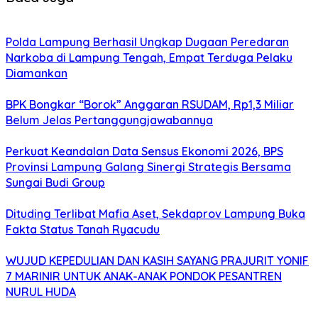
Polda Lampung Berhasil Ungkap Dugaan Peredaran
Narkoba di Lampung Tengah, Empat Terduga Pelaku
Diamankan
BPK Bongkar “Borok” Anggaran RSUDAM, Rp1,3 Miliar
Belum Jelas Pertanggungjawabannya
Perkuat Keandalan Data Sensus Ekonomi 2026, BPS
Provinsi Lampung Galang Sinergi Strategis Bersama
Sungai Budi Group
Dituding Terlibat Mafia Aset, Sekdaprov Lampung Buka
Fakta Status Tanah Ryacudu
WUJUD KEPEDULIAN DAN KASIH SAYANG PRAJURIT YONIF
7 MARINIR UNTUK ANAK-ANAK PONDOK PESANTREN
NURUL HUDA