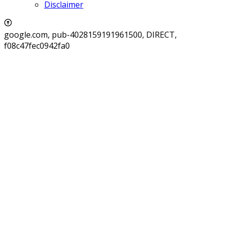
Disclaimer
google.com, pub-4028159191961500, DIRECT,
f08c47fec0942fa0