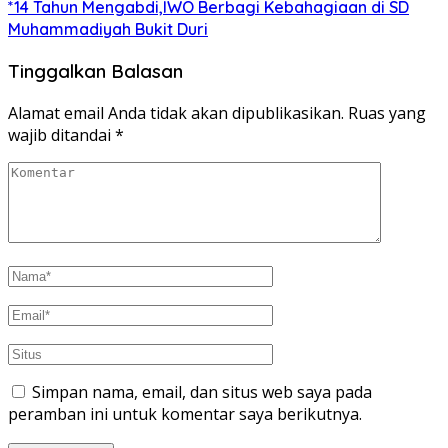
*14 Tahun Mengabdi,IWO Berbagi Kebahagiaan di SD
Muhammadiyah Bukit Duri
Tinggalkan Balasan
Alamat email Anda tidak akan dipublikasikan.
Ruas yang
wajib ditandai
*
Simpan nama, email, dan situs web saya pada
peramban ini untuk komentar saya berikutnya.